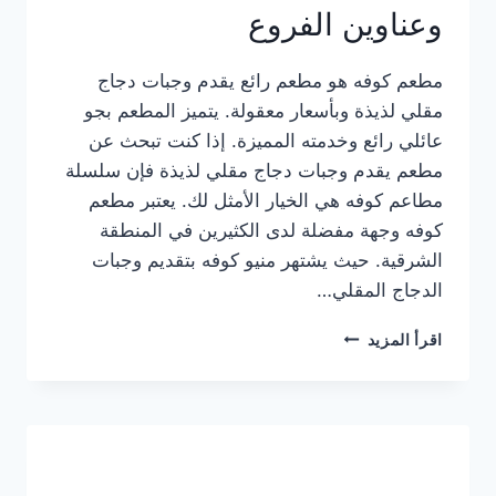
وعناوين الفروع
مطعم كوفه هو مطعم رائع يقدم وجبات دجاج
مقلي لذيذة وبأسعار معقولة. يتميز المطعم بجو
عائلي رائع وخدمته المميزة. إذا كنت تبحث عن
مطعم يقدم وجبات دجاج مقلي لذيذة فإن سلسلة
مطاعم كوفه هي الخيار الأمثل لك. يعتبر مطعم
كوفه وجهة مفضلة لدى الكثيرين في المنطقة
الشرقية. حيث يشتهر منيو كوفه بتقديم وجبات
الدجاج المقلي…
منيو
اقرأ المزيد
مطعم
كوفه
الجديد
كامل
وعناوين
الفروع