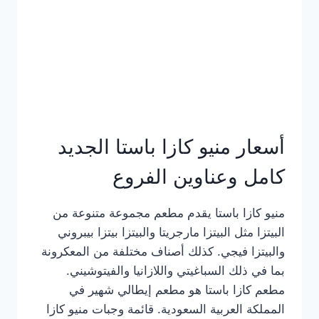
أسعار منيو كازا باستا الجديد
كامل وعناوين الفروع
منيو كازا باستا يقدم مطعم مجموعة متنوعة من
البيتزا مثل البيتزا مارجريتا والبيتزا بيتزا بيبروني
والبيتزا فيجي. كذلك أصناف مختلفة من المعكرونة
بما في ذلك السباغيتي واللازانيا والفيتوشيني.
مطعم كازا باستا هو مطعم إيطالي شهير في
المملكة العربية السعودية. قائمة وجبات منيو كازا