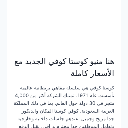
هنا منيو كوستا كوفي الجديد مع
الأسعار كاملة
كوستا كوفي هي سلسلة مقاهي بريطانية عالمية
تأسست عام 1971. تمتلك الشركة أكثر من 4,000
متجر في 30 دولة حول العالم، بما في ذلك المملكة
العربية السعودية. كوفي كوستا المكان والديكور
جدا مريح وجميل. عندهم جلسات داخلية وخارجية
وتعامل الموظفين جدا محترم وراقي. يقبل الدفع