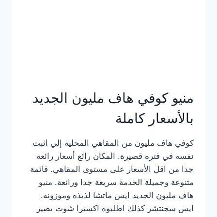
كامل
بالصور
منيو كوفي هاف مليون الجديد
بالأسعار كاملة
كوفي هاف مليون من المقاهي المحلية إلي اثبت
نفسه في فتره قصيرة. المكان رائع أسعار رائعة
جدا من اقل الأسعار على مستوى المقاهي. قائمة
متنوعة وجميلة الخدمة سريعة جدا ورائعة. منيو
هاف مليون الجديد ايس ماتشا لذيذه وموزونه.
ايس سجنتشر كذلك اطلبوه اكسترا شوت يصير