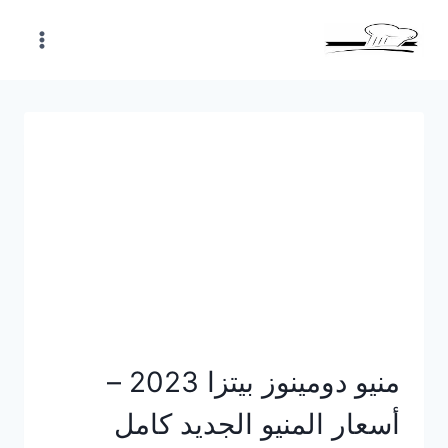
Skip
to
content
منيو دومينوز بيتزا 2023 –
أسعار المنيو الجديد كامل