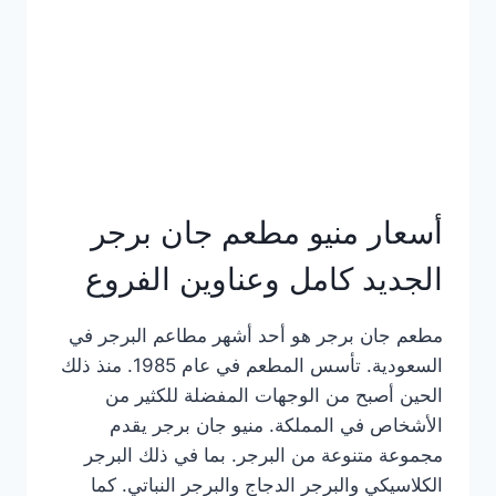
كاملة
وعناوين
الفروع
أسعار منيو مطعم جان برجر
الجديد كامل وعناوين الفروع
مطعم جان برجر هو أحد أشهر مطاعم البرجر في
السعودية. تأسس المطعم في عام 1985. منذ ذلك
الحين أصبح من الوجهات المفضلة للكثير من
الأشخاص في المملكة. منيو جان برجر يقدم
مجموعة متنوعة من البرجر. بما في ذلك البرجر
الكلاسيكي والبرجر الدجاج والبرجر النباتي. كما