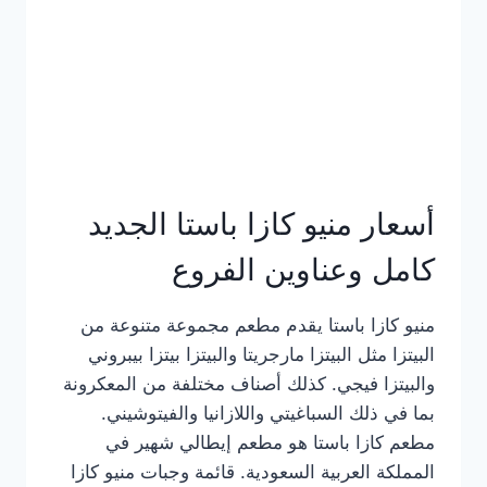
أسعار منيو كازا باستا الجديد
كامل وعناوين الفروع
منيو كازا باستا يقدم مطعم مجموعة متنوعة من
البيتزا مثل البيتزا مارجريتا والبيتزا بيتزا بيبروني
والبيتزا فيجي. كذلك أصناف مختلفة من المعكرونة
بما في ذلك السباغيتي واللازانيا والفيتوشيني.
مطعم كازا باستا هو مطعم إيطالي شهير في
المملكة العربية السعودية. قائمة وجبات منيو كازا