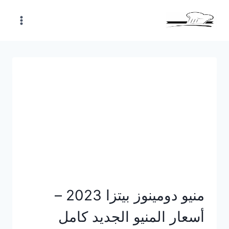
Skip
to
content
منيو دومينوز بيتزا 2023 –
أسعار المنيو الجديد كامل