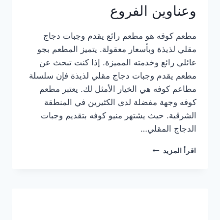
وعناوين الفروع
مطعم كوفه هو مطعم رائع يقدم وجبات دجاج
مقلي لذيذة وبأسعار معقولة. يتميز المطعم بجو
عائلي رائع وخدمته المميزة. إذا كنت تبحث عن
مطعم يقدم وجبات دجاج مقلي لذيذة فإن سلسلة
مطاعم كوفه هي الخيار الأمثل لك. يعتبر مطعم
كوفه وجهة مفضلة لدى الكثيرين في المنطقة
الشرقية. حيث يشتهر منيو كوفه بتقديم وجبات
الدجاج المقلي…
منيو
اقرأ المزيد
مطعم
كوفه
الجديد
كامل
وعناوين
الفروع