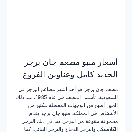
كاملة
وعناوين
الفروع
أسعار منيو مطعم جان برجر
الجديد كامل وعناوين الفروع
مطعم جان برجر هو أحد أشهر مطاعم البرجر في
السعودية. تأسس المطعم في عام 1985. منذ ذلك
الحين أصبح من الوجهات المفضلة للكثير من
الأشخاص في المملكة. منيو جان برجر يقدم
مجموعة متنوعة من البرجر. بما في ذلك البرجر
الكلاسيكي والبرجر الدجاج والبرجر النباتي. كما