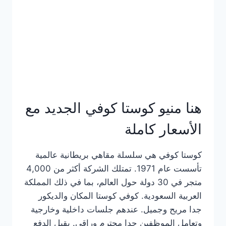
هنا منيو كوستا كوفي الجديد مع
الأسعار كاملة
كوستا كوفي هي سلسلة مقاهي بريطانية عالمية
تأسست عام 1971. تمتلك الشركة أكثر من 4,000
متجر في 30 دولة حول العالم، بما في ذلك المملكة
العربية السعودية. كوفي كوستا المكان والديكور
جدا مريح وجميل. عندهم جلسات داخلية وخارجية
وتعامل الموظفين جدا محترم وراقي. يقبل الدفع