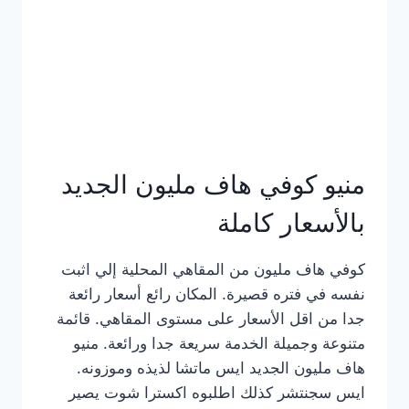
كامل
بالصور
منيو كوفي هاف مليون الجديد
بالأسعار كاملة
كوفي هاف مليون من المقاهي المحلية إلي اثبت
نفسه في فتره قصيرة. المكان رائع أسعار رائعة
جدا من اقل الأسعار على مستوى المقاهي. قائمة
متنوعة وجميلة الخدمة سريعة جدا ورائعة. منيو
هاف مليون الجديد ايس ماتشا لذيذه وموزونه.
ايس سجنتشر كذلك اطلبوه اكسترا شوت يصير