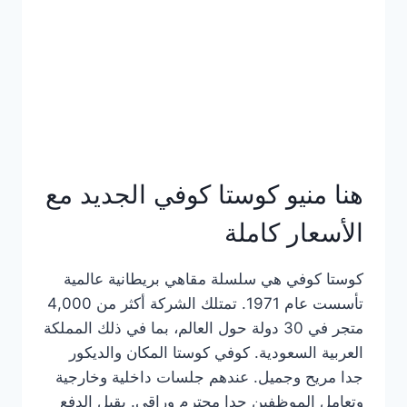
هنا منيو كوستا كوفي الجديد مع
الأسعار كاملة
كوستا كوفي هي سلسلة مقاهي بريطانية عالمية
تأسست عام 1971. تمتلك الشركة أكثر من 4,000
متجر في 30 دولة حول العالم، بما في ذلك المملكة
العربية السعودية. كوفي كوستا المكان والديكور
جدا مريح وجميل. عندهم جلسات داخلية وخارجية
وتعامل الموظفين جدا محترم وراقي. يقبل الدفع