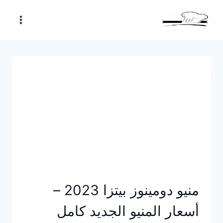
Skip
to
content
منيو دومينوز بيتزا 2023 –
أسعار المنيو الجديد كامل