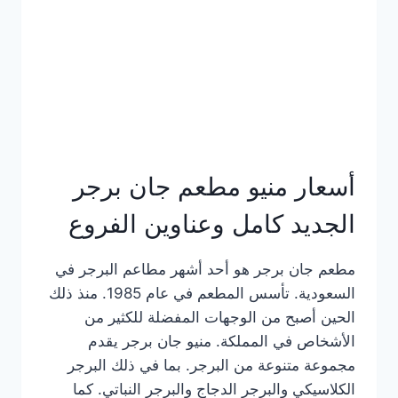
كاملة
وعناوين
الفروع
أسعار منيو مطعم جان برجر
الجديد كامل وعناوين الفروع
مطعم جان برجر هو أحد أشهر مطاعم البرجر في
السعودية. تأسس المطعم في عام 1985. منذ ذلك
الحين أصبح من الوجهات المفضلة للكثير من
الأشخاص في المملكة. منيو جان برجر يقدم
مجموعة متنوعة من البرجر. بما في ذلك البرجر
الكلاسيكي والبرجر الدجاج والبرجر النباتي. كما