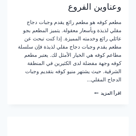
وعناوين الفروع
مطعم كوفه هو مطعم رائع يقدم وجبات دجاج
مقلي لذيذة وبأسعار معقولة. يتميز المطعم بجو
عائلي رائع وخدمته المميزة. إذا كنت تبحث عن
مطعم يقدم وجبات دجاج مقلي لذيذة فإن سلسلة
مطاعم كوفه هي الخيار الأمثل لك. يعتبر مطعم
كوفه وجهة مفضلة لدى الكثيرين في المنطقة
الشرقية. حيث يشتهر منيو كوفه بتقديم وجبات
الدجاج المقلي…
منيو
اقرأ المزيد
مطعم
كوفه
الجديد
كامل
وعناوين
الفروع