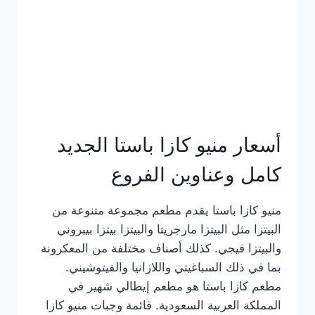
أسعار منيو كازا باستا الجديد
كامل وعناوين الفروع
منيو كازا باستا يقدم مطعم مجموعة متنوعة من
البيتزا مثل البيتزا مارجريتا والبيتزا بيتزا بيبروني
والبيتزا فيجي. كذلك أصناف مختلفة من المعكرونة
بما في ذلك السباغيتي واللازانيا والفيتوشيني.
مطعم كازا باستا هو مطعم إيطالي شهير في
المملكة العربية السعودية. قائمة وجبات منيو كازا