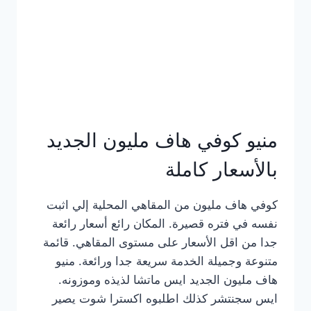
كامل
بالصور
منيو كوفي هاف مليون الجديد
بالأسعار كاملة
كوفي هاف مليون من المقاهي المحلية إلي اثبت
نفسه في فتره قصيرة. المكان رائع أسعار رائعة
جدا من اقل الأسعار على مستوى المقاهي. قائمة
متنوعة وجميلة الخدمة سريعة جدا ورائعة. منيو
هاف مليون الجديد ايس ماتشا لذيذه وموزونه.
ايس سجنتشر كذلك اطلبوه اكسترا شوت يصير