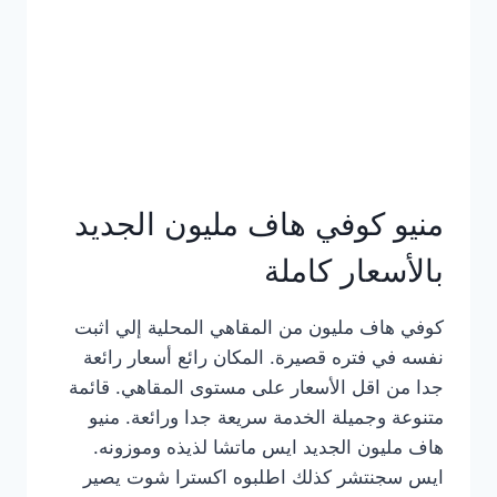
كامل
بالصور
منيو كوفي هاف مليون الجديد
بالأسعار كاملة
كوفي هاف مليون من المقاهي المحلية إلي اثبت
نفسه في فتره قصيرة. المكان رائع أسعار رائعة
جدا من اقل الأسعار على مستوى المقاهي. قائمة
متنوعة وجميلة الخدمة سريعة جدا ورائعة. منيو
هاف مليون الجديد ايس ماتشا لذيذه وموزونه.
ايس سجنتشر كذلك اطلبوه اكسترا شوت يصير