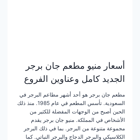
كاملة
وعناوين
الفروع
أسعار منيو مطعم جان برجر
الجديد كامل وعناوين الفروع
مطعم جان برجر هو أحد أشهر مطاعم البرجر في
السعودية. تأسس المطعم في عام 1985. منذ ذلك
الحين أصبح من الوجهات المفضلة للكثير من
الأشخاص في المملكة. منيو جان برجر يقدم
مجموعة متنوعة من البرجر. بما في ذلك البرجر
الكلاسيكي والبرجر الدجاج والبرجر النباتي. كما