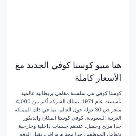
هنا منيو كوستا كوفي الجديد مع
الأسعار كاملة
كوستا كوفي هي سلسلة مقاهي بريطانية عالمية
تأسست عام 1971. تمتلك الشركة أكثر من 4,000
متجر في 30 دولة حول العالم، بما في ذلك المملكة
العربية السعودية. كوفي كوستا المكان والديكور
جدا مريح وجميل. عندهم جلسات داخلية وخارجية
وتعامل الموظفين جدا محترم وراقي. يقبل الدفع