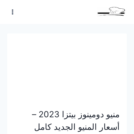
Skip
to
content
منيو دومينوز بيتزا 2023 –
أسعار المنيو الجديد كامل