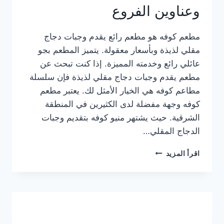
وعناوين الفروع
مطعم كوفه هو مطعم رائع يقدم وجبات دجاج
مقلي لذيذة وبأسعار معقولة. يتميز المطعم بجو
عائلي رائع وخدمته المميزة. إذا كنت تبحث عن
مطعم يقدم وجبات دجاج مقلي لذيذة فإن سلسلة
مطاعم كوفه هي الخيار الأمثل لك. يعتبر مطعم
كوفه وجهة مفضلة لدى الكثيرين في المنطقة
الشرقية. حيث يشتهر منيو كوفه بتقديم وجبات
الدجاج المقلي…
منيو
اقرأ المزيد
مطعم
كوفه
الجديد
كامل
وعناوين
الفروع