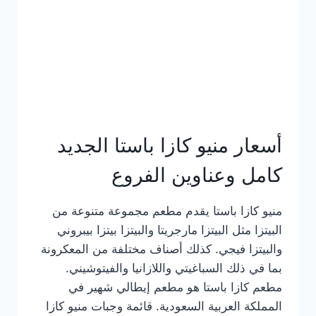
أسعار منيو كازا باستا الجديد
كامل وعناوين الفروع
منيو كازا باستا يقدم مطعم مجموعة متنوعة من
البيتزا مثل البيتزا مارجريتا والبيتزا بيتزا بيبروني
والبيتزا فيجي. كذلك أصناف مختلفة من المعكرونة
بما في ذلك السباغيتي واللازانيا والفيتوشيني.
مطعم كازا باستا هو مطعم إيطالي شهير في
المملكة العربية السعودية. قائمة وجبات منيو كازا