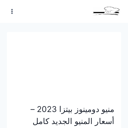
Skip
to
content
منيو دومينوز بيتزا 2023 –
أسعار المنيو الجديد كامل