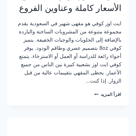
الأسعار كاملة وعناوين الفروع
ايت اوز كوفي هو مقهى شهير في السعودية يقدم
مجموعة متنوعة من المشروبات الساخنة والباردة
بالإضافة إلى الحلويات والوجبات الخفيفة. يتميز
كوفي 8oz بتصميم عصري وطاقم الودود. يوفر
أجواء رائعة للدراسة أو العمل أو الاسترخاء. يتمتع
كوفي ايت اوز بشعبية كبيرة بين الناس من جميع
الأعمار. يحظى المقهي بتقييمات عالية من قبل
الزوار. إذا كنت…
منيو
اقرأ المزيد
ايت
اوز
كوفي
الجديد
مع
الأسعار