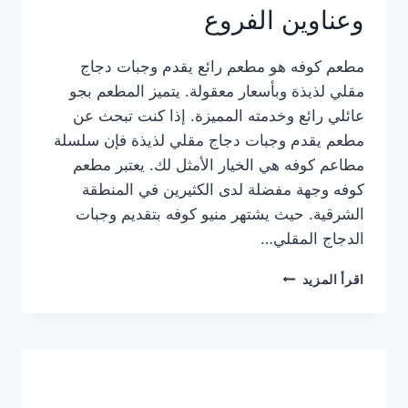
وعناوين الفروع
مطعم كوفه هو مطعم رائع يقدم وجبات دجاج
مقلي لذيذة وبأسعار معقولة. يتميز المطعم بجو
عائلي رائع وخدمته المميزة. إذا كنت تبحث عن
مطعم يقدم وجبات دجاج مقلي لذيذة فإن سلسلة
مطاعم كوفه هي الخيار الأمثل لك. يعتبر مطعم
كوفه وجهة مفضلة لدى الكثيرين في المنطقة
الشرقية. حيث يشتهر منيو كوفه بتقديم وجبات
الدجاج المقلي…
منيو
اقرأ المزيد
مطعم
كوفه
الجديد
كامل
وعناوين
الفروع