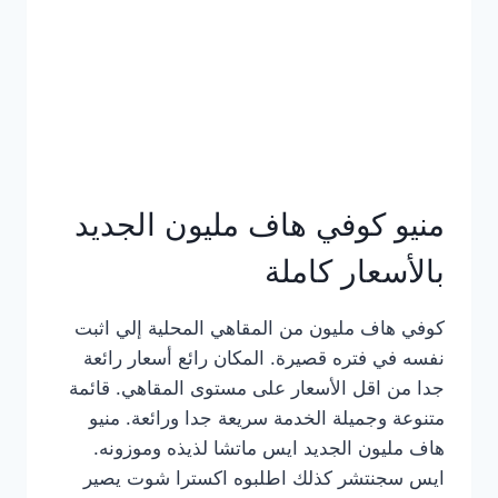
كامل
بالصور
منيو كوفي هاف مليون الجديد
بالأسعار كاملة
كوفي هاف مليون من المقاهي المحلية إلي اثبت
نفسه في فتره قصيرة. المكان رائع أسعار رائعة
جدا من اقل الأسعار على مستوى المقاهي. قائمة
متنوعة وجميلة الخدمة سريعة جدا ورائعة. منيو
هاف مليون الجديد ايس ماتشا لذيذه وموزونه.
ايس سجنتشر كذلك اطلبوه اكسترا شوت يصير