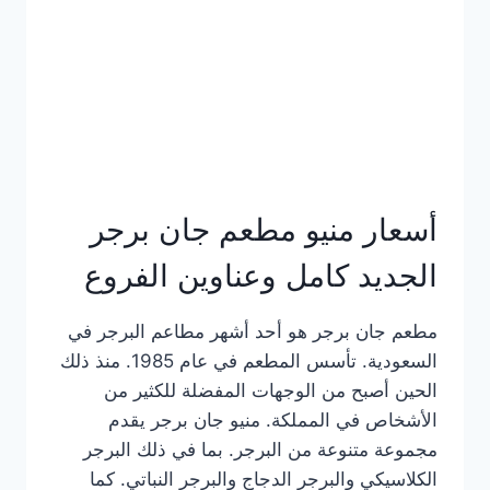
كاملة
وعناوين
الفروع
أسعار منيو مطعم جان برجر
الجديد كامل وعناوين الفروع
مطعم جان برجر هو أحد أشهر مطاعم البرجر في
السعودية. تأسس المطعم في عام 1985. منذ ذلك
الحين أصبح من الوجهات المفضلة للكثير من
الأشخاص في المملكة. منيو جان برجر يقدم
مجموعة متنوعة من البرجر. بما في ذلك البرجر
الكلاسيكي والبرجر الدجاج والبرجر النباتي. كما