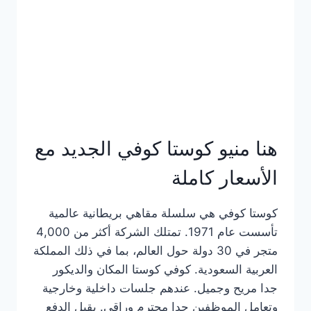
هنا منيو كوستا كوفي الجديد مع
الأسعار كاملة
كوستا كوفي هي سلسلة مقاهي بريطانية عالمية
تأسست عام 1971. تمتلك الشركة أكثر من 4,000
متجر في 30 دولة حول العالم، بما في ذلك المملكة
العربية السعودية. كوفي كوستا المكان والديكور
جدا مريح وجميل. عندهم جلسات داخلية وخارجية
وتعامل الموظفين جدا محترم وراقي. يقبل الدفع