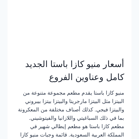
أسعار منيو كازا باستا الجديد
كامل وعناوين الفروع
منيو كازا باستا يقدم مطعم مجموعة متنوعة من
البيتزا مثل البيتزا مارجريتا والبيتزا بيتزا بيبروني
والبيتزا فيجي. كذلك أصناف مختلفة من المعكرونة
بما في ذلك السباغيتي واللازانيا والفيتوشيني.
مطعم كازا باستا هو مطعم إيطالي شهير في
المملكة العربية السعودية. قائمة وجبات منيو كازا