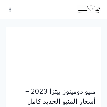
Skip
to
content
منيو دومينوز بيتزا 2023 –
أسعار المنيو الجديد كامل