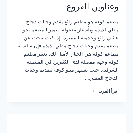
وعناوين الفروع
مطعم كوفه هو مطعم رائع يقدم وجبات دجاج
مقلي لذيذة وبأسعار معقولة. يتميز المطعم بجو
عائلي رائع وخدمته المميزة. إذا كنت تبحث عن
مطعم يقدم وجبات دجاج مقلي لذيذة فإن سلسلة
مطاعم كوفه هي الخيار الأمثل لك. يعتبر مطعم
كوفه وجهة مفضلة لدى الكثيرين في المنطقة
الشرقية. حيث يشتهر منيو كوفه بتقديم وجبات
الدجاج المقلي…
منيو
اقرأ المزيد
مطعم
كوفه
الجديد
كامل
وعناوين
الفروع