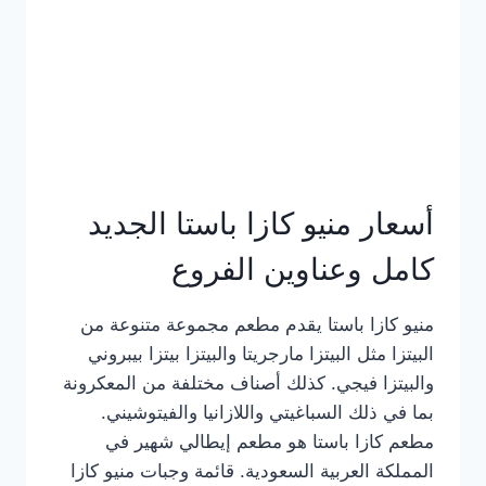
أسعار منيو كازا باستا الجديد
كامل وعناوين الفروع
منيو كازا باستا يقدم مطعم مجموعة متنوعة من
البيتزا مثل البيتزا مارجريتا والبيتزا بيتزا بيبروني
والبيتزا فيجي. كذلك أصناف مختلفة من المعكرونة
بما في ذلك السباغيتي واللازانيا والفيتوشيني.
مطعم كازا باستا هو مطعم إيطالي شهير في
المملكة العربية السعودية. قائمة وجبات منيو كازا