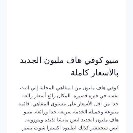
كامل
بالصور
منيو كوفي هاف مليون الجديد
بالأسعار كاملة
كوفي هاف مليون من المقاهي المحلية إلي اثبت
نفسه في فتره قصيرة. المكان رائع أسعار رائعة
جدا من اقل الأسعار على مستوى المقاهي. قائمة
متنوعة وجميلة الخدمة سريعة جدا ورائعة. منيو
هاف مليون الجديد ايس ماتشا لذيذه وموزونه.
ايس سجنتشر كذلك اطلبوه اكسترا شوت يصير