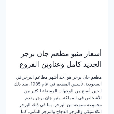
كاملة
وعناوين
الفروع
أسعار منيو مطعم جان برجر
الجديد كامل وعناوين الفروع
مطعم جان برجر هو أحد أشهر مطاعم البرجر في
السعودية. تأسس المطعم في عام 1985. منذ ذلك
الحين أصبح من الوجهات المفضلة للكثير من
الأشخاص في المملكة. منيو جان برجر يقدم
مجموعة متنوعة من البرجر. بما في ذلك البرجر
الكلاسيكي والبرجر الدجاج والبرجر النباتي. كما