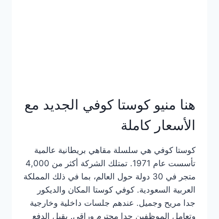
هنا منيو كوستا كوفي الجديد مع
الأسعار كاملة
كوستا كوفي هي سلسلة مقاهي بريطانية عالمية
تأسست عام 1971. تمتلك الشركة أكثر من 4,000
متجر في 30 دولة حول العالم، بما في ذلك المملكة
العربية السعودية. كوفي كوستا المكان والديكور
جدا مريح وجميل. عندهم جلسات داخلية وخارجية
وتعامل الموظفين جدا محترم وراقي. يقبل الدفع