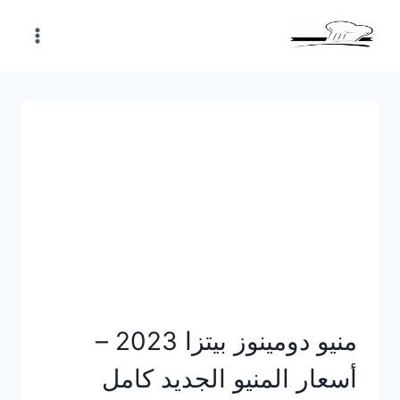
Skip
to
content
منيو دومينوز بيتزا 2023 –
أسعار المنيو الجديد كامل