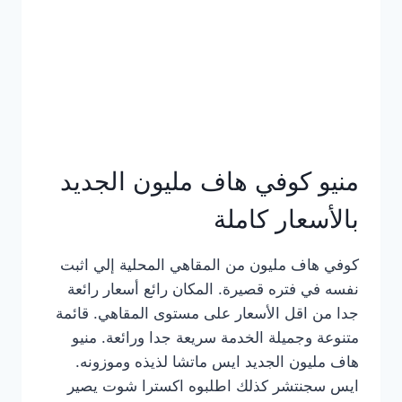
كامل
بالصور
منيو كوفي هاف مليون الجديد
بالأسعار كاملة
كوفي هاف مليون من المقاهي المحلية إلي اثبت
نفسه في فتره قصيرة. المكان رائع أسعار رائعة
جدا من اقل الأسعار على مستوى المقاهي. قائمة
متنوعة وجميلة الخدمة سريعة جدا ورائعة. منيو
هاف مليون الجديد ايس ماتشا لذيذه وموزونه.
ايس سجنتشر كذلك اطلبوه اكسترا شوت يصير