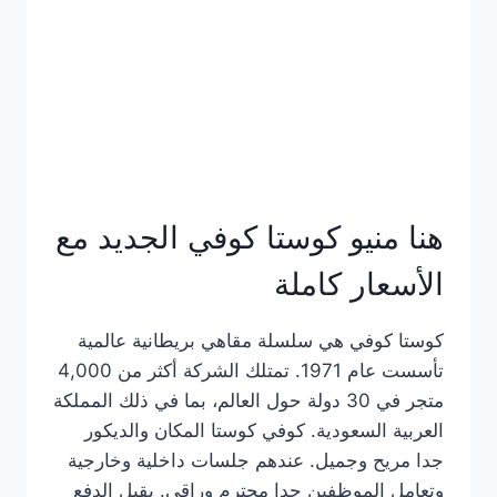
هنا منيو كوستا كوفي الجديد مع
الأسعار كاملة
كوستا كوفي هي سلسلة مقاهي بريطانية عالمية
تأسست عام 1971. تمتلك الشركة أكثر من 4,000
متجر في 30 دولة حول العالم، بما في ذلك المملكة
العربية السعودية. كوفي كوستا المكان والديكور
جدا مريح وجميل. عندهم جلسات داخلية وخارجية
وتعامل الموظفين جدا محترم وراقي. يقبل الدفع