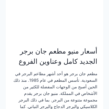
كاملة
وعناوين
الفروع
أسعار منيو مطعم جان برجر
الجديد كامل وعناوين الفروع
مطعم جان برجر هو أحد أشهر مطاعم البرجر في
السعودية. تأسس المطعم في عام 1985. منذ ذلك
الحين أصبح من الوجهات المفضلة للكثير من
الأشخاص في المملكة. منيو جان برجر يقدم
مجموعة متنوعة من البرجر. بما في ذلك البرجر
الكلاسيكي والبرجر الدجاج والبرجر النباتي. كما