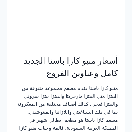
أسعار منيو كازا باستا الجديد
كامل وعناوين الفروع
منيو كازا باستا يقدم مطعم مجموعة متنوعة من
البيتزا مثل البيتزا مارجريتا والبيتزا بيتزا بيبروني
والبيتزا فيجي. كذلك أصناف مختلفة من المعكرونة
بما في ذلك السباغيتي واللازانيا والفيتوشيني.
مطعم كازا باستا هو مطعم إيطالي شهير في
المملكة العربية السعودية. قائمة وجبات منيو كازا