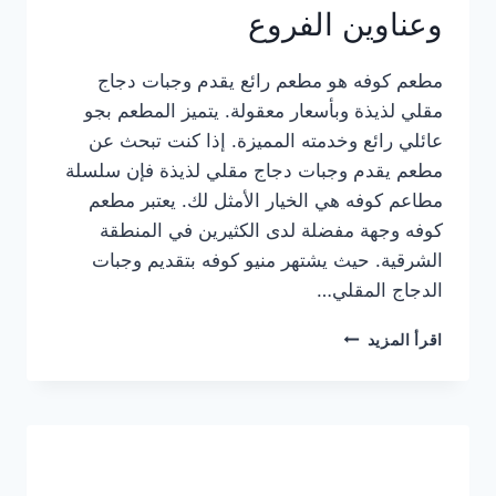
وعناوين الفروع
مطعم كوفه هو مطعم رائع يقدم وجبات دجاج
مقلي لذيذة وبأسعار معقولة. يتميز المطعم بجو
عائلي رائع وخدمته المميزة. إذا كنت تبحث عن
مطعم يقدم وجبات دجاج مقلي لذيذة فإن سلسلة
مطاعم كوفه هي الخيار الأمثل لك. يعتبر مطعم
كوفه وجهة مفضلة لدى الكثيرين في المنطقة
الشرقية. حيث يشتهر منيو كوفه بتقديم وجبات
الدجاج المقلي…
منيو
اقرأ المزيد
مطعم
كوفه
الجديد
كامل
وعناوين
الفروع