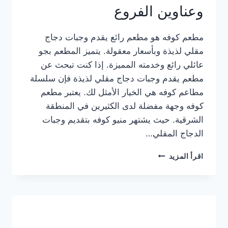
وعناوين الفروع
مطعم كوفه هو مطعم رائع يقدم وجبات دجاج
مقلي لذيذة وبأسعار معقولة. يتميز المطعم بجو
عائلي رائع وخدمته المميزة. إذا كنت تبحث عن
مطعم يقدم وجبات دجاج مقلي لذيذة فإن سلسلة
مطاعم كوفه هي الخيار الأمثل لك. يعتبر مطعم
كوفه وجهة مفضلة لدى الكثيرين في المنطقة
الشرقية. حيث يشتهر منيو كوفه بتقديم وجبات
الدجاج المقلي…
منيو
اقرأ المزيد
مطعم
كوفه
الجديد
كامل
وعناوين
الفروع