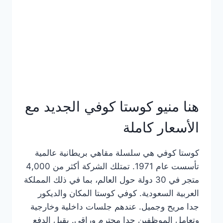
هنا منيو كوستا كوفي الجديد مع
الأسعار كاملة
كوستا كوفي هي سلسلة مقاهي بريطانية عالمية
تأسست عام 1971. تمتلك الشركة أكثر من 4,000
متجر في 30 دولة حول العالم، بما في ذلك المملكة
العربية السعودية. كوفي كوستا المكان والديكور
جدا مريح وجميل. عندهم جلسات داخلية وخارجية
وتعامل الموظفين جدا محترم وراقي. يقبل الدفع