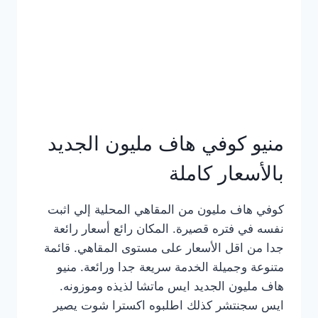
كامل
بالصور
منيو كوفي هاف مليون الجديد
بالأسعار كاملة
كوفي هاف مليون من المقاهي المحلية إلي اثبت
نفسه في فتره قصيرة. المكان رائع أسعار رائعة
جدا من اقل الأسعار على مستوى المقاهي. قائمة
متنوعة وجميلة الخدمة سريعة جدا ورائعة. منيو
هاف مليون الجديد ايس ماتشا لذيذه وموزونه.
ايس سجنتشر كذلك اطلبوه اكسترا شوت يصير