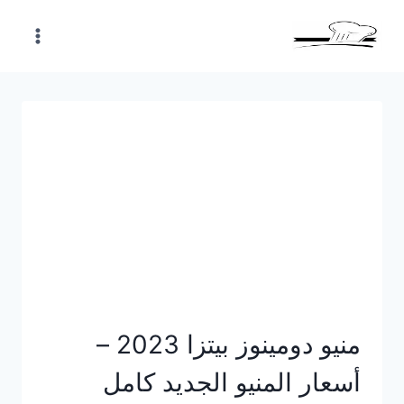
Skip
to
content
منيو دومينوز بيتزا 2023 –
أسعار المنيو الجديد كامل