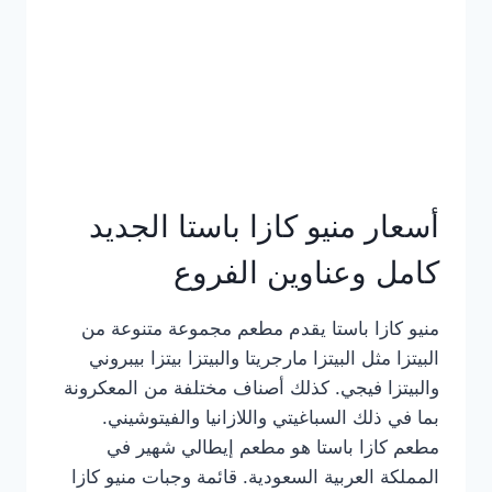
أسعار منيو كازا باستا الجديد
كامل وعناوين الفروع
منيو كازا باستا يقدم مطعم مجموعة متنوعة من
البيتزا مثل البيتزا مارجريتا والبيتزا بيتزا بيبروني
والبيتزا فيجي. كذلك أصناف مختلفة من المعكرونة
بما في ذلك السباغيتي واللازانيا والفيتوشيني.
مطعم كازا باستا هو مطعم إيطالي شهير في
المملكة العربية السعودية. قائمة وجبات منيو كازا