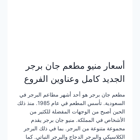
كاملة
وعناوين
الفروع
أسعار منيو مطعم جان برجر
الجديد كامل وعناوين الفروع
مطعم جان برجر هو أحد أشهر مطاعم البرجر في
السعودية. تأسس المطعم في عام 1985. منذ ذلك
الحين أصبح من الوجهات المفضلة للكثير من
الأشخاص في المملكة. منيو جان برجر يقدم
مجموعة متنوعة من البرجر. بما في ذلك البرجر
الكلاسيكي والبرجر الدجاج والبرجر النباتي. كما