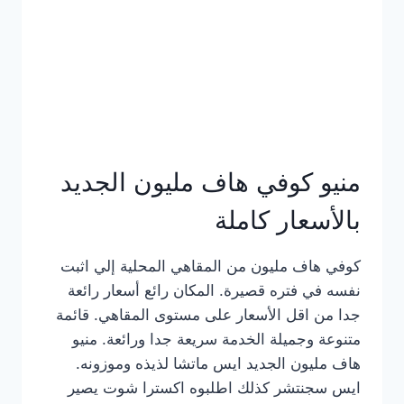
كامل
بالصور
منيو كوفي هاف مليون الجديد
بالأسعار كاملة
كوفي هاف مليون من المقاهي المحلية إلي اثبت
نفسه في فتره قصيرة. المكان رائع أسعار رائعة
جدا من اقل الأسعار على مستوى المقاهي. قائمة
متنوعة وجميلة الخدمة سريعة جدا ورائعة. منيو
هاف مليون الجديد ايس ماتشا لذيذه وموزونه.
ايس سجنتشر كذلك اطلبوه اكسترا شوت يصير