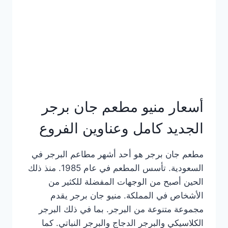
كاملة
وعناوين
الفروع
أسعار منيو مطعم جان برجر
الجديد كامل وعناوين الفروع
مطعم جان برجر هو أحد أشهر مطاعم البرجر في
السعودية. تأسس المطعم في عام 1985. منذ ذلك
الحين أصبح من الوجهات المفضلة للكثير من
الأشخاص في المملكة. منيو جان برجر يقدم
مجموعة متنوعة من البرجر. بما في ذلك البرجر
الكلاسيكي والبرجر الدجاج والبرجر النباتي. كما