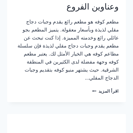
وعناوين الفروع
مطعم كوفه هو مطعم رائع يقدم وجبات دجاج
مقلي لذيذة وبأسعار معقولة. يتميز المطعم بجو
عائلي رائع وخدمته المميزة. إذا كنت تبحث عن
مطعم يقدم وجبات دجاج مقلي لذيذة فإن سلسلة
مطاعم كوفه هي الخيار الأمثل لك. يعتبر مطعم
كوفه وجهة مفضلة لدى الكثيرين في المنطقة
الشرقية. حيث يشتهر منيو كوفه بتقديم وجبات
الدجاج المقلي…
منيو
اقرأ المزيد
مطعم
كوفه
الجديد
كامل
وعناوين
الفروع