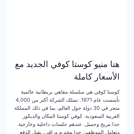
هنا منيو كوستا كوفي الجديد مع
الأسعار كاملة
كوستا كوفي هي سلسلة مقاهي بريطانية عالمية
تأسست عام 1971. تمتلك الشركة أكثر من 4,000
متجر في 30 دولة حول العالم، بما في ذلك المملكة
العربية السعودية. كوفي كوستا المكان والديكور
جدا مريح وجميل. عندهم جلسات داخلية وخارجية
وتعامل الموظفين جدا محترم وراقي. يقبل الدفع