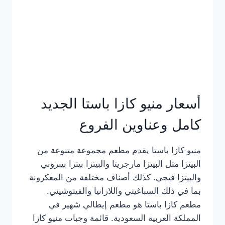
أسعار منيو كازا باستا الجديد
كامل وعناوين الفروع
منيو كازا باستا يقدم مطعم مجموعة متنوعة من
البيتزا مثل البيتزا مارجريتا والبيتزا بيتزا بيبروني
والبيتزا فيجي. كذلك أصناف مختلفة من المعكرونة
بما في ذلك السباغيتي واللازانيا والفيتوشيني.
مطعم كازا باستا هو مطعم إيطالي شهير في
المملكة العربية السعودية. قائمة وجبات منيو كازا