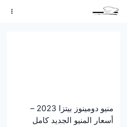
Skip
to
content
منيو دومينوز بيتزا 2023 –
أسعار المنيو الجديد كامل