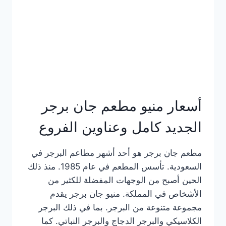
كاملة
وعناوين
الفروع
أسعار منيو مطعم جان برجر
الجديد كامل وعناوين الفروع
مطعم جان برجر هو أحد أشهر مطاعم البرجر في
السعودية. تأسس المطعم في عام 1985. منذ ذلك
الحين أصبح من الوجهات المفضلة للكثير من
الأشخاص في المملكة. منيو جان برجر يقدم
مجموعة متنوعة من البرجر. بما في ذلك البرجر
الكلاسيكي والبرجر الدجاج والبرجر النباتي. كما