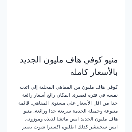
كامل
بالصور
منيو كوفي هاف مليون الجديد
بالأسعار كاملة
كوفي هاف مليون من المقاهي المحلية إلي اثبت
نفسه في فتره قصيرة. المكان رائع أسعار رائعة
جدا من اقل الأسعار على مستوى المقاهي. قائمة
متنوعة وجميلة الخدمة سريعة جدا ورائعة. منيو
هاف مليون الجديد ايس ماتشا لذيذه وموزونه.
ايس سجنتشر كذلك اطلبوه اكسترا شوت يصير