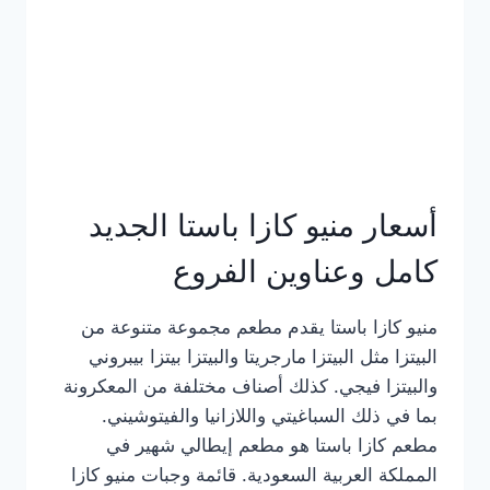
أسعار منيو كازا باستا الجديد
كامل وعناوين الفروع
منيو كازا باستا يقدم مطعم مجموعة متنوعة من
البيتزا مثل البيتزا مارجريتا والبيتزا بيتزا بيبروني
والبيتزا فيجي. كذلك أصناف مختلفة من المعكرونة
بما في ذلك السباغيتي واللازانيا والفيتوشيني.
مطعم كازا باستا هو مطعم إيطالي شهير في
المملكة العربية السعودية. قائمة وجبات منيو كازا