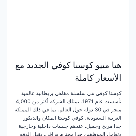
هنا منيو كوستا كوفي الجديد مع
الأسعار كاملة
كوستا كوفي هي سلسلة مقاهي بريطانية عالمية
تأسست عام 1971. تمتلك الشركة أكثر من 4,000
متجر في 30 دولة حول العالم، بما في ذلك المملكة
العربية السعودية. كوفي كوستا المكان والديكور
جدا مريح وجميل. عندهم جلسات داخلية وخارجية
وتعامل الموظفين جدا محترم وراقي. يقبل الدفع