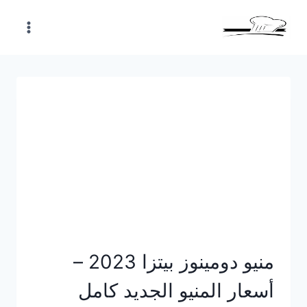
Skip
to
content
منيو دومينوز بيتزا 2023 –
أسعار المنيو الجديد كامل