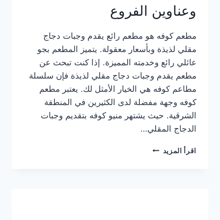
وعناوين الفروع
مطعم كوفه هو مطعم رائع يقدم وجبات دجاج
مقلي لذيذة وبأسعار معقولة. يتميز المطعم بجو
عائلي رائع وخدمته المميزة. إذا كنت تبحث عن
مطعم يقدم وجبات دجاج مقلي لذيذة فإن سلسلة
مطاعم كوفه هي الخيار الأمثل لك. يعتبر مطعم
كوفه وجهة مفضلة لدى الكثيرين في المنطقة
الشرقية. حيث يشتهر منيو كوفه بتقديم وجبات
الدجاج المقلي…
منيو
اقرأ المزيد
مطعم
كوفه
الجديد
كامل
وعناوين
الفروع