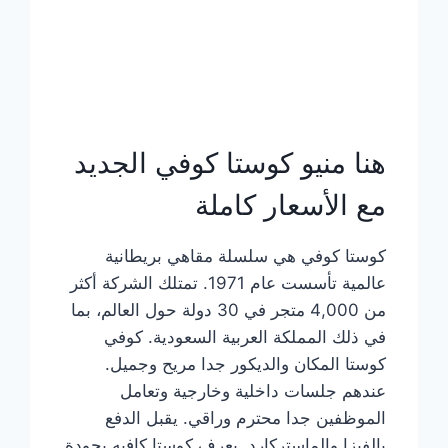
هنا منيو كوستا كوفي الجديد
مع الأسعار كاملة
كوستا كوفي هي سلسلة مقاهي بريطانية
عالمية تأسست عام 1971. تمتلك الشركة أكثر
من 4,000 متجر في 30 دولة حول العالم، بما
في ذلك المملكة العربية السعودية. كوفي
كوستا المكان والديكور جدا مريح وجميل.
عندهم جلسات داخلية وخارجية وتعامل
الموظفين جدا محترم وراقي. يقبل الدفع
بالفيزا والماستركارد. يعرف كوستا كافيه بجودة