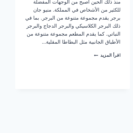
منذ ذلك الحين أصبح من الوجهات المفضلة
للكثير من الأشخاص في المملكة. منيو جان
برجر يقدم مجموعة متنوعة من البرجر. بما في
ذلك البرجر الكلاسيكي والبرجر الدجاج والبرجر
النباتي. كما يقدم المطعم مجموعة متنوعة من
الأطباق الجانبية مثل البطاطا المقلية…
أسعار
اقرأ المزيد
منيو
مطعم
جان
برجر
الجديد
كامل
وعناوين
الفروع