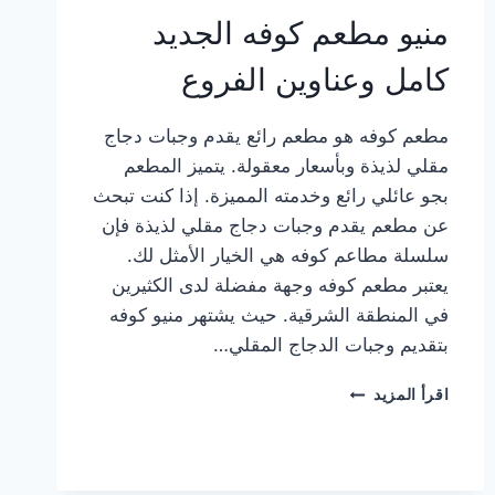
منيو مطعم كوفه الجديد
كامل وعناوين الفروع
مطعم كوفه هو مطعم رائع يقدم وجبات دجاج
مقلي لذيذة وبأسعار معقولة. يتميز المطعم
بجو عائلي رائع وخدمته المميزة. إذا كنت تبحث
عن مطعم يقدم وجبات دجاج مقلي لذيذة فإن
سلسلة مطاعم كوفه هي الخيار الأمثل لك.
يعتبر مطعم كوفه وجهة مفضلة لدى الكثيرين
في المنطقة الشرقية. حيث يشتهر منيو كوفه
بتقديم وجبات الدجاج المقلي…
منيو
اقرأ المزيد
مطعم
كوفه
الجديد
كامل