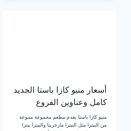
2023
–
أسعار
المنيو
الجديد
كامل
بالصور
أسعار منيو كازا باستا الجديد
كامل وعناوين الفروع
منيو كازا باستا يقدم مطعم مجموعة متنوعة
من البيتزا مثل البيتزا مارجريتا والبيتزا بيتزا