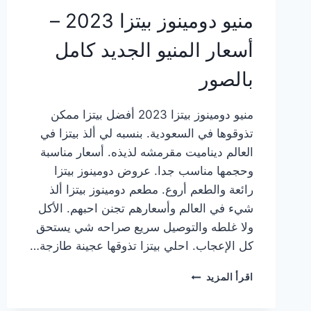
منيو دومينوز بيتزا 2023 –
أسعار المنيو الجديد كامل
بالصور
منيو دومينوز بيتزا 2023 أفضل بيتزا ممكن
تذوقوها في السعودية. بنسبه لي ألذ بيتزا في
العالم ديناميت مقرمشه لذيذه. أسعار مناسبة
وحجمها مناسب جدا. عروض دومينوز بيتزا
رائعة والطعم أروع. مطعم دومينوز بيتزا ألذ
شيء في العالم وأسعارهم تجنن احبهم. الأكل
ولا غلطه والتوصيل سريع صراحه شي يستحق
كل الإعجاب. احلي بيتزا تذوقها عجينة طازجة…
منيو
اقرأ المزيد
دومينوز
بيتزا