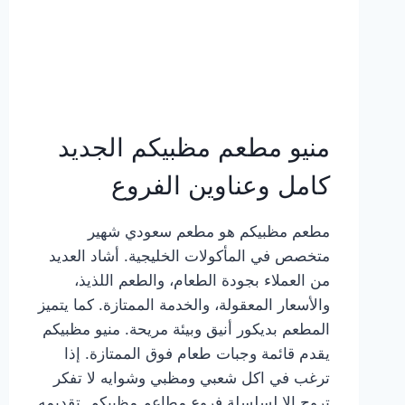
منيو مطعم مظبيكم الجديد
كامل وعناوين الفروع
مطعم مظبيكم هو مطعم سعودي شهير
متخصص في المأكولات الخليجية. أشاد العديد
من العملاء بجودة الطعام، والطعم اللذيذ،
والأسعار المعقولة، والخدمة الممتازة. كما يتميز
المطعم بديكور أنيق وبيئة مريحة. منيو مظبيكم
يقدم قائمة وجبات طعام فوق الممتازة. إذا
ترغب في اكل شعبي ومظبي وشوايه لا تفكر
تروح إلا لسلسلة فروع مطاعم مظبيكم. تقديمه