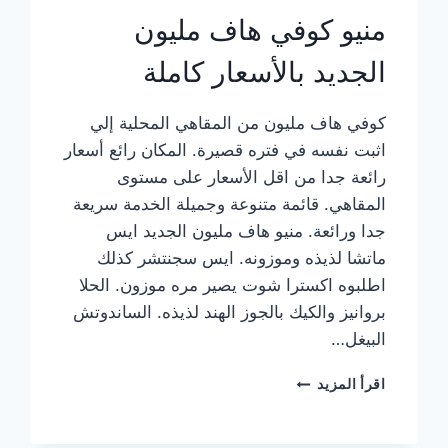
منيو كوفي هاف مليون
الجديد بالأسعار كاملة
كوفي هاف مليون من المقاهي المحلية إلي
اثبت نفسه في فتره قصيرة. المكان رائع أسعار
رائعة جدا من اقل الأسعار على مستوى
المقاهي. قائمة متنوعة وجميلة الخدمة سريعة
جدا ورائعة. منيو هاف مليون الجديد ايس
ماتشا لذيذه وموزونه. ايس سجنتشر كذلك
اطلبوه اكسترا شوت يصير مره موزون. الحلا
بروانيز والكيك بالجوز الهند لذيذه. الساندوتش
البيغل…
منيو
اقرأ المزيد
كوفي
هاف
مليون