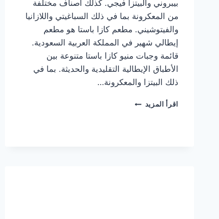
بيبروني والبيتزا فيجي. كذلك أصناف مختلفة
من المعكرونة بما في ذلك السباغيتي واللازانيا
والفيتوشيني. مطعم كازا باستا هو مطعم
إيطالي شهير في المملكة العربية السعودية.
قائمة وجبات منيو كازا باستا متنوعة بين
الأطباق الإيطالية التقليدية والحديثة. بما في
ذلك البيتزا والمعكرونة…
أسعار
اقرأ المزيد
منيو
كازا
باستا
الجديد
كامل
وعناوين
الفروع