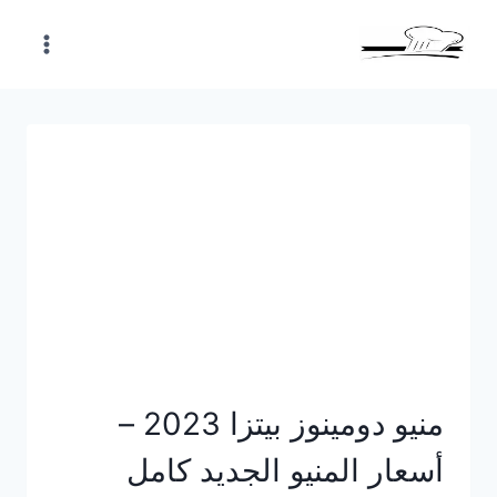
Skip
to
content
منيو دومينوز بيتزا 2023 –
أسعار المنيو الجديد كامل