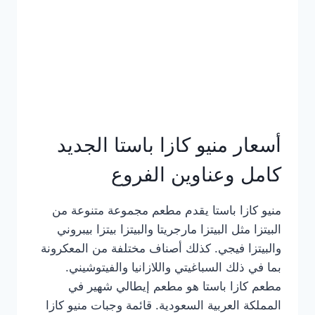
أسعار منيو كازا باستا الجديد
كامل وعناوين الفروع
منيو كازا باستا يقدم مطعم مجموعة متنوعة من
البيتزا مثل البيتزا مارجريتا والبيتزا بيتزا بيبروني
والبيتزا فيجي. كذلك أصناف مختلفة من المعكرونة
بما في ذلك السباغيتي واللازانيا والفيتوشيني.
مطعم كازا باستا هو مطعم إيطالي شهير في
المملكة العربية السعودية. قائمة وجبات منيو كازا