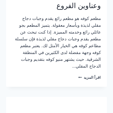
وعناوين الفروع
مطعم كوفه هو مطعم رائع يقدم وجبات دجاج
مقلي لذيذة وبأسعار معقولة. يتميز المطعم بجو
عائلي رائع وخدمته المميزة. إذا كنت تبحث عن
مطعم يقدم وجبات دجاج مقلي لذيذة فإن سلسلة
مطاعم كوفه هي الخيار الأمثل لك. يعتبر مطعم
كوفه وجهة مفضلة لدى الكثيرين في المنطقة
الشرقية. حيث يشتهر منيو كوفه بتقديم وجبات
الدجاج المقلي…
منيو
اقرأ المزيد
مطعم
كوفه
الجديد
كامل
وعناوين
الفروع