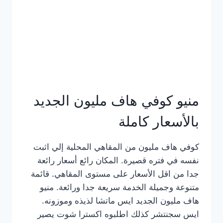
كامل
بالصور
منيو كوفي هاف مليون الجديد
بالأسعار كاملة
كوفي هاف مليون من المقاهي المحلية إلي اثبت
نفسه في فتره قصيرة. المكان رائع أسعار رائعة
جدا من اقل الأسعار على مستوى المقاهي. قائمة
متنوعة وجميلة الخدمة سريعة جدا ورائعة. منيو
هاف مليون الجديد ايس ماتشا لذيذه وموزونه.
ايس سجنتشر كذلك اطلبوه اكسترا شوت يصير