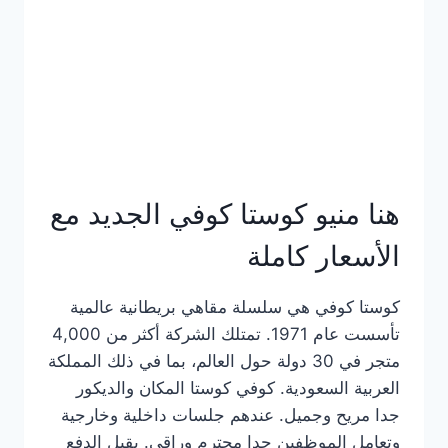
هنا منيو كوستا كوفي الجديد مع
الأسعار كاملة
كوستا كوفي هي سلسلة مقاهي بريطانية عالمية
تأسست عام 1971. تمتلك الشركة أكثر من 4,000
متجر في 30 دولة حول العالم، بما في ذلك المملكة
العربية السعودية. كوفي كوستا المكان والديكور
جدا مريح وجميل. عندهم جلسات داخلية وخارجية
وتعامل الموظفين جدا محترم وراقي. يقبل الدفع