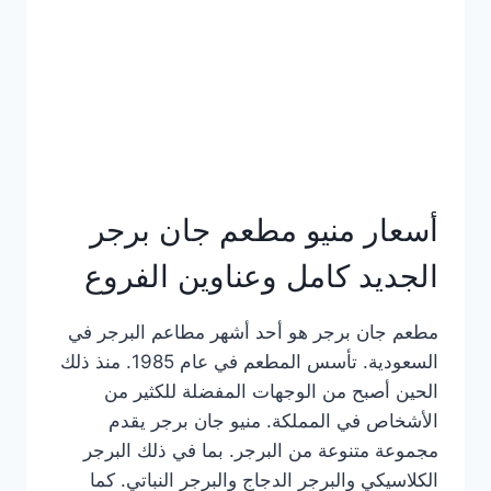
كاملة
وعناوين
الفروع
أسعار منيو مطعم جان برجر
الجديد كامل وعناوين الفروع
مطعم جان برجر هو أحد أشهر مطاعم البرجر في
السعودية. تأسس المطعم في عام 1985. منذ ذلك
الحين أصبح من الوجهات المفضلة للكثير من
الأشخاص في المملكة. منيو جان برجر يقدم
مجموعة متنوعة من البرجر. بما في ذلك البرجر
الكلاسيكي والبرجر الدجاج والبرجر النباتي. كما