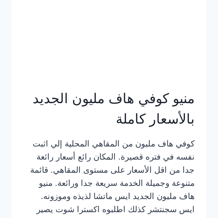
كامل
بالصور
منيو كوفي هاف مليون الجديد
بالأسعار كاملة
كوفي هاف مليون من المقاهي المحلية إلي اثبت
نفسه في فتره قصيرة. المكان رائع أسعار رائعة
جدا من اقل الأسعار على مستوى المقاهي. قائمة
متنوعة وجميلة الخدمة سريعة جدا ورائعة. منيو
هاف مليون الجديد ايس ماتشا لذيذه وموزونه.
ايس سجنتشر كذلك اطلبوه اكسترا شوت يصير