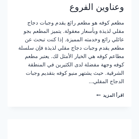
وعناوين الفروع
مطعم كوفه هو مطعم رائع يقدم وجبات دجاج
مقلي لذيذة وبأسعار معقولة. يتميز المطعم بجو
عائلي رائع وخدمته المميزة. إذا كنت تبحث عن
مطعم يقدم وجبات دجاج مقلي لذيذة فإن سلسلة
مطاعم كوفه هي الخيار الأمثل لك. يعتبر مطعم
كوفه وجهة مفضلة لدى الكثيرين في المنطقة
الشرقية. حيث يشتهر منيو كوفه بتقديم وجبات
الدجاج المقلي…
منيو
اقرأ المزيد
مطعم
كوفه
الجديد
كامل
وعناوين
الفروع