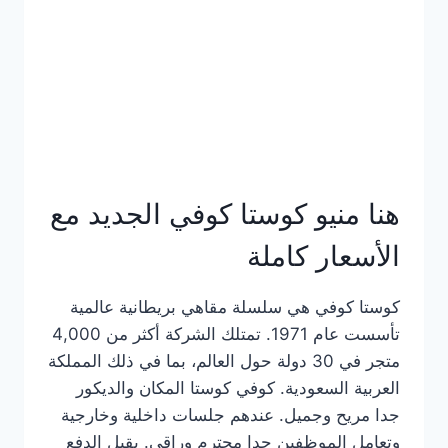
هنا منيو كوستا كوفي الجديد مع
الأسعار كاملة
كوستا كوفي هي سلسلة مقاهي بريطانية عالمية
تأسست عام 1971. تمتلك الشركة أكثر من 4,000
متجر في 30 دولة حول العالم، بما في ذلك المملكة
العربية السعودية. كوفي كوستا المكان والديكور
جدا مريح وجميل. عندهم جلسات داخلية وخارجية
وتعامل الموظفين جدا محترم وراقي. يقبل الدفع