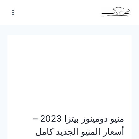
Skip
to
content
منيو دومينوز بيتزا 2023 –
أسعار المنيو الجديد كامل