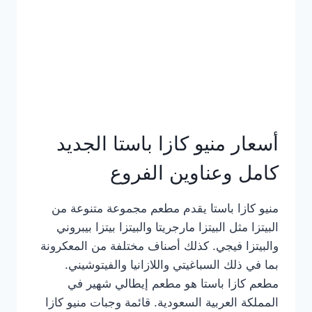
أسعار منيو كازا باستا الجديد
كامل وعناوين الفروع
منيو كازا باستا يقدم مطعم مجموعة متنوعة من
البيتزا مثل البيتزا مارجريتا والبيتزا بيتزا بيبروني
والبيتزا فيجي. كذلك أصناف مختلفة من المعكرونة
بما في ذلك السباغيتي واللازانيا والفيتوشيني.
مطعم كازا باستا هو مطعم إيطالي شهير في
المملكة العربية السعودية. قائمة وجبات منيو كازا