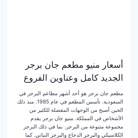
كاملة
وعناوين
الفروع
أسعار منيو مطعم جان برجر
الجديد كامل وعناوين الفروع
مطعم جان برجر هو أحد أشهر مطاعم البرجر في
السعودية. تأسس المطعم في عام 1985. منذ ذلك
الحين أصبح من الوجهات المفضلة للكثير من
الأشخاص في المملكة. منيو جان برجر يقدم
مجموعة متنوعة من البرجر. بما في ذلك البرجر
الكلاسيكي والبرجر الدجاج والبرجر النباتي. كما