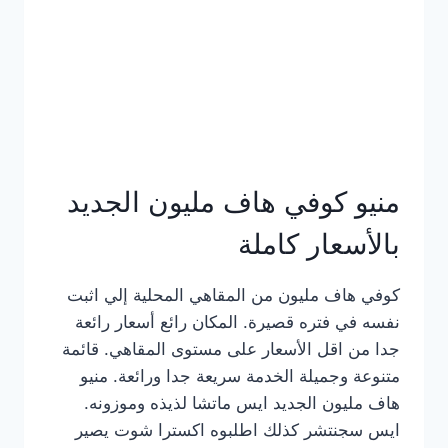
كامل
بالصور
منيو كوفي هاف مليون الجديد
بالأسعار كاملة
كوفي هاف مليون من المقاهي المحلية إلي اثبت
نفسه في فتره قصيرة. المكان رائع أسعار رائعة
جدا من اقل الأسعار على مستوى المقاهي. قائمة
متنوعة وجميلة الخدمة سريعة جدا ورائعة. منيو
هاف مليون الجديد ايس ماتشا لذيذه وموزونه.
ايس سجنتشر كذلك اطلبوه اكسترا شوت يصير