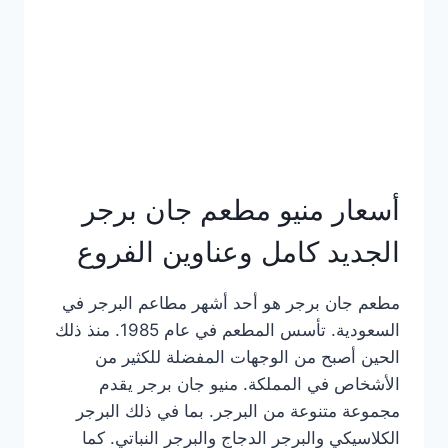
كاملة
وعناوين
الفروع
أسعار منيو مطعم جان برجر
الجديد كامل وعناوين الفروع
مطعم جان برجر هو أحد أشهر مطاعم البرجر في
السعودية. تأسس المطعم في عام 1985. منذ ذلك
الحين أصبح من الوجهات المفضلة للكثير من
الأشخاص في المملكة. منيو جان برجر يقدم
مجموعة متنوعة من البرجر. بما في ذلك البرجر
الكلاسيكي والبرجر الدجاج والبرجر النباتي. كما