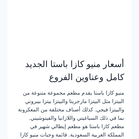
أسعار منيو كازا باستا الجديد
كامل وعناوين الفروع
منيو كازا باستا يقدم مطعم مجموعة متنوعة من
البيتزا مثل البيتزا مارجريتا والبيتزا بيتزا بيبروني
والبيتزا فيجي. كذلك أصناف مختلفة من المعكرونة
بما في ذلك السباغيتي واللازانيا والفيتوشيني.
مطعم كازا باستا هو مطعم إيطالي شهير في
المملكة العربية السعودية. قائمة وجبات منيو كازا