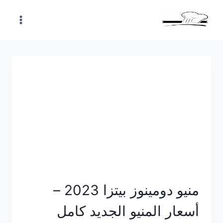
Skip
to
content
منيو دومينوز بيتزا 2023 –
أسعار المنيو الجديد كامل