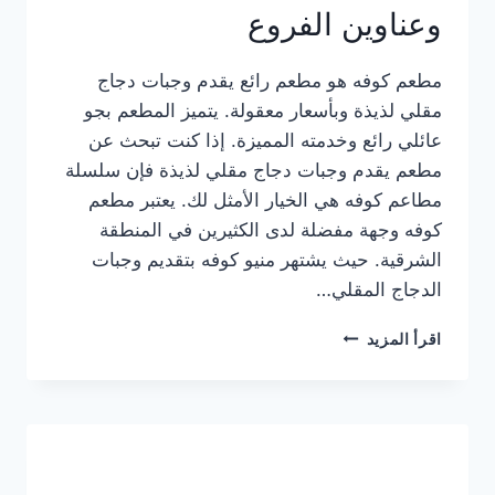
وعناوين الفروع
مطعم كوفه هو مطعم رائع يقدم وجبات دجاج
مقلي لذيذة وبأسعار معقولة. يتميز المطعم بجو
عائلي رائع وخدمته المميزة. إذا كنت تبحث عن
مطعم يقدم وجبات دجاج مقلي لذيذة فإن سلسلة
مطاعم كوفه هي الخيار الأمثل لك. يعتبر مطعم
كوفه وجهة مفضلة لدى الكثيرين في المنطقة
الشرقية. حيث يشتهر منيو كوفه بتقديم وجبات
الدجاج المقلي…
منيو
اقرأ المزيد
مطعم
كوفه
الجديد
كامل
وعناوين
الفروع