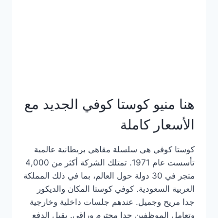
هنا منيو كوستا كوفي الجديد مع
الأسعار كاملة
كوستا كوفي هي سلسلة مقاهي بريطانية عالمية
تأسست عام 1971. تمتلك الشركة أكثر من 4,000
متجر في 30 دولة حول العالم، بما في ذلك المملكة
العربية السعودية. كوفي كوستا المكان والديكور
جدا مريح وجميل. عندهم جلسات داخلية وخارجية
وتعامل الموظفين جدا محترم وراقي. يقبل الدفع