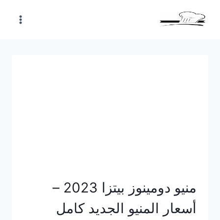
Skip
to
content
منيو دومينوز بيتزا 2023 –
أسعار المنيو الجديد كامل