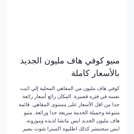
كامل
بالصور
منيو كوفي هاف مليون الجديد
بالأسعار كاملة
كوفي هاف مليون من المقاهي المحلية إلي اثبت
نفسه في فتره قصيرة. المكان رائع أسعار رائعة
جدا من اقل الأسعار على مستوى المقاهي. قائمة
متنوعة وجميلة الخدمة سريعة جدا ورائعة. منيو
هاف مليون الجديد ايس ماتشا لذيذه وموزونه.
ايس سجنتشر كذلك اطلبوه اكسترا شوت يصير