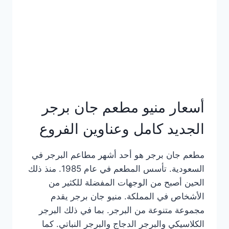
كاملة
وعناوين
الفروع
أسعار منيو مطعم جان برجر
الجديد كامل وعناوين الفروع
مطعم جان برجر هو أحد أشهر مطاعم البرجر في
السعودية. تأسس المطعم في عام 1985. منذ ذلك
الحين أصبح من الوجهات المفضلة للكثير من
الأشخاص في المملكة. منيو جان برجر يقدم
مجموعة متنوعة من البرجر. بما في ذلك البرجر
الكلاسيكي والبرجر الدجاج والبرجر النباتي. كما