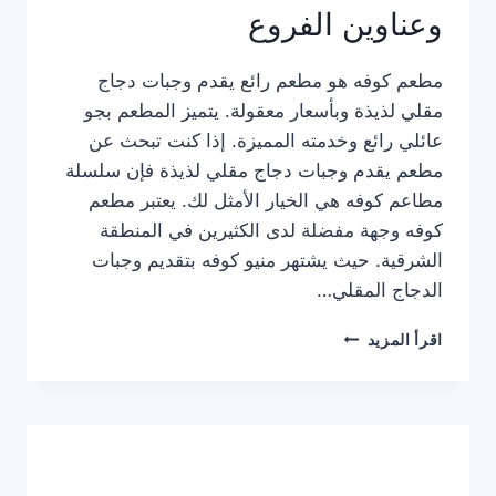
وعناوين الفروع
مطعم كوفه هو مطعم رائع يقدم وجبات دجاج
مقلي لذيذة وبأسعار معقولة. يتميز المطعم بجو
عائلي رائع وخدمته المميزة. إذا كنت تبحث عن
مطعم يقدم وجبات دجاج مقلي لذيذة فإن سلسلة
مطاعم كوفه هي الخيار الأمثل لك. يعتبر مطعم
كوفه وجهة مفضلة لدى الكثيرين في المنطقة
الشرقية. حيث يشتهر منيو كوفه بتقديم وجبات
الدجاج المقلي…
منيو
اقرأ المزيد
مطعم
كوفه
الجديد
كامل
وعناوين
الفروع