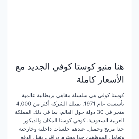
هنا منيو كوستا كوفي الجديد مع
الأسعار كاملة
كوستا كوفي هي سلسلة مقاهي بريطانية عالمية
تأسست عام 1971. تمتلك الشركة أكثر من 4,000
متجر في 30 دولة حول العالم، بما في ذلك المملكة
العربية السعودية. كوفي كوستا المكان والديكور
جدا مريح وجميل. عندهم جلسات داخلية وخارجية
وتعامل الموظفين جدا محترم وراقي. يقبل الدفع