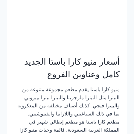
أسعار منيو كازا باستا الجديد
كامل وعناوين الفروع
منيو كازا باستا يقدم مطعم مجموعة متنوعة من
البيتزا مثل البيتزا مارجريتا والبيتزا بيتزا بيبروني
والبيتزا فيجي. كذلك أصناف مختلفة من المعكرونة
بما في ذلك السباغيتي واللازانيا والفيتوشيني.
مطعم كازا باستا هو مطعم إيطالي شهير في
المملكة العربية السعودية. قائمة وجبات منيو كازا