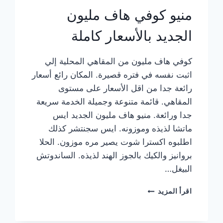
منيو كوفي هاف مليون
الجديد بالأسعار كاملة
كوفي هاف مليون من المقاهي المحلية إلي
اثبت نفسه في فتره قصيرة. المكان رائع أسعار
رائعة جدا من اقل الأسعار على مستوى
المقاهي. قائمة متنوعة وجميلة الخدمة سريعة
جدا ورائعة. منيو هاف مليون الجديد ايس
ماتشا لذيذه وموزونه. ايس سجنتشر كذلك
اطلبوه اكسترا شوت يصير مره موزون. الحلا
بروانيز والكيك بالجوز الهند لذيذه. الساندوتش
البيغل…
منيو
اقرأ المزيد
كوفي
هاف
مليون