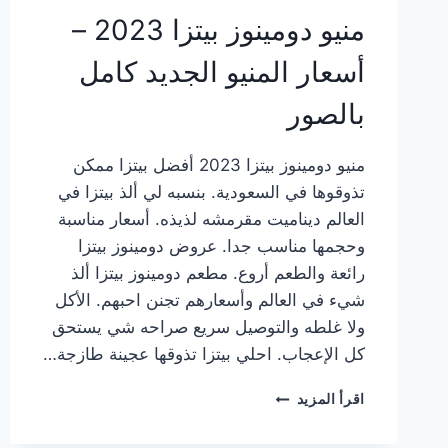
منيو دومينوز بيتزا 2023 –
أسعار المنيو الجديد كامل
بالصور
منيو دومينوز بيتزا 2023 أفضل بيتزا ممكن
تذوقوها في السعودية. بنسبه لي ألذ بيتزا في
العالم ديناميت مقرمشه لذيذه. أسعار مناسبة
وحجمها مناسب جدا. عروض دومينوز بيتزا
رائعة والطعم أروع. مطعم دومينوز بيتزا ألذ
شيء في العالم وأسعارهم تجنن احبهم. الأكل
ولا غلطه والتوصيل سريع صراحه شي يستحق
كل الإعجاب. احلي بيتزا تذوقها عجينة طازجة…
منيو
اقرأ المزيد
دومينوز
بيتزا