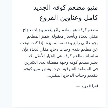
منيو مطعم كوفه الجديد
كامل وعناوين الفروع
مطعم كوفه هو مطعم رائع يقدم وجبات دجاج
مقلي لذيذة وبأسعار معقولة. يتميز المطعم
بجو عائلي رائع وخدمته المميزة. إذا كنت تبحث
عن مطعم يقدم وجبات دجاج مقلي لذيذة فإن
سلسلة مطاعم كوفه هي الخيار الأمثل لك.
يعتبر مطعم كوفه وجهة مفضلة لدى الكثيرين
في المنطقة الشرقية. حيث يشتهر منيو كوفه
بتقديم وجبات الدجاج المقلي…
منيو
اقرأ المزيد
مطعم
كوفه
الجديد
كامل