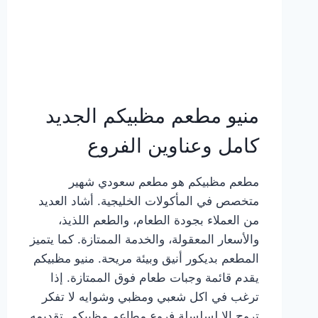
منيو مطعم مظبيكم الجديد
كامل وعناوين الفروع
مطعم مظبيكم هو مطعم سعودي شهير
متخصص في المأكولات الخليجية. أشاد العديد
من العملاء بجودة الطعام، والطعم اللذيذ،
والأسعار المعقولة، والخدمة الممتازة. كما يتميز
المطعم بديكور أنيق وبيئة مريحة. منيو مظبيكم
يقدم قائمة وجبات طعام فوق الممتازة. إذا
ترغب في اكل شعبي ومظبي وشوايه لا تفكر
تروح إلا لسلسلة فروع مطاعم مظبيكم. تقديمه