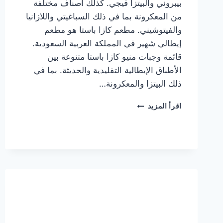
بيبروني والبيتزا فيجي. كذلك أصناف مختلفة
من المعكرونة بما في ذلك السباغيتي واللازانيا
والفيتوشيني. مطعم كازا باستا هو مطعم
إيطالي شهير في المملكة العربية السعودية.
قائمة وجبات منيو كازا باستا متنوعة بين
الأطباق الإيطالية التقليدية والحديثة. بما في
ذلك البيتزا والمعكرونة…
أسعار
اقرأ المزيد
منيو
كازا
باستا
الجديد
كامل
وعناوين
الفروع