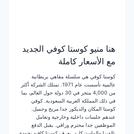
هنا منيو كوستا كوفي الجديد
مع الأسعار كاملة
كوستا كوفي هي سلسلة مقاهي بريطانية
عالمية تأسست عام 1971. تمتلك الشركة أكثر
من 4,000 متجر في 30 دولة حول العالم، بما
في ذلك المملكة العربية السعودية. كوفي
كوستا المكان والديكور جدا مريح وجميل.
عندهم جلسات داخلية وخارجية وتعامل
الموظفين جدا محترم وراقي. يقبل الدفع
بالفيزا والماستركارد. يعرف كوستا كافيه بجودة