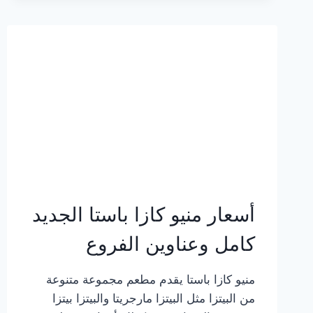
2023
–
أسعار
المنيو
الجديد
كامل
بالصور
أسعار منيو كازا باستا الجديد
كامل وعناوين الفروع
منيو كازا باستا يقدم مطعم مجموعة متنوعة
من البيتزا مثل البيتزا مارجريتا والبيتزا بيتزا