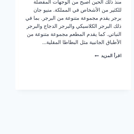
منذ ذلك الحين أصبح من الوجهات المفضلة
للكثير من الأشخاص في المملكة. منيو جان
برجر يقدم مجموعة متنوعة من البرجر. بما في
ذلك البرجر الكلاسيكي والبرجر الدجاج والبرجر
النباتي. كما يقدم المطعم مجموعة متنوعة من
الأطباق الجانبية مثل البطاطا المقلية…
أسعار
اقرأ المزيد
منيو
مطعم
جان
برجر
الجديد
كامل
وعناوين
الفروع