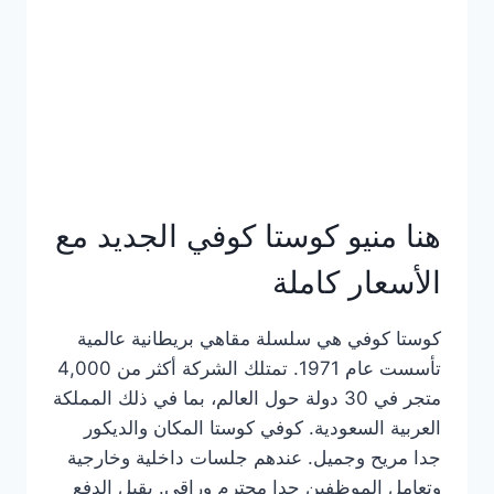
هنا منيو كوستا كوفي الجديد مع
الأسعار كاملة
كوستا كوفي هي سلسلة مقاهي بريطانية عالمية
تأسست عام 1971. تمتلك الشركة أكثر من 4,000
متجر في 30 دولة حول العالم، بما في ذلك المملكة
العربية السعودية. كوفي كوستا المكان والديكور
جدا مريح وجميل. عندهم جلسات داخلية وخارجية
وتعامل الموظفين جدا محترم وراقي. يقبل الدفع