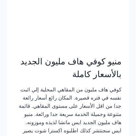
كامل
بالصور
منيو كوفي هاف مليون الجديد
بالأسعار كاملة
كوفي هاف مليون من المقاهي المحلية إلي اثبت
نفسه في فتره قصيرة. المكان رائع أسعار رائعة
جدا من اقل الأسعار على مستوى المقاهي. قائمة
متنوعة وجميلة الخدمة سريعة جدا ورائعة. منيو
هاف مليون الجديد ايس ماتشا لذيذه وموزونه.
ايس سجنتشر كذلك اطلبوه اكسترا شوت يصير