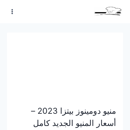
Skip
to
content
منيو دومينوز بيتزا 2023 –
أسعار المنيو الجديد كامل