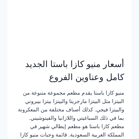
أسعار منيو كازا باستا الجديد
كامل وعناوين الفروع
منيو كازا باستا يقدم مطعم مجموعة متنوعة من
البيتزا مثل البيتزا مارجريتا والبيتزا بيتزا بيبروني
والبيتزا فيجي. كذلك أصناف مختلفة من المعكرونة
بما في ذلك السباغيتي واللازانيا والفيتوشيني.
مطعم كازا باستا هو مطعم إيطالي شهير في
المملكة العربية السعودية. قائمة وجبات منيو كازا