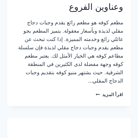
وعناوين الفروع
مطعم كوفه هو مطعم رائع يقدم وجبات دجاج
مقلي لذيذة وبأسعار معقولة. يتميز المطعم بجو
عائلي رائع وخدمته المميزة. إذا كنت تبحث عن
مطعم يقدم وجبات دجاج مقلي لذيذة فإن سلسلة
مطاعم كوفه هي الخيار الأمثل لك. يعتبر مطعم
كوفه وجهة مفضلة لدى الكثيرين في المنطقة
الشرقية. حيث يشتهر منيو كوفه بتقديم وجبات
الدجاج المقلي…
منيو
اقرأ المزيد
مطعم
كوفه
الجديد
كامل
وعناوين
الفروع