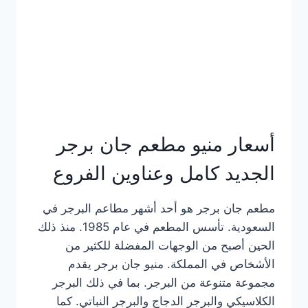
كاملة
وعناوين
الفروع
أسعار منيو مطعم جان برجر
الجديد كامل وعناوين الفروع
مطعم جان برجر هو أحد أشهر مطاعم البرجر في
السعودية. تأسس المطعم في عام 1985. منذ ذلك
الحين أصبح من الوجهات المفضلة للكثير من
الأشخاص في المملكة. منيو جان برجر يقدم
مجموعة متنوعة من البرجر. بما في ذلك البرجر
الكلاسيكي والبرجر الدجاج والبرجر النباتي. كما