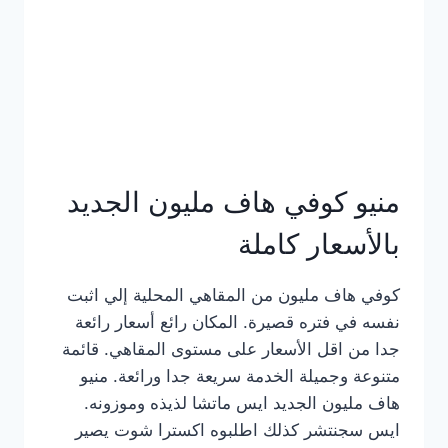
كامل
بالصور
منيو كوفي هاف مليون الجديد
بالأسعار كاملة
كوفي هاف مليون من المقاهي المحلية إلي اثبت
نفسه في فتره قصيرة. المكان رائع أسعار رائعة
جدا من اقل الأسعار على مستوى المقاهي. قائمة
متنوعة وجميلة الخدمة سريعة جدا ورائعة. منيو
هاف مليون الجديد ايس ماتشا لذيذه وموزونه.
ايس سجنتشر كذلك اطلبوه اكسترا شوت يصير