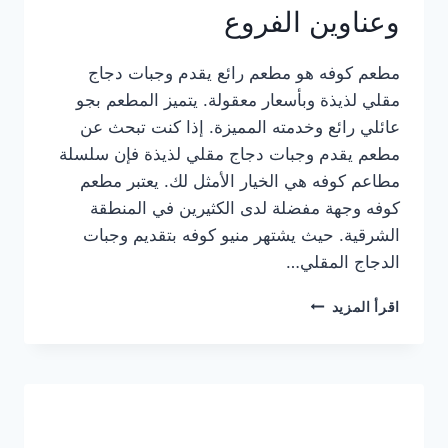
وعناوين الفروع
مطعم كوفه هو مطعم رائع يقدم وجبات دجاج
مقلي لذيذة وبأسعار معقولة. يتميز المطعم بجو
عائلي رائع وخدمته المميزة. إذا كنت تبحث عن
مطعم يقدم وجبات دجاج مقلي لذيذة فإن سلسلة
مطاعم كوفه هي الخيار الأمثل لك. يعتبر مطعم
كوفه وجهة مفضلة لدى الكثيرين في المنطقة
الشرقية. حيث يشتهر منيو كوفه بتقديم وجبات
الدجاج المقلي…
منيو
اقرأ المزيد
مطعم
كوفه
الجديد
كامل
وعناوين
الفروع