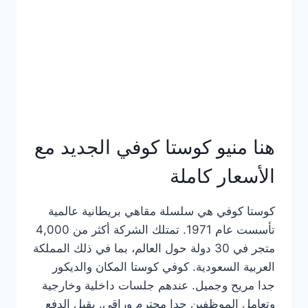
هنا منيو كوستا كوفي الجديد مع
الأسعار كاملة
كوستا كوفي هي سلسلة مقاهي بريطانية عالمية
تأسست عام 1971. تمتلك الشركة أكثر من 4,000
متجر في 30 دولة حول العالم، بما في ذلك المملكة
العربية السعودية. كوفي كوستا المكان والديكور
جدا مريح وجميل. عندهم جلسات داخلية وخارجية
وتعامل الموظفين جدا محترم وراقي. يقبل الدفع