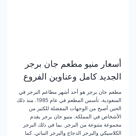
كاملة
وعناوين
الفروع
أسعار منيو مطعم جان برجر
الجديد كامل وعناوين الفروع
مطعم جان برجر هو أحد أشهر مطاعم البرجر في
السعودية. تأسس المطعم في عام 1985. منذ ذلك
الحين أصبح من الوجهات المفضلة للكثير من
الأشخاص في المملكة. منيو جان برجر يقدم
مجموعة متنوعة من البرجر. بما في ذلك البرجر
الكلاسيكي والبرجر الدجاج والبرجر النباتي. كما