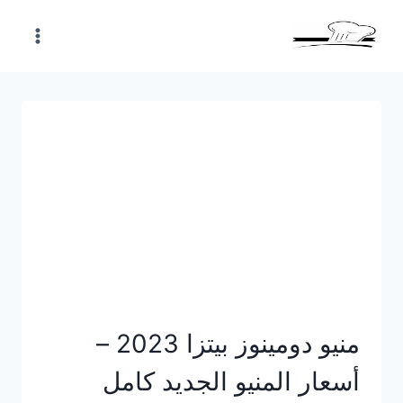
Skip
to
content
منيو دومينوز بيتزا 2023 –
أسعار المنيو الجديد كامل