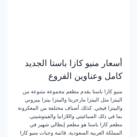
أسعار منيو كازا باستا الجديد
كامل وعناوين الفروع
منيو كازا باستا يقدم مطعم مجموعة متنوعة من
البيتزا مثل البيتزا مارجريتا والبيتزا بيتزا بيبروني
والبيتزا فيجي. كذلك أصناف مختلفة من المعكرونة
بما في ذلك السباغيتي واللازانيا والفيتوشيني.
مطعم كازا باستا هو مطعم إيطالي شهير في
المملكة العربية السعودية. قائمة وجبات منيو كازا