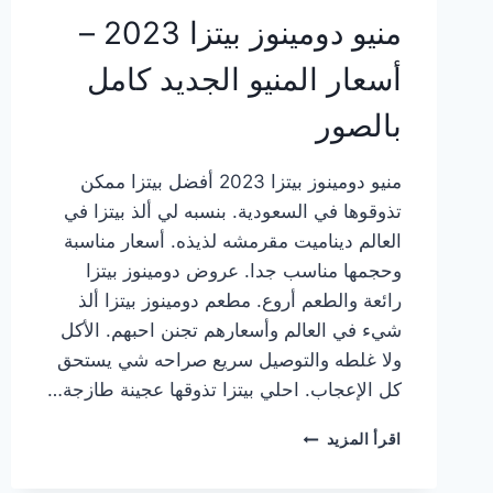
منيو دومينوز بيتزا 2023 –
أسعار المنيو الجديد كامل
بالصور
منيو دومينوز بيتزا 2023 أفضل بيتزا ممكن
تذوقوها في السعودية. بنسبه لي ألذ بيتزا في
العالم ديناميت مقرمشه لذيذه. أسعار مناسبة
وحجمها مناسب جدا. عروض دومينوز بيتزا
رائعة والطعم أروع. مطعم دومينوز بيتزا ألذ
شيء في العالم وأسعارهم تجنن احبهم. الأكل
ولا غلطه والتوصيل سريع صراحه شي يستحق
كل الإعجاب. احلي بيتزا تذوقها عجينة طازجة…
منيو
اقرأ المزيد
دومينوز
بيتزا