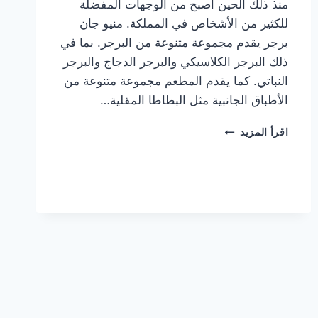
منذ ذلك الحين أصبح من الوجهات المفضلة
للكثير من الأشخاص في المملكة. منيو جان
برجر يقدم مجموعة متنوعة من البرجر. بما في
ذلك البرجر الكلاسيكي والبرجر الدجاج والبرجر
النباتي. كما يقدم المطعم مجموعة متنوعة من
الأطباق الجانبية مثل البطاطا المقلية…
أسعار
اقرأ المزيد
منيو
مطعم
جان
برجر
الجديد
كامل
وعناوين
الفروع