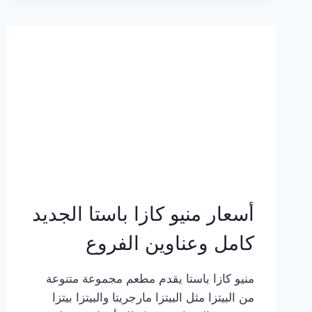
2023
–
أسعار
المنيو
الجديد
كامل
بالصور
أسعار منيو كازا باستا الجديد
كامل وعناوين الفروع
منيو كازا باستا يقدم مطعم مجموعة متنوعة
من البيتزا مثل البيتزا مارجريتا والبيتزا بيتزا