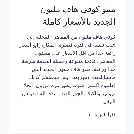
منيو كوفي هاف مليون
الجديد بالأسعار كاملة
كوفي هاف مليون من المقاهي المحلية إلي
اثبت نفسه في فتره قصيرة. المكان رائع أسعار
رائعة جدا من اقل الأسعار على مستوى
المقاهي. قائمة متنوعة وجميلة الخدمة سريعة
جدا ورائعة. منيو هاف مليون الجديد ايس
ماتشا لذيذه وموزونه. ايس سجنتشر كذلك
اطلبوه اكسترا شوت يصير مره موزون. الحلا
بروانيز والكيك بالجوز الهند لذيذه. الساندوتش
البيغل…
منيو
اقرأ المزيد
كوفي
هاف
مليون