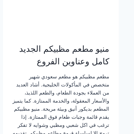
منيو مطعم مظبيكم الجديد
كامل وعناوين الفروع
مطعم مظبيكم هو مطعم سعودي شهير
متخصص في المأكولات الخليجية. أشاد العديد
من العملاء بجودة الطعام، والطعم اللذيذ،
والأسعار المعقولة، والخدمة الممتازة. كما يتميز
المطعم بديكور أنيق وبيئة مريحة. منيو مظبيكم
يقدم قائمة وجبات طعام فوق الممتازة. إذا
ترغب في اكل شعبي ومظبي وشوايه لا تفكر
تروح إلا لسلسلة فروع مطاعم مظبيكم. تقديمه