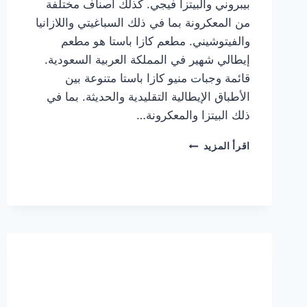
بيبروني والبيتزا فيجي. كذلك أصناف مختلفة
من المعكرونة بما في ذلك السباغيتي واللازانيا
والفيتوشيني. مطعم كازا باستا هو مطعم
إيطالي شهير في المملكة العربية السعودية.
قائمة وجبات منيو كازا باستا متنوعة بين
الأطباق الإيطالية التقليدية والحديثة. بما في
ذلك البيتزا والمعكرونة…
أسعار
اقرأ المزيد
منيو
كازا
باستا
الجديد
كامل
وعناوين
الفروع