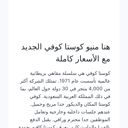
هنا منيو كوستا كوفي الجديد
مع الأسعار كاملة
كوستا كوفي هي سلسلة مقاهي بريطانية
عالمية تأسست عام 1971. تمتلك الشركة أكثر
من 4,000 متجر في 30 دولة حول العالم، بما
في ذلك المملكة العربية السعودية. كوفي
كوستا المكان والديكور جدا مريح وجميل.
عندهم جلسات داخلية وخارجية وتعامل
الموظفين جدا محترم وراقي. يقبل الدفع
بالفيزا والماستركارد. يعرف كوستا كافيه بجودة