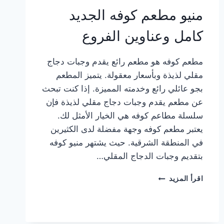
منيو مطعم كوفه الجديد
كامل وعناوين الفروع
مطعم كوفه هو مطعم رائع يقدم وجبات دجاج
مقلي لذيذة وبأسعار معقولة. يتميز المطعم
بجو عائلي رائع وخدمته المميزة. إذا كنت تبحث
عن مطعم يقدم وجبات دجاج مقلي لذيذة فإن
سلسلة مطاعم كوفه هي الخيار الأمثل لك.
يعتبر مطعم كوفه وجهة مفضلة لدى الكثيرين
في المنطقة الشرقية. حيث يشتهر منيو كوفه
بتقديم وجبات الدجاج المقلي…
منيو
اقرأ المزيد
مطعم
كوفه
الجديد
كامل