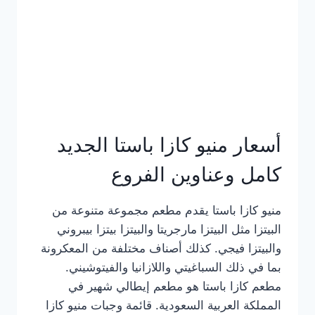
أسعار منيو كازا باستا الجديد
كامل وعناوين الفروع
منيو كازا باستا يقدم مطعم مجموعة متنوعة من
البيتزا مثل البيتزا مارجريتا والبيتزا بيتزا بيبروني
والبيتزا فيجي. كذلك أصناف مختلفة من المعكرونة
بما في ذلك السباغيتي واللازانيا والفيتوشيني.
مطعم كازا باستا هو مطعم إيطالي شهير في
المملكة العربية السعودية. قائمة وجبات منيو كازا