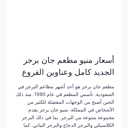
كاملة
وعناوين
الفروع
أسعار منيو مطعم جان برجر
الجديد كامل وعناوين الفروع
مطعم جان برجر هو أحد أشهر مطاعم البرجر في
السعودية. تأسس المطعم في عام 1985. منذ ذلك
الحين أصبح من الوجهات المفضلة للكثير من
الأشخاص في المملكة. منيو جان برجر يقدم
مجموعة متنوعة من البرجر. بما في ذلك البرجر
الكلاسيكي والبرجر الدجاج والبرجر النباتي. كما