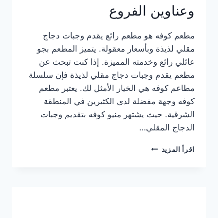
وعناوين الفروع
مطعم كوفه هو مطعم رائع يقدم وجبات دجاج
مقلي لذيذة وبأسعار معقولة. يتميز المطعم بجو
عائلي رائع وخدمته المميزة. إذا كنت تبحث عن
مطعم يقدم وجبات دجاج مقلي لذيذة فإن سلسلة
مطاعم كوفه هي الخيار الأمثل لك. يعتبر مطعم
كوفه وجهة مفضلة لدى الكثيرين في المنطقة
الشرقية. حيث يشتهر منيو كوفه بتقديم وجبات
الدجاج المقلي…
منيو
اقرأ المزيد
مطعم
كوفه
الجديد
كامل
وعناوين
الفروع