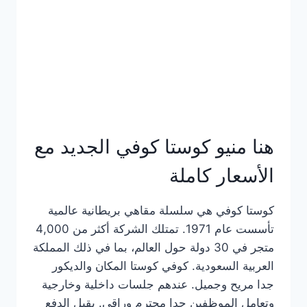
هنا منيو كوستا كوفي الجديد مع
الأسعار كاملة
كوستا كوفي هي سلسلة مقاهي بريطانية عالمية
تأسست عام 1971. تمتلك الشركة أكثر من 4,000
متجر في 30 دولة حول العالم، بما في ذلك المملكة
العربية السعودية. كوفي كوستا المكان والديكور
جدا مريح وجميل. عندهم جلسات داخلية وخارجية
وتعامل الموظفين جدا محترم وراقي. يقبل الدفع