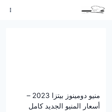
Skip
to
content
منيو دومينوز بيتزا 2023 –
أسعار المنيو الجديد كامل