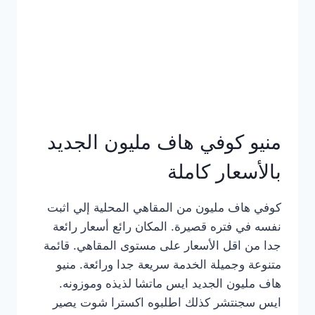
كامل
بالصور
منيو كوفي هاف مليون الجديد
بالأسعار كاملة
كوفي هاف مليون من المقاهي المحلية إلي اثبت
نفسه في فتره قصيرة. المكان رائع أسعار رائعة
جدا من اقل الأسعار على مستوى المقاهي. قائمة
متنوعة وجميلة الخدمة سريعة جدا ورائعة. منيو
هاف مليون الجديد ايس ماتشا لذيذه وموزونه.
ايس سجنتشر كذلك اطلبوه اكسترا شوت يصير