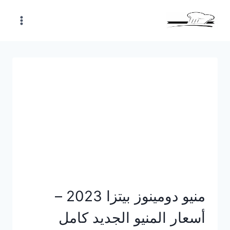
Skip
to
content
منيو دومينوز بيتزا 2023 –
أسعار المنيو الجديد كامل