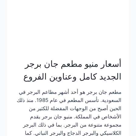
كاملة
وعناوين
الفروع
أسعار منيو مطعم جان برجر
الجديد كامل وعناوين الفروع
مطعم جان برجر هو أحد أشهر مطاعم البرجر في
السعودية. تأسس المطعم في عام 1985. منذ ذلك
الحين أصبح من الوجهات المفضلة للكثير من
الأشخاص في المملكة. منيو جان برجر يقدم
مجموعة متنوعة من البرجر. بما في ذلك البرجر
الكلاسيكي والبرجر الدجاج والبرجر النباتي. كما