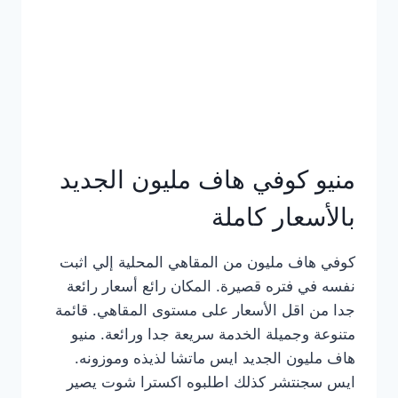
كامل
بالصور
منيو كوفي هاف مليون الجديد
بالأسعار كاملة
كوفي هاف مليون من المقاهي المحلية إلي اثبت
نفسه في فتره قصيرة. المكان رائع أسعار رائعة
جدا من اقل الأسعار على مستوى المقاهي. قائمة
متنوعة وجميلة الخدمة سريعة جدا ورائعة. منيو
هاف مليون الجديد ايس ماتشا لذيذه وموزونه.
ايس سجنتشر كذلك اطلبوه اكسترا شوت يصير