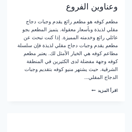
وعناوين الفروع
مطعم كوفه هو مطعم رائع يقدم وجبات دجاج
مقلي لذيذة وبأسعار معقولة. يتميز المطعم بجو
عائلي رائع وخدمته المميزة. إذا كنت تبحث عن
مطعم يقدم وجبات دجاج مقلي لذيذة فإن سلسلة
مطاعم كوفه هي الخيار الأمثل لك. يعتبر مطعم
كوفه وجهة مفضلة لدى الكثيرين في المنطقة
الشرقية. حيث يشتهر منيو كوفه بتقديم وجبات
الدجاج المقلي…
منيو
اقرأ المزيد
مطعم
كوفه
الجديد
كامل
وعناوين
الفروع