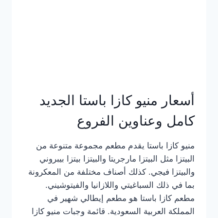
أسعار منيو كازا باستا الجديد
كامل وعناوين الفروع
منيو كازا باستا يقدم مطعم مجموعة متنوعة من
البيتزا مثل البيتزا مارجريتا والبيتزا بيتزا بيبروني
والبيتزا فيجي. كذلك أصناف مختلفة من المعكرونة
بما في ذلك السباغيتي واللازانيا والفيتوشيني.
مطعم كازا باستا هو مطعم إيطالي شهير في
المملكة العربية السعودية. قائمة وجبات منيو كازا