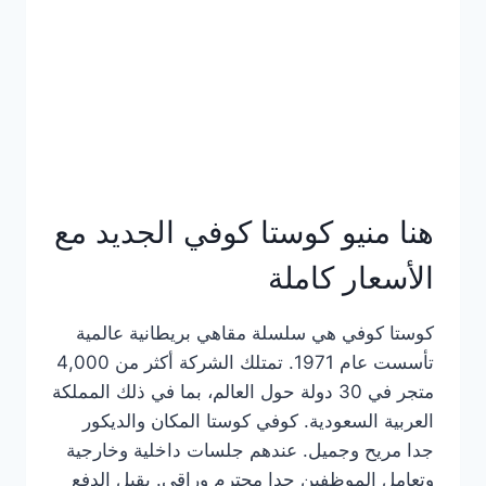
هنا منيو كوستا كوفي الجديد مع
الأسعار كاملة
كوستا كوفي هي سلسلة مقاهي بريطانية عالمية
تأسست عام 1971. تمتلك الشركة أكثر من 4,000
متجر في 30 دولة حول العالم، بما في ذلك المملكة
العربية السعودية. كوفي كوستا المكان والديكور
جدا مريح وجميل. عندهم جلسات داخلية وخارجية
وتعامل الموظفين جدا محترم وراقي. يقبل الدفع