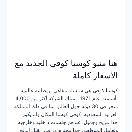
هنا منيو كوستا كوفي الجديد مع
الأسعار كاملة
كوستا كوفي هي سلسلة مقاهي بريطانية عالمية
تأسست عام 1971. تمتلك الشركة أكثر من 4,000
متجر في 30 دولة حول العالم، بما في ذلك المملكة
العربية السعودية. كوفي كوستا المكان والديكور
جدا مريح وجميل. عندهم جلسات داخلية وخارجية
وتعامل الموظفين جدا محترم وراقي. يقبل الدفع