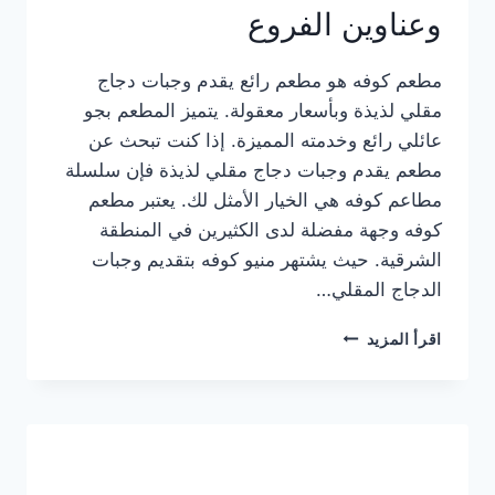
وعناوين الفروع
مطعم كوفه هو مطعم رائع يقدم وجبات دجاج
مقلي لذيذة وبأسعار معقولة. يتميز المطعم بجو
عائلي رائع وخدمته المميزة. إذا كنت تبحث عن
مطعم يقدم وجبات دجاج مقلي لذيذة فإن سلسلة
مطاعم كوفه هي الخيار الأمثل لك. يعتبر مطعم
كوفه وجهة مفضلة لدى الكثيرين في المنطقة
الشرقية. حيث يشتهر منيو كوفه بتقديم وجبات
الدجاج المقلي…
منيو
اقرأ المزيد
مطعم
كوفه
الجديد
كامل
وعناوين
الفروع