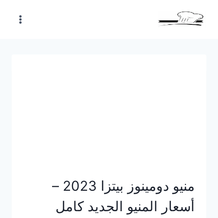
Skip
to
content
منيو دومينوز بيتزا 2023 –
أسعار المنيو الجديد كامل