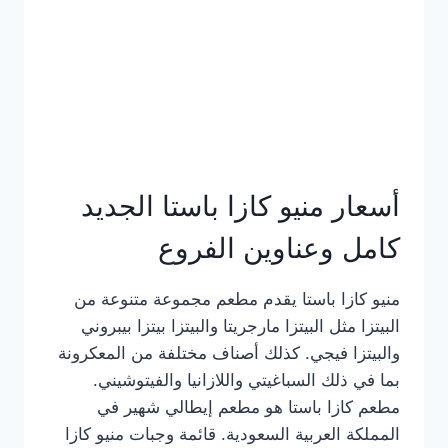
أسعار منيو كازا باستا الجديد
كامل وعناوين الفروع
منيو كازا باستا يقدم مطعم مجموعة متنوعة من
البيتزا مثل البيتزا مارجريتا والبيتزا بيتزا بيبروني
والبيتزا فيجي. كذلك أصناف مختلفة من المعكرونة
بما في ذلك السباغيتي واللازانيا والفيتوشيني.
مطعم كازا باستا هو مطعم إيطالي شهير في
المملكة العربية السعودية. قائمة وجبات منيو كازا