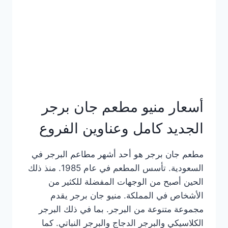
كاملة
وعناوين
الفروع
أسعار منيو مطعم جان برجر
الجديد كامل وعناوين الفروع
مطعم جان برجر هو أحد أشهر مطاعم البرجر في
السعودية. تأسس المطعم في عام 1985. منذ ذلك
الحين أصبح من الوجهات المفضلة للكثير من
الأشخاص في المملكة. منيو جان برجر يقدم
مجموعة متنوعة من البرجر. بما في ذلك البرجر
الكلاسيكي والبرجر الدجاج والبرجر النباتي. كما