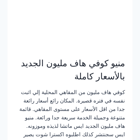
كامل
بالصور
منيو كوفي هاف مليون الجديد
بالأسعار كاملة
كوفي هاف مليون من المقاهي المحلية إلي اثبت
نفسه في فتره قصيرة. المكان رائع أسعار رائعة
جدا من اقل الأسعار على مستوى المقاهي. قائمة
متنوعة وجميلة الخدمة سريعة جدا ورائعة. منيو
هاف مليون الجديد ايس ماتشا لذيذه وموزونه.
ايس سجنتشر كذلك اطلبوه اكسترا شوت يصير