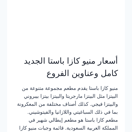
أسعار منيو كازا باستا الجديد
كامل وعناوين الفروع
منيو كازا باستا يقدم مطعم مجموعة متنوعة من
البيتزا مثل البيتزا مارجريتا والبيتزا بيتزا بيبروني
والبيتزا فيجي. كذلك أصناف مختلفة من المعكرونة
بما في ذلك السباغيتي واللازانيا والفيتوشيني.
مطعم كازا باستا هو مطعم إيطالي شهير في
المملكة العربية السعودية. قائمة وجبات منيو كازا