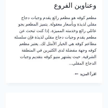
وعناوين الفروع
مطعم كوفه هو مطعم رائع يقدم وجبات دجاج
مقلي لذيذة وبأسعار معقولة. يتميز المطعم بجو
عائلي رائع وخدمته المميزة. إذا كنت تبحث عن
مطعم يقدم وجبات دجاج مقلي لذيذة فإن سلسلة
مطاعم كوفه هي الخيار الأمثل لك. يعتبر مطعم
كوفه وجهة مفضلة لدى الكثيرين في المنطقة
الشرقية. حيث يشتهر منيو كوفه بتقديم وجبات
الدجاج المقلي…
منيو
اقرأ المزيد
مطعم
كوفه
الجديد
كامل
وعناوين
الفروع