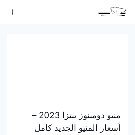
Skip
to
content
منيو دومينوز بيتزا 2023 –
أسعار المنيو الجديد كامل