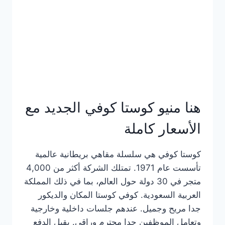
هنا منيو كوستا كوفي الجديد مع
الأسعار كاملة
كوستا كوفي هي سلسلة مقاهي بريطانية عالمية
تأسست عام 1971. تمتلك الشركة أكثر من 4,000
متجر في 30 دولة حول العالم، بما في ذلك المملكة
العربية السعودية. كوفي كوستا المكان والديكور
جدا مريح وجميل. عندهم جلسات داخلية وخارجية
وتعامل الموظفين جدا محترم وراقي. يقبل الدفع