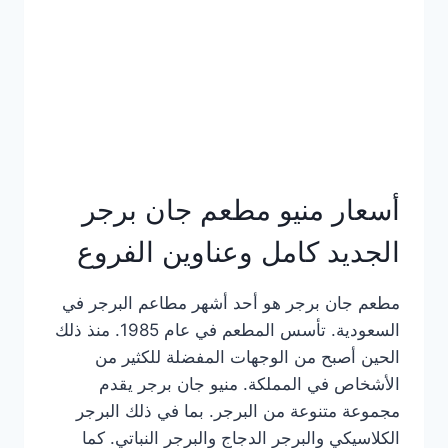
كاملة
وعناوين
الفروع
أسعار منيو مطعم جان برجر
الجديد كامل وعناوين الفروع
مطعم جان برجر هو أحد أشهر مطاعم البرجر في
السعودية. تأسس المطعم في عام 1985. منذ ذلك
الحين أصبح من الوجهات المفضلة للكثير من
الأشخاص في المملكة. منيو جان برجر يقدم
مجموعة متنوعة من البرجر. بما في ذلك البرجر
الكلاسيكي والبرجر الدجاج والبرجر النباتي. كما