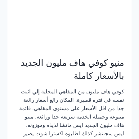
كامل
بالصور
منيو كوفي هاف مليون الجديد
بالأسعار كاملة
كوفي هاف مليون من المقاهي المحلية إلي اثبت
نفسه في فتره قصيرة. المكان رائع أسعار رائعة
جدا من اقل الأسعار على مستوى المقاهي. قائمة
متنوعة وجميلة الخدمة سريعة جدا ورائعة. منيو
هاف مليون الجديد ايس ماتشا لذيذه وموزونه.
ايس سجنتشر كذلك اطلبوه اكسترا شوت يصير