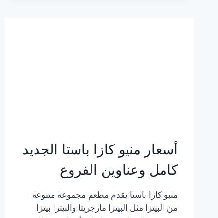
2023
–
أسعار
المنيو
الجديد
كامل
بالصور
أسعار منيو كازا باستا الجديد
كامل وعناوين الفروع
منيو كازا باستا يقدم مطعم مجموعة متنوعة
من البيتزا مثل البيتزا مارجريتا والبيتزا بيتزا