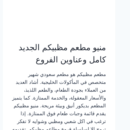
منيو مطعم مظبيكم الجديد
كامل وعناوين الفروع
مطعم مظبيكم هو مطعم سعودي شهير
متخصص في المأكولات الخليجية. أشاد العديد
من العملاء بجودة الطعام، والطعم اللذيذ،
والأسعار المعقولة، والخدمة الممتازة. كما يتميز
المطعم بديكور أنيق وبيئة مريحة. منيو مظبيكم
يقدم قائمة وجبات طعام فوق الممتازة. إذا
ترغب في اكل شعبي ومظبي وشوايه لا تفكر
تروح إلا لسلسلة فروع مطاعم مظبيكم. تقديمه