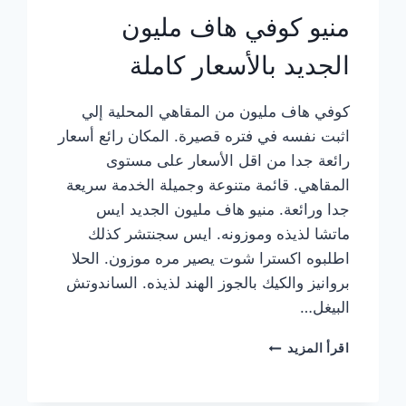
منيو كوفي هاف مليون
الجديد بالأسعار كاملة
كوفي هاف مليون من المقاهي المحلية إلي
اثبت نفسه في فتره قصيرة. المكان رائع أسعار
رائعة جدا من اقل الأسعار على مستوى
المقاهي. قائمة متنوعة وجميلة الخدمة سريعة
جدا ورائعة. منيو هاف مليون الجديد ايس
ماتشا لذيذه وموزونه. ايس سجنتشر كذلك
اطلبوه اكسترا شوت يصير مره موزون. الحلا
بروانيز والكيك بالجوز الهند لذيذه. الساندوتش
البيغل…
منيو
اقرأ المزيد
كوفي
هاف
مليون