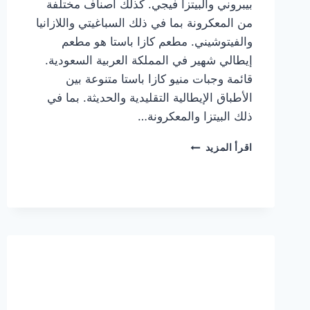
بيبروني والبيتزا فيجي. كذلك أصناف مختلفة
من المعكرونة بما في ذلك السباغيتي واللازانيا
والفيتوشيني. مطعم كازا باستا هو مطعم
إيطالي شهير في المملكة العربية السعودية.
قائمة وجبات منيو كازا باستا متنوعة بين
الأطباق الإيطالية التقليدية والحديثة. بما في
ذلك البيتزا والمعكرونة…
أسعار
اقرأ المزيد
منيو
كازا
باستا
الجديد
كامل
وعناوين
الفروع