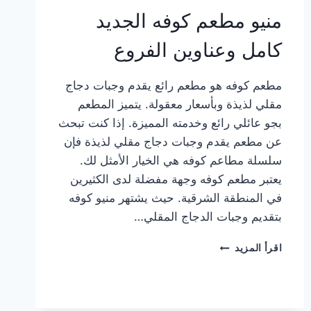
منيو مطعم كوفه الجديد
كامل وعناوين الفروع
مطعم كوفه هو مطعم رائع يقدم وجبات دجاج
مقلي لذيذة وبأسعار معقولة. يتميز المطعم
بجو عائلي رائع وخدمته المميزة. إذا كنت تبحث
عن مطعم يقدم وجبات دجاج مقلي لذيذة فإن
سلسلة مطاعم كوفه هي الخيار الأمثل لك.
يعتبر مطعم كوفه وجهة مفضلة لدى الكثيرين
في المنطقة الشرقية. حيث يشتهر منيو كوفه
بتقديم وجبات الدجاج المقلي…
منيو
اقرأ المزيد
مطعم
كوفه
الجديد
كامل