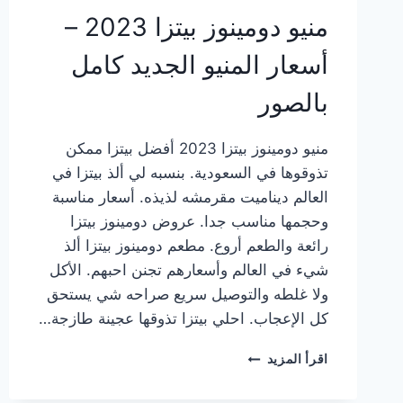
منيو دومينوز بيتزا 2023 –
أسعار المنيو الجديد كامل
بالصور
منيو دومينوز بيتزا 2023 أفضل بيتزا ممكن
تذوقوها في السعودية. بنسبه لي ألذ بيتزا في
العالم ديناميت مقرمشه لذيذه. أسعار مناسبة
وحجمها مناسب جدا. عروض دومينوز بيتزا
رائعة والطعم أروع. مطعم دومينوز بيتزا ألذ
شيء في العالم وأسعارهم تجنن احبهم. الأكل
ولا غلطه والتوصيل سريع صراحه شي يستحق
كل الإعجاب. احلي بيتزا تذوقها عجينة طازجة…
منيو
اقرأ المزيد
دومينوز
بيتزا