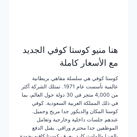
هنا منيو كوستا كوفي الجديد
مع الأسعار كاملة
كوستا كوفي هي سلسلة مقاهي بريطانية
عالمية تأسست عام 1971. تمتلك الشركة أكثر
من 4,000 متجر في 30 دولة حول العالم، بما
في ذلك المملكة العربية السعودية. كوفي
كوستا المكان والديكور جدا مريح وجميل.
عندهم جلسات داخلية وخارجية وتعامل
الموظفين جدا محترم وراقي. يقبل الدفع
بالفيزا والماستركارد. يعرف كوستا كافيه بجودة