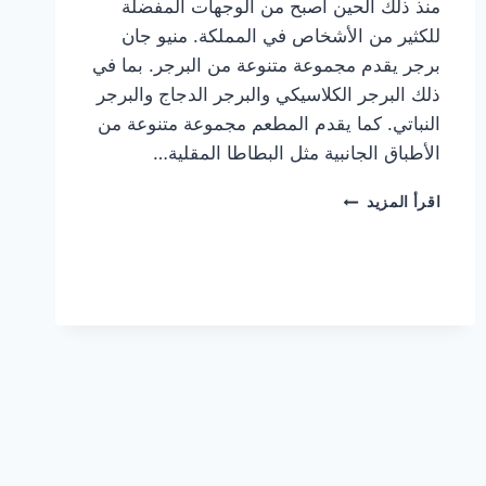
منذ ذلك الحين أصبح من الوجهات المفضلة
للكثير من الأشخاص في المملكة. منيو جان
برجر يقدم مجموعة متنوعة من البرجر. بما في
ذلك البرجر الكلاسيكي والبرجر الدجاج والبرجر
النباتي. كما يقدم المطعم مجموعة متنوعة من
الأطباق الجانبية مثل البطاطا المقلية…
أسعار
اقرأ المزيد
منيو
مطعم
جان
برجر
الجديد
كامل
وعناوين
الفروع