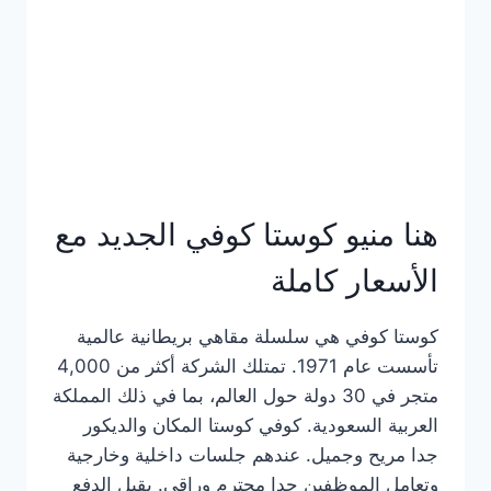
هنا منيو كوستا كوفي الجديد مع
الأسعار كاملة
كوستا كوفي هي سلسلة مقاهي بريطانية عالمية
تأسست عام 1971. تمتلك الشركة أكثر من 4,000
متجر في 30 دولة حول العالم، بما في ذلك المملكة
العربية السعودية. كوفي كوستا المكان والديكور
جدا مريح وجميل. عندهم جلسات داخلية وخارجية
وتعامل الموظفين جدا محترم وراقي. يقبل الدفع