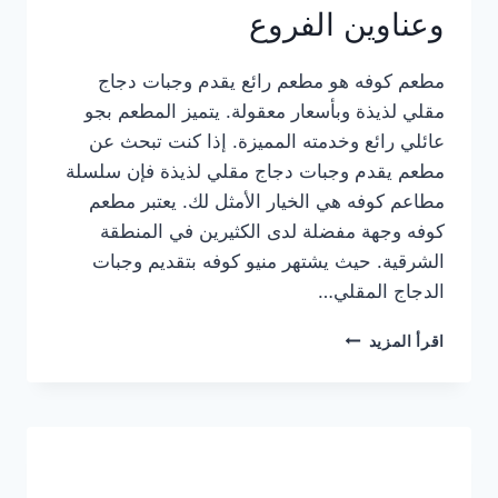
وعناوين الفروع
مطعم كوفه هو مطعم رائع يقدم وجبات دجاج
مقلي لذيذة وبأسعار معقولة. يتميز المطعم بجو
عائلي رائع وخدمته المميزة. إذا كنت تبحث عن
مطعم يقدم وجبات دجاج مقلي لذيذة فإن سلسلة
مطاعم كوفه هي الخيار الأمثل لك. يعتبر مطعم
كوفه وجهة مفضلة لدى الكثيرين في المنطقة
الشرقية. حيث يشتهر منيو كوفه بتقديم وجبات
الدجاج المقلي…
منيو
اقرأ المزيد
مطعم
كوفه
الجديد
كامل
وعناوين
الفروع