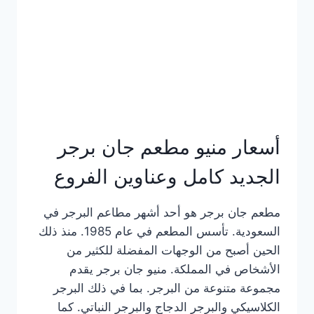
كاملة
وعناوين
الفروع
أسعار منيو مطعم جان برجر
الجديد كامل وعناوين الفروع
مطعم جان برجر هو أحد أشهر مطاعم البرجر في
السعودية. تأسس المطعم في عام 1985. منذ ذلك
الحين أصبح من الوجهات المفضلة للكثير من
الأشخاص في المملكة. منيو جان برجر يقدم
مجموعة متنوعة من البرجر. بما في ذلك البرجر
الكلاسيكي والبرجر الدجاج والبرجر النباتي. كما