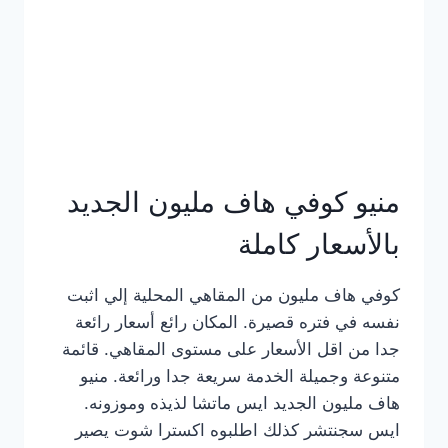
كامل
بالصور
منيو كوفي هاف مليون الجديد
بالأسعار كاملة
كوفي هاف مليون من المقاهي المحلية إلي اثبت
نفسه في فتره قصيرة. المكان رائع أسعار رائعة
جدا من اقل الأسعار على مستوى المقاهي. قائمة
متنوعة وجميلة الخدمة سريعة جدا ورائعة. منيو
هاف مليون الجديد ايس ماتشا لذيذه وموزونه.
ايس سجنتشر كذلك اطلبوه اكسترا شوت يصير