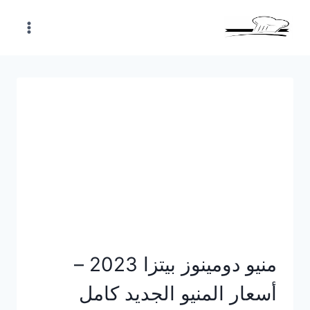
Skip
to
content
منيو دومينوز بيتزا 2023 –
أسعار المنيو الجديد كامل