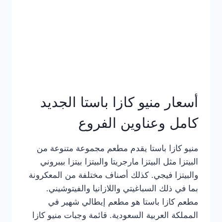
أسعار منيو كازا باستا الجديد
كامل وعناوين الفروع
منيو كازا باستا يقدم مطعم مجموعة متنوعة من
البيتزا مثل البيتزا مارجريتا والبيتزا بيتزا بيبروني
والبيتزا فيجي. كذلك أصناف مختلفة من المعكرونة
بما في ذلك السباغيتي واللازانيا والفيتوشيني.
مطعم كازا باستا هو مطعم إيطالي شهير في
المملكة العربية السعودية. قائمة وجبات منيو كازا