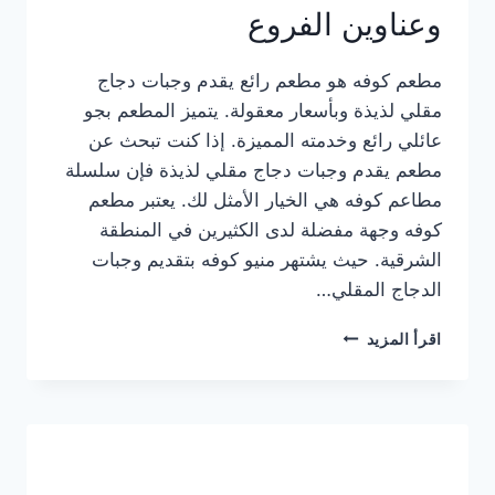
وعناوين الفروع
مطعم كوفه هو مطعم رائع يقدم وجبات دجاج
مقلي لذيذة وبأسعار معقولة. يتميز المطعم بجو
عائلي رائع وخدمته المميزة. إذا كنت تبحث عن
مطعم يقدم وجبات دجاج مقلي لذيذة فإن سلسلة
مطاعم كوفه هي الخيار الأمثل لك. يعتبر مطعم
كوفه وجهة مفضلة لدى الكثيرين في المنطقة
الشرقية. حيث يشتهر منيو كوفه بتقديم وجبات
الدجاج المقلي…
منيو
اقرأ المزيد
مطعم
كوفه
الجديد
كامل
وعناوين
الفروع