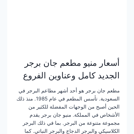
كاملة
وعناوين
الفروع
أسعار منيو مطعم جان برجر
الجديد كامل وعناوين الفروع
مطعم جان برجر هو أحد أشهر مطاعم البرجر في
السعودية. تأسس المطعم في عام 1985. منذ ذلك
الحين أصبح من الوجهات المفضلة للكثير من
الأشخاص في المملكة. منيو جان برجر يقدم
مجموعة متنوعة من البرجر. بما في ذلك البرجر
الكلاسيكي والبرجر الدجاج والبرجر النباتي. كما