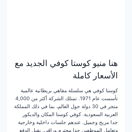
هنا منيو كوستا كوفي الجديد مع
الأسعار كاملة
كوستا كوفي هي سلسلة مقاهي بريطانية عالمية
تأسست عام 1971. تمتلك الشركة أكثر من 4,000
متجر في 30 دولة حول العالم، بما في ذلك المملكة
العربية السعودية. كوفي كوستا المكان والديكور
جدا مريح وجميل. عندهم جلسات داخلية وخارجية
وتعامل الموظفين جدا محترم وراقي. يقبل الدفع