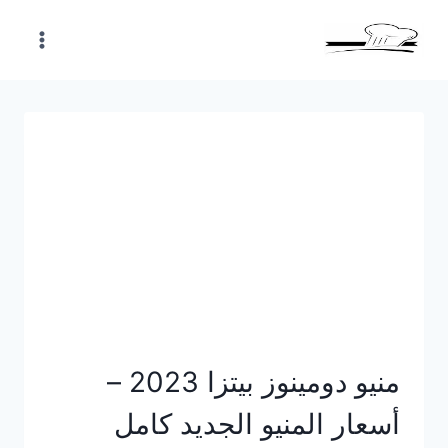
Skip
to
content
منيو دومينوز بيتزا 2023 –
أسعار المنيو الجديد كامل