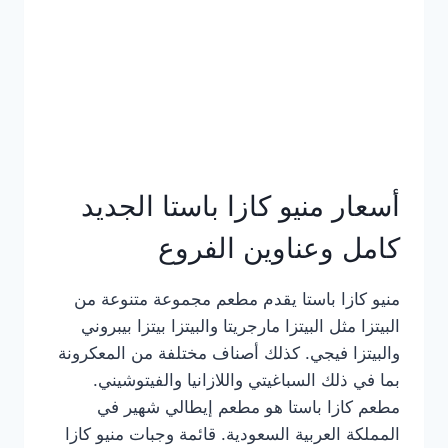
أسعار منيو كازا باستا الجديد
كامل وعناوين الفروع
منيو كازا باستا يقدم مطعم مجموعة متنوعة من
البيتزا مثل البيتزا مارجريتا والبيتزا بيتزا بيبروني
والبيتزا فيجي. كذلك أصناف مختلفة من المعكرونة
بما في ذلك السباغيتي واللازانيا والفيتوشيني.
مطعم كازا باستا هو مطعم إيطالي شهير في
المملكة العربية السعودية. قائمة وجبات منيو كازا