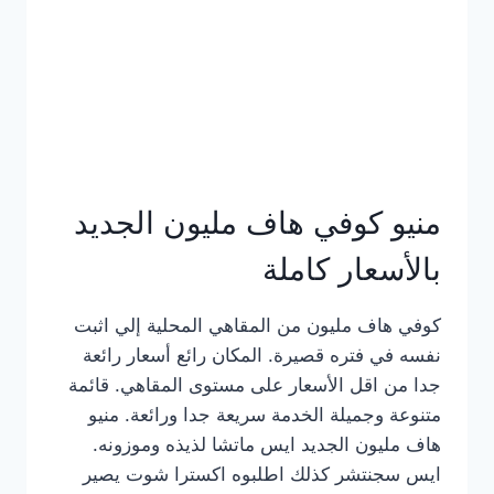
كامل
بالصور
منيو كوفي هاف مليون الجديد
بالأسعار كاملة
كوفي هاف مليون من المقاهي المحلية إلي اثبت
نفسه في فتره قصيرة. المكان رائع أسعار رائعة
جدا من اقل الأسعار على مستوى المقاهي. قائمة
متنوعة وجميلة الخدمة سريعة جدا ورائعة. منيو
هاف مليون الجديد ايس ماتشا لذيذه وموزونه.
ايس سجنتشر كذلك اطلبوه اكسترا شوت يصير