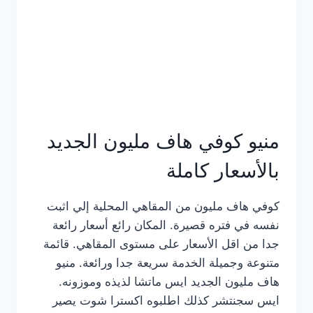
كامل
بالصور
منيو كوفي هاف مليون الجديد
بالأسعار كاملة
كوفي هاف مليون من المقاهي المحلية إلي اثبت
نفسه في فتره قصيرة. المكان رائع أسعار رائعة
جدا من اقل الأسعار على مستوى المقاهي. قائمة
متنوعة وجميلة الخدمة سريعة جدا ورائعة. منيو
هاف مليون الجديد ايس ماتشا لذيذه وموزونه.
ايس سجنتشر كذلك اطلبوه اكسترا شوت يصير