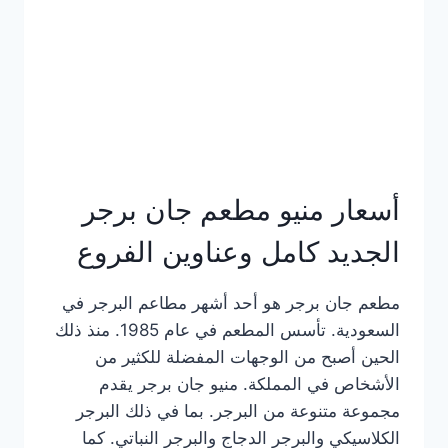
كاملة
وعناوين
الفروع
أسعار منيو مطعم جان برجر
الجديد كامل وعناوين الفروع
مطعم جان برجر هو أحد أشهر مطاعم البرجر في
السعودية. تأسس المطعم في عام 1985. منذ ذلك
الحين أصبح من الوجهات المفضلة للكثير من
الأشخاص في المملكة. منيو جان برجر يقدم
مجموعة متنوعة من البرجر. بما في ذلك البرجر
الكلاسيكي والبرجر الدجاج والبرجر النباتي. كما