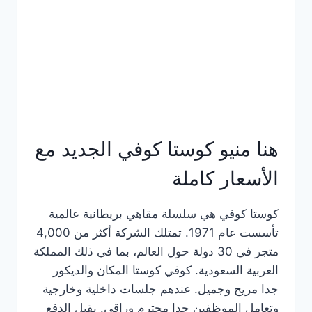
هنا منيو كوستا كوفي الجديد مع
الأسعار كاملة
كوستا كوفي هي سلسلة مقاهي بريطانية عالمية
تأسست عام 1971. تمتلك الشركة أكثر من 4,000
متجر في 30 دولة حول العالم، بما في ذلك المملكة
العربية السعودية. كوفي كوستا المكان والديكور
جدا مريح وجميل. عندهم جلسات داخلية وخارجية
وتعامل الموظفين جدا محترم وراقي. يقبل الدفع