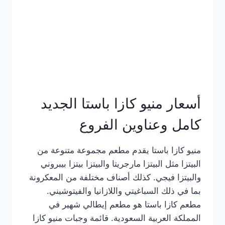
أسعار منيو كازا باستا الجديد
كامل وعناوين الفروع
منيو كازا باستا يقدم مطعم مجموعة متنوعة من
البيتزا مثل البيتزا مارجريتا والبيتزا بيتزا بيبروني
والبيتزا فيجي. كذلك أصناف مختلفة من المعكرونة
بما في ذلك السباغيتي واللازانيا والفيتوشيني.
مطعم كازا باستا هو مطعم إيطالي شهير في
المملكة العربية السعودية. قائمة وجبات منيو كازا