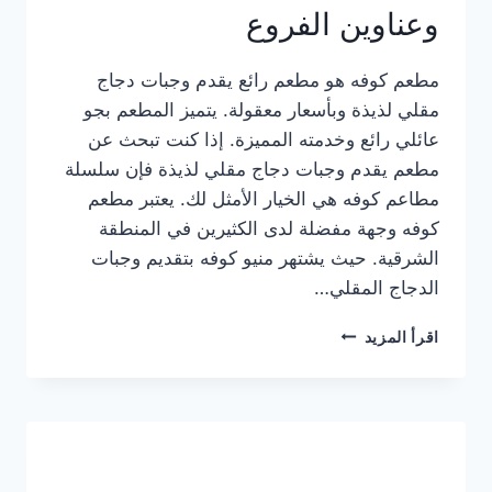
وعناوين الفروع
مطعم كوفه هو مطعم رائع يقدم وجبات دجاج
مقلي لذيذة وبأسعار معقولة. يتميز المطعم بجو
عائلي رائع وخدمته المميزة. إذا كنت تبحث عن
مطعم يقدم وجبات دجاج مقلي لذيذة فإن سلسلة
مطاعم كوفه هي الخيار الأمثل لك. يعتبر مطعم
كوفه وجهة مفضلة لدى الكثيرين في المنطقة
الشرقية. حيث يشتهر منيو كوفه بتقديم وجبات
الدجاج المقلي…
منيو
اقرأ المزيد
مطعم
كوفه
الجديد
كامل
وعناوين
الفروع