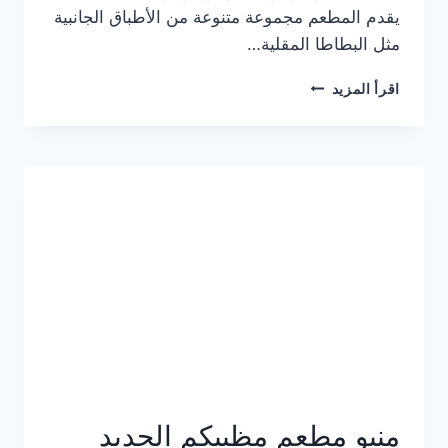
يقدم المطعم مجموعة متنوعة من الأطباق الجانبية
مثل البطاطا المقلية…
أسعار
اقرأ المزيد
منيو
مطعم
جان
برجر
الجديد
كامل
وعناوين
الفروع
منيو مطعم مظبيكم الجديد