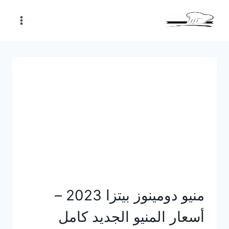
Skip
to
content
منيو دومينوز بيتزا 2023 –
أسعار المنيو الجديد كامل