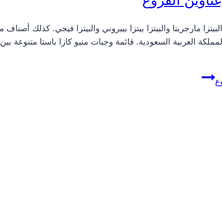
يتزا مارجريتا والبيتزا بيتزا بيبروني والبيتزا فيجي. كذلك أصناف م
كة العربية السعودية. قائمة وجبات منيو كازا باستا متنوعة بين ال
ع