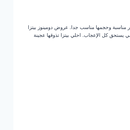
يذه. أسعار مناسبة وحجمها مناسب جدا. عروض دومينوز بيتزا
ي يستحق كل الإعجاب. احلي بيتزا تذوقها عجينة