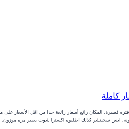
ر كاملة
ره قصيرة. المكان رائع أسعار رائعة جدا من اقل الأسعار على م
ونه. ايس سجنتشر كذلك اطلبوه اكسترا شوت يصير مره موزون. الحلا