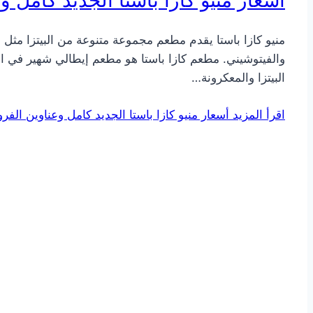
منيو كازا باستا يقدم مطعم مجموعة متنوعة من البيتزا مثل الب
والفيتوشيني. مطعم كازا باستا هو مطعم إيطالي شهير في الممل
البيتزا والمعكرونة…
اقرأ المزيد
أسعار منيو كازا باستا الجديد كامل وعناوين الفرو