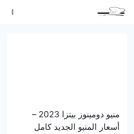
Skip
to
content
منيو دومينوز بيتزا 2023 –
أسعار المنيو الجديد كامل