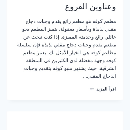
وعناوين الفروع
مطعم كوفه هو مطعم رائع يقدم وجبات دجاج
مقلي لذيذة وبأسعار معقولة. يتميز المطعم بجو
عائلي رائع وخدمته المميزة. إذا كنت تبحث عن
مطعم يقدم وجبات دجاج مقلي لذيذة فإن سلسلة
مطاعم كوفه هي الخيار الأمثل لك. يعتبر مطعم
كوفه وجهة مفضلة لدى الكثيرين في المنطقة
الشرقية. حيث يشتهر منيو كوفه بتقديم وجبات
الدجاج المقلي…
منيو
اقرأ المزيد
مطعم
كوفه
الجديد
كامل
وعناوين
الفروع