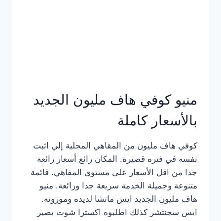
كامل
بالصور
منيو كوفي هاف مليون الجديد
بالأسعار كاملة
كوفي هاف مليون من المقاهي المحلية إلي اثبت
نفسه في فتره قصيرة. المكان رائع أسعار رائعة
جدا من اقل الأسعار على مستوى المقاهي. قائمة
متنوعة وجميلة الخدمة سريعة جدا ورائعة. منيو
هاف مليون الجديد ايس ماتشا لذيذه وموزونه.
ايس سجنتشر كذلك اطلبوه اكسترا شوت يصير