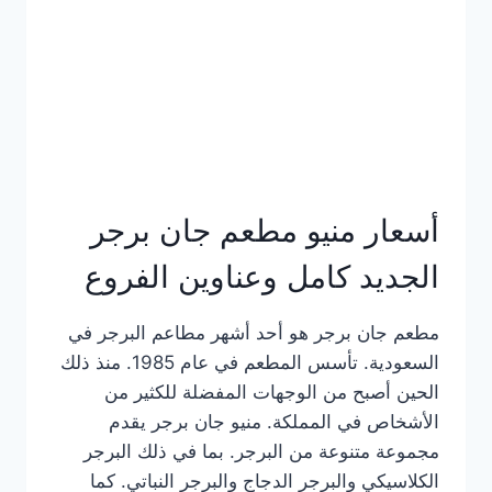
كاملة
وعناوين
الفروع
أسعار منيو مطعم جان برجر
الجديد كامل وعناوين الفروع
مطعم جان برجر هو أحد أشهر مطاعم البرجر في
السعودية. تأسس المطعم في عام 1985. منذ ذلك
الحين أصبح من الوجهات المفضلة للكثير من
الأشخاص في المملكة. منيو جان برجر يقدم
مجموعة متنوعة من البرجر. بما في ذلك البرجر
الكلاسيكي والبرجر الدجاج والبرجر النباتي. كما