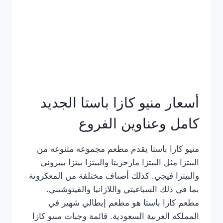
أسعار منيو كازا باستا الجديد
كامل وعناوين الفروع
منيو كازا باستا يقدم مطعم مجموعة متنوعة من
البيتزا مثل البيتزا مارجريتا والبيتزا بيتزا بيبروني
والبيتزا فيجي. كذلك أصناف مختلفة من المعكرونة
بما في ذلك السباغيتي واللازانيا والفيتوشيني.
مطعم كازا باستا هو مطعم إيطالي شهير في
المملكة العربية السعودية. قائمة وجبات منيو كازا