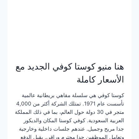
هنا منيو كوستا كوفي الجديد مع
الأسعار كاملة
كوستا كوفي هي سلسلة مقاهي بريطانية عالمية
تأسست عام 1971. تمتلك الشركة أكثر من 4,000
متجر في 30 دولة حول العالم، بما في ذلك المملكة
العربية السعودية. كوفي كوستا المكان والديكور
جدا مريح وجميل. عندهم جلسات داخلية وخارجية
وتعامل الموظفين جدا محترم وراقي. يقبل الدفع