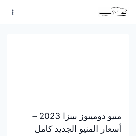
Skip
to
content
منيو دومينوز بيتزا 2023 –
أسعار المنيو الجديد كامل