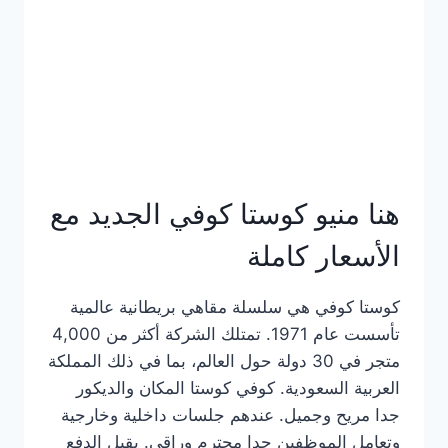
هنا منيو كوستا كوفي الجديد مع
الأسعار كاملة
كوستا كوفي هي سلسلة مقاهي بريطانية عالمية
تأسست عام 1971. تمتلك الشركة أكثر من 4,000
متجر في 30 دولة حول العالم، بما في ذلك المملكة
العربية السعودية. كوفي كوستا المكان والديكور
جدا مريح وجميل. عندهم جلسات داخلية وخارجية
وتعامل الموظفين جدا محترم وراقي. يقبل الدفع