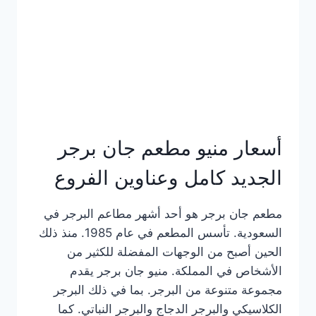
كاملة
وعناوين
الفروع
أسعار منيو مطعم جان برجر
الجديد كامل وعناوين الفروع
مطعم جان برجر هو أحد أشهر مطاعم البرجر في
السعودية. تأسس المطعم في عام 1985. منذ ذلك
الحين أصبح من الوجهات المفضلة للكثير من
الأشخاص في المملكة. منيو جان برجر يقدم
مجموعة متنوعة من البرجر. بما في ذلك البرجر
الكلاسيكي والبرجر الدجاج والبرجر النباتي. كما