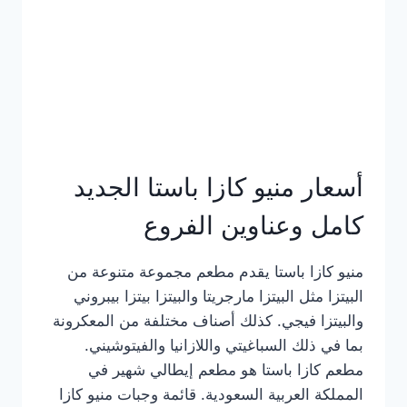
أسعار منيو كازا باستا الجديد
كامل وعناوين الفروع
منيو كازا باستا يقدم مطعم مجموعة متنوعة من
البيتزا مثل البيتزا مارجريتا والبيتزا بيتزا بيبروني
والبيتزا فيجي. كذلك أصناف مختلفة من المعكرونة
بما في ذلك السباغيتي واللازانيا والفيتوشيني.
مطعم كازا باستا هو مطعم إيطالي شهير في
المملكة العربية السعودية. قائمة وجبات منيو كازا