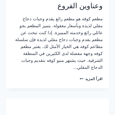
وعناوين الفروع
مطعم كوفه هو مطعم رائع يقدم وجبات دجاج
مقلي لذيذة وبأسعار معقولة. يتميز المطعم بجو
عائلي رائع وخدمته المميزة. إذا كنت تبحث عن
مطعم يقدم وجبات دجاج مقلي لذيذة فإن سلسلة
مطاعم كوفه هي الخيار الأمثل لك. يعتبر مطعم
كوفه وجهة مفضلة لدى الكثيرين في المنطقة
الشرقية. حيث يشتهر منيو كوفه بتقديم وجبات
الدجاج المقلي…
منيو
اقرأ المزيد
مطعم
كوفه
الجديد
كامل
وعناوين
الفروع