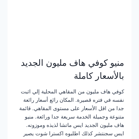
كامل
بالصور
منيو كوفي هاف مليون الجديد
بالأسعار كاملة
كوفي هاف مليون من المقاهي المحلية إلي اثبت
نفسه في فتره قصيرة. المكان رائع أسعار رائعة
جدا من اقل الأسعار على مستوى المقاهي. قائمة
متنوعة وجميلة الخدمة سريعة جدا ورائعة. منيو
هاف مليون الجديد ايس ماتشا لذيذه وموزونه.
ايس سجنتشر كذلك اطلبوه اكسترا شوت يصير