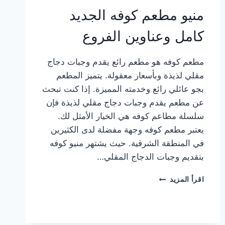
منيو مطعم كوفه الجديد
كامل وعناوين الفروع
مطعم كوفه هو مطعم رائع يقدم وجبات دجاج
مقلي لذيذة وبأسعار معقولة. يتميز المطعم
بجو عائلي رائع وخدمته المميزة. إذا كنت تبحث
عن مطعم يقدم وجبات دجاج مقلي لذيذة فإن
سلسلة مطاعم كوفه هي الخيار الأمثل لك.
يعتبر مطعم كوفه وجهة مفضلة لدى الكثيرين
في المنطقة الشرقية. حيث يشتهر منيو كوفه
بتقديم وجبات الدجاج المقلي…
منيو
اقرأ المزيد
مطعم
كوفه
الجديد
كامل