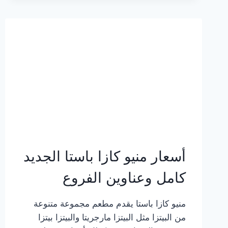
2023
–
أسعار
المنيو
الجديد
كامل
بالصور
أسعار منيو كازا باستا الجديد
كامل وعناوين الفروع
منيو كازا باستا يقدم مطعم مجموعة متنوعة
من البيتزا مثل البيتزا مارجريتا والبيتزا بيتزا