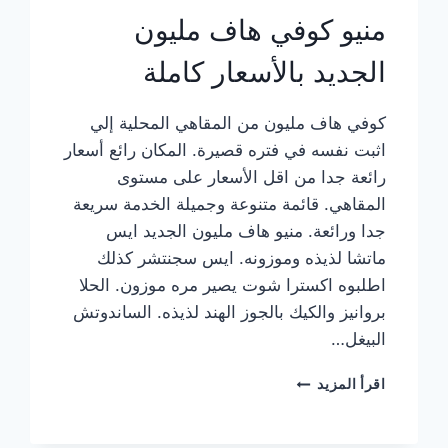
منيو كوفي هاف مليون
الجديد بالأسعار كاملة
كوفي هاف مليون من المقاهي المحلية إلي
اثبت نفسه في فتره قصيرة. المكان رائع أسعار
رائعة جدا من اقل الأسعار على مستوى
المقاهي. قائمة متنوعة وجميلة الخدمة سريعة
جدا ورائعة. منيو هاف مليون الجديد ايس
ماتشا لذيذه وموزونه. ايس سجنتشر كذلك
اطلبوه اكسترا شوت يصير مره موزون. الحلا
بروانيز والكيك بالجوز الهند لذيذه. الساندوتش
البيغل…
منيو
اقرأ المزيد
كوفي
هاف
مليون