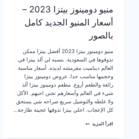
منيو دومينوز بيتزا 2023 –
أسعار المنيو الجديد كامل
بالصور
منيو دومينوز بيتزا 2023 أفضل بيتزا ممكن
تذوقوها في السعودية. بنسبه لي ألذ بيتزا في
العالم ديناميت مقرمشه لذيذه. أسعار مناسبة
وحجمها مناسب جدا. عروض دومينوز بيتزا
رائعة والطعم أروع. مطعم دومينوز بيتزا ألذ
شيء في العالم وأسعارهم تجنن احبهم. الأكل
ولا غلطه والتوصيل سريع صراحه شي يستحق
كل الإعجاب. احلي بيتزا تذوقها عجينة طازجة…
منيو
اقرأ المزيد
دومينوز
بيتزا