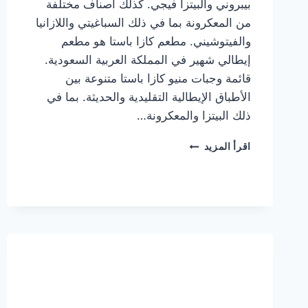
بيبروني والبيتزا فيجي. كذلك أصناف مختلفة
من المعكرونة بما في ذلك السباغيتي واللازانيا
والفيتوشيني. مطعم كازا باستا هو مطعم
إيطالي شهير في المملكة العربية السعودية.
قائمة وجبات منيو كازا باستا متنوعة بين
الأطباق الإيطالية التقليدية والحديثة. بما في
ذلك البيتزا والمعكرونة…
أسعار
اقرأ المزيد
منيو
كازا
باستا
الجديد
كامل
وعناوين
الفروع