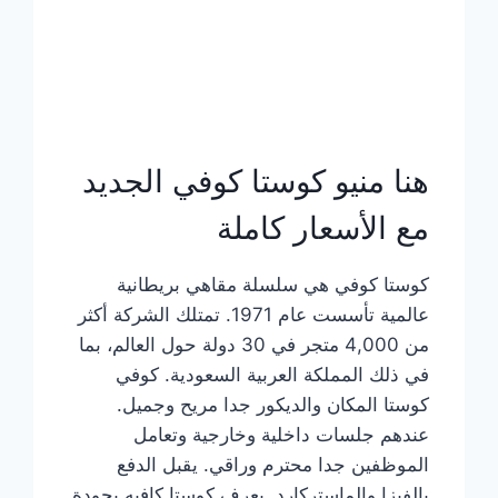
هنا منيو كوستا كوفي الجديد
مع الأسعار كاملة
كوستا كوفي هي سلسلة مقاهي بريطانية
عالمية تأسست عام 1971. تمتلك الشركة أكثر
من 4,000 متجر في 30 دولة حول العالم، بما
في ذلك المملكة العربية السعودية. كوفي
كوستا المكان والديكور جدا مريح وجميل.
عندهم جلسات داخلية وخارجية وتعامل
الموظفين جدا محترم وراقي. يقبل الدفع
بالفيزا والماستركارد. يعرف كوستا كافيه بجودة