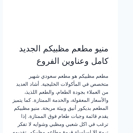
منيو مطعم مظبيكم الجديد
كامل وعناوين الفروع
مطعم مظبيكم هو مطعم سعودي شهير
متخصص في المأكولات الخليجية. أشاد العديد
من العملاء بجودة الطعام، والطعم اللذيذ،
والأسعار المعقولة، والخدمة الممتازة. كما يتميز
المطعم بديكور أنيق وبيئة مريحة. منيو مظبيكم
يقدم قائمة وجبات طعام فوق الممتازة. إذا
ترغب في اكل شعبي ومظبي وشوايه لا تفكر
تروح إلا لسلسلة فروع مطاعم مظبيكم. تقديمه