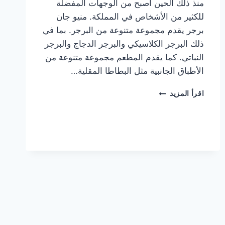
منذ ذلك الحين أصبح من الوجهات المفضلة
للكثير من الأشخاص في المملكة. منيو جان
برجر يقدم مجموعة متنوعة من البرجر. بما في
ذلك البرجر الكلاسيكي والبرجر الدجاج والبرجر
النباتي. كما يقدم المطعم مجموعة متنوعة من
الأطباق الجانبية مثل البطاطا المقلية…
أسعار
اقرأ المزيد
منيو
مطعم
جان
برجر
الجديد
كامل
وعناوين
الفروع