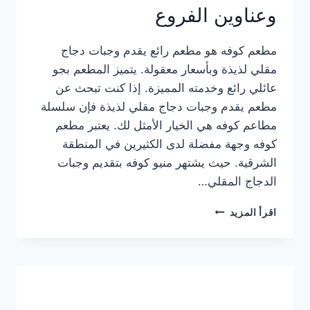
وعناوين الفروع
مطعم كوفه هو مطعم رائع يقدم وجبات دجاج
مقلي لذيذة وبأسعار معقولة. يتميز المطعم بجو
عائلي رائع وخدمته المميزة. إذا كنت تبحث عن
مطعم يقدم وجبات دجاج مقلي لذيذة فإن سلسلة
مطاعم كوفه هي الخيار الأمثل لك. يعتبر مطعم
كوفه وجهة مفضلة لدى الكثيرين في المنطقة
الشرقية. حيث يشتهر منيو كوفه بتقديم وجبات
الدجاج المقلي…
منيو
اقرأ المزيد
مطعم
كوفه
الجديد
كامل
وعناوين
الفروع