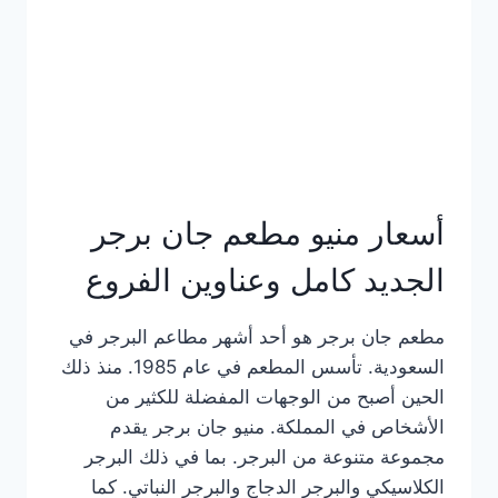
كاملة
وعناوين
الفروع
أسعار منيو مطعم جان برجر
الجديد كامل وعناوين الفروع
مطعم جان برجر هو أحد أشهر مطاعم البرجر في
السعودية. تأسس المطعم في عام 1985. منذ ذلك
الحين أصبح من الوجهات المفضلة للكثير من
الأشخاص في المملكة. منيو جان برجر يقدم
مجموعة متنوعة من البرجر. بما في ذلك البرجر
الكلاسيكي والبرجر الدجاج والبرجر النباتي. كما