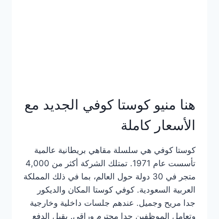
هنا منيو كوستا كوفي الجديد مع
الأسعار كاملة
كوستا كوفي هي سلسلة مقاهي بريطانية عالمية
تأسست عام 1971. تمتلك الشركة أكثر من 4,000
متجر في 30 دولة حول العالم، بما في ذلك المملكة
العربية السعودية. كوفي كوستا المكان والديكور
جدا مريح وجميل. عندهم جلسات داخلية وخارجية
وتعامل الموظفين جدا محترم وراقي. يقبل الدفع