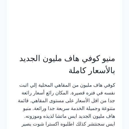
كامل
بالصور
منيو كوفي هاف مليون الجديد
بالأسعار كاملة
كوفي هاف مليون من المقاهي المحلية إلي اثبت
نفسه في فتره قصيرة. المكان رائع أسعار رائعة
جدا من اقل الأسعار على مستوى المقاهي. قائمة
متنوعة وجميلة الخدمة سريعة جدا ورائعة. منيو
هاف مليون الجديد ايس ماتشا لذيذه وموزونه.
ايس سجنتشر كذلك اطلبوه اكسترا شوت يصير