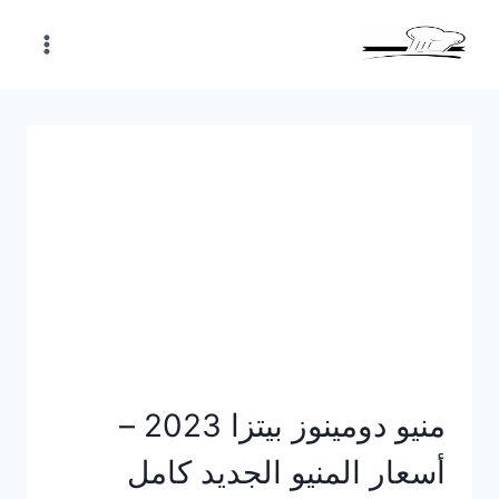
Skip
to
content
منيو دومينوز بيتزا 2023 –
أسعار المنيو الجديد كامل