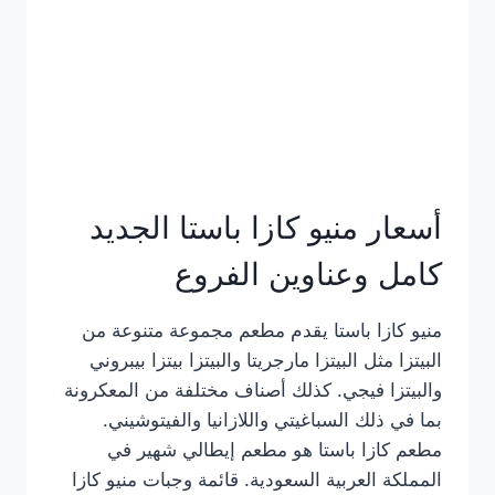
أسعار منيو كازا باستا الجديد
كامل وعناوين الفروع
منيو كازا باستا يقدم مطعم مجموعة متنوعة من
البيتزا مثل البيتزا مارجريتا والبيتزا بيتزا بيبروني
والبيتزا فيجي. كذلك أصناف مختلفة من المعكرونة
بما في ذلك السباغيتي واللازانيا والفيتوشيني.
مطعم كازا باستا هو مطعم إيطالي شهير في
المملكة العربية السعودية. قائمة وجبات منيو كازا