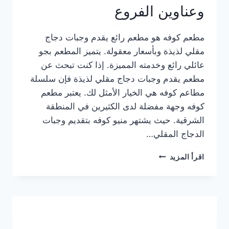
وعناوين الفروع
مطعم كوفه هو مطعم رائع يقدم وجبات دجاج
مقلي لذيذة وبأسعار معقولة. يتميز المطعم بجو
عائلي رائع وخدمته المميزة. إذا كنت تبحث عن
مطعم يقدم وجبات دجاج مقلي لذيذة فإن سلسلة
مطاعم كوفه هي الخيار الأمثل لك. يعتبر مطعم
كوفه وجهة مفضلة لدى الكثيرين في المنطقة
الشرقية. حيث يشتهر منيو كوفه بتقديم وجبات
الدجاج المقلي…
منيو
اقرأ المزيد
مطعم
كوفه
الجديد
كامل
وعناوين
الفروع