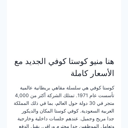
هنا منيو كوستا كوفي الجديد مع
الأسعار كاملة
كوستا كوفي هي سلسلة مقاهي بريطانية عالمية
تأسست عام 1971. تمتلك الشركة أكثر من 4,000
متجر في 30 دولة حول العالم، بما في ذلك المملكة
العربية السعودية. كوفي كوستا المكان والديكور
جدا مريح وجميل. عندهم جلسات داخلية وخارجية
وتعامل الموظفين جدا محترم وراقي. يقبل الدفع