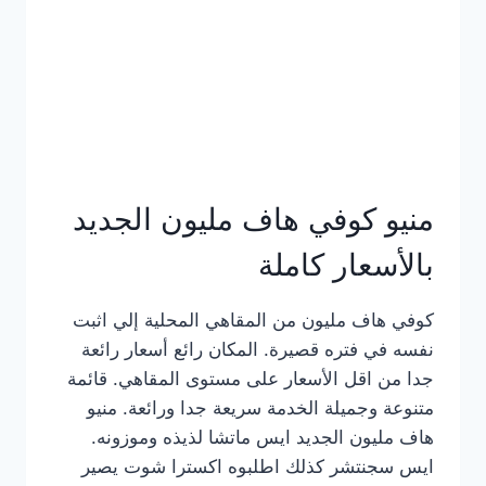
كامل
بالصور
منيو كوفي هاف مليون الجديد
بالأسعار كاملة
كوفي هاف مليون من المقاهي المحلية إلي اثبت
نفسه في فتره قصيرة. المكان رائع أسعار رائعة
جدا من اقل الأسعار على مستوى المقاهي. قائمة
متنوعة وجميلة الخدمة سريعة جدا ورائعة. منيو
هاف مليون الجديد ايس ماتشا لذيذه وموزونه.
ايس سجنتشر كذلك اطلبوه اكسترا شوت يصير