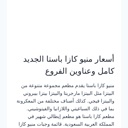
أسعار منيو كازا باستا الجديد
كامل وعناوين الفروع
منيو كازا باستا يقدم مطعم مجموعة متنوعة من
البيتزا مثل البيتزا مارجريتا والبيتزا بيتزا بيبروني
والبيتزا فيجي. كذلك أصناف مختلفة من المعكرونة
بما في ذلك السباغيتي واللازانيا والفيتوشيني.
مطعم كازا باستا هو مطعم إيطالي شهير في
المملكة العربية السعودية. قائمة وجبات منيو كازا