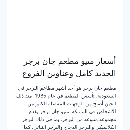
كاملة
وعناوين
الفروع
أسعار منيو مطعم جان برجر
الجديد كامل وعناوين الفروع
مطعم جان برجر هو أحد أشهر مطاعم البرجر في
السعودية. تأسس المطعم في عام 1985. منذ ذلك
الحين أصبح من الوجهات المفضلة للكثير من
الأشخاص في المملكة. منيو جان برجر يقدم
مجموعة متنوعة من البرجر. بما في ذلك البرجر
الكلاسيكي والبرجر الدجاج والبرجر النباتي. كما