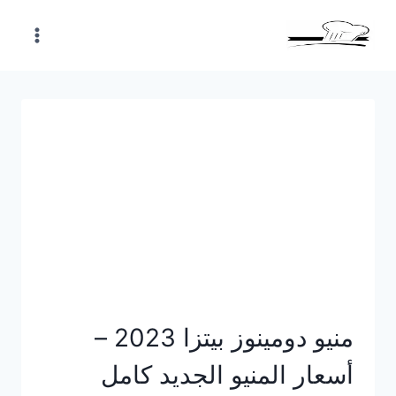
Skip
to
content
منيو دومينوز بيتزا 2023 –
أسعار المنيو الجديد كامل