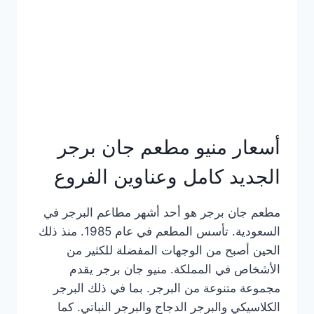
كاملة
وعناوين
الفروع
أسعار منيو مطعم جان برجر
الجديد كامل وعناوين الفروع
مطعم جان برجر هو أحد أشهر مطاعم البرجر في
السعودية. تأسس المطعم في عام 1985. منذ ذلك
الحين أصبح من الوجهات المفضلة للكثير من
الأشخاص في المملكة. منيو جان برجر يقدم
مجموعة متنوعة من البرجر. بما في ذلك البرجر
الكلاسيكي والبرجر الدجاج والبرجر النباتي. كما