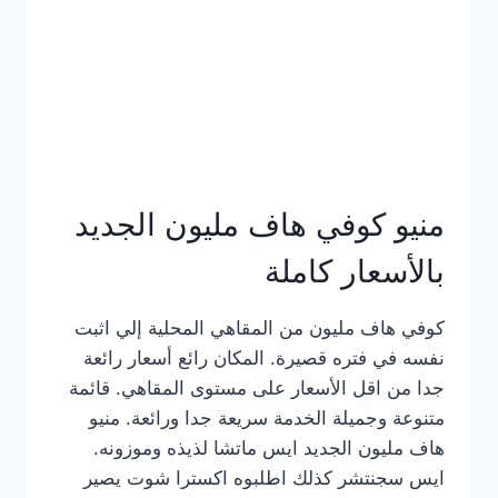
كامل
بالصور
منيو كوفي هاف مليون الجديد
بالأسعار كاملة
كوفي هاف مليون من المقاهي المحلية إلي اثبت
نفسه في فتره قصيرة. المكان رائع أسعار رائعة
جدا من اقل الأسعار على مستوى المقاهي. قائمة
متنوعة وجميلة الخدمة سريعة جدا ورائعة. منيو
هاف مليون الجديد ايس ماتشا لذيذه وموزونه.
ايس سجنتشر كذلك اطلبوه اكسترا شوت يصير