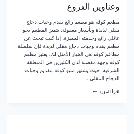
وعناوين الفروع
مطعم كوفه هو مطعم رائع يقدم وجبات دجاج
مقلي لذيذة وبأسعار معقولة. يتميز المطعم بجو
عائلي رائع وخدمته المميزة. إذا كنت تبحث عن
مطعم يقدم وجبات دجاج مقلي لذيذة فإن سلسلة
مطاعم كوفه هي الخيار الأمثل لك. يعتبر مطعم
كوفه وجهة مفضلة لدى الكثيرين في المنطقة
الشرقية. حيث يشتهر منيو كوفه بتقديم وجبات
الدجاج المقلي…
منيو
اقرأ المزيد
مطعم
كوفه
الجديد
كامل
وعناوين
الفروع