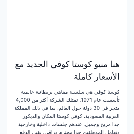
هنا منيو كوستا كوفي الجديد مع
الأسعار كاملة
كوستا كوفي هي سلسلة مقاهي بريطانية عالمية
تأسست عام 1971. تمتلك الشركة أكثر من 4,000
متجر في 30 دولة حول العالم، بما في ذلك المملكة
العربية السعودية. كوفي كوستا المكان والديكور
جدا مريح وجميل. عندهم جلسات داخلية وخارجية
وتعامل الموظفين جدا محترم وراقي. يقبل الدفع