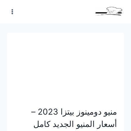
Skip
to
content
منيو دومينوز بيتزا 2023 –
أسعار المنيو الجديد كامل