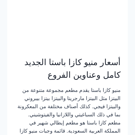
أسعار منيو كازا باستا الجديد
كامل وعناوين الفروع
منيو كازا باستا يقدم مطعم مجموعة متنوعة من
البيتزا مثل البيتزا مارجريتا والبيتزا بيتزا بيبروني
والبيتزا فيجي. كذلك أصناف مختلفة من المعكرونة
بما في ذلك السباغيتي واللازانيا والفيتوشيني.
مطعم كازا باستا هو مطعم إيطالي شهير في
المملكة العربية السعودية. قائمة وجبات منيو كازا