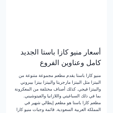
أسعار منيو كازا باستا الجديد
كامل وعناوين الفروع
منيو كازا باستا يقدم مطعم مجموعة متنوعة من
البيتزا مثل البيتزا مارجريتا والبيتزا بيتزا بيبروني
والبيتزا فيجي. كذلك أصناف مختلفة من المعكرونة
بما في ذلك السباغيتي واللازانيا والفيتوشيني.
مطعم كازا باستا هو مطعم إيطالي شهير في
المملكة العربية السعودية. قائمة وجبات منيو كازا