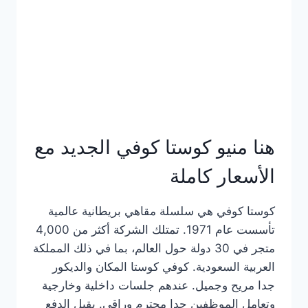
هنا منيو كوستا كوفي الجديد مع
الأسعار كاملة
كوستا كوفي هي سلسلة مقاهي بريطانية عالمية
تأسست عام 1971. تمتلك الشركة أكثر من 4,000
متجر في 30 دولة حول العالم، بما في ذلك المملكة
العربية السعودية. كوفي كوستا المكان والديكور
جدا مريح وجميل. عندهم جلسات داخلية وخارجية
وتعامل الموظفين جدا محترم وراقي. يقبل الدفع