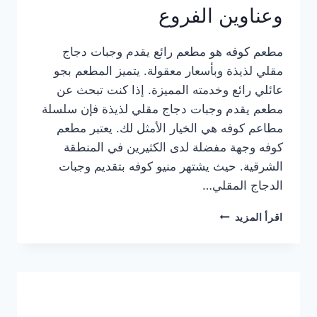
وعناوين الفروع
مطعم كوفه هو مطعم رائع يقدم وجبات دجاج
مقلي لذيذة وبأسعار معقولة. يتميز المطعم بجو
عائلي رائع وخدمته المميزة. إذا كنت تبحث عن
مطعم يقدم وجبات دجاج مقلي لذيذة فإن سلسلة
مطاعم كوفه هي الخيار الأمثل لك. يعتبر مطعم
كوفه وجهة مفضلة لدى الكثيرين في المنطقة
الشرقية. حيث يشتهر منيو كوفه بتقديم وجبات
الدجاج المقلي…
منيو
اقرأ المزيد
مطعم
كوفه
الجديد
كامل
وعناوين
الفروع