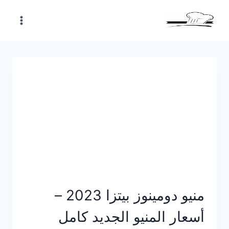
Skip
to
content
منيو دومينوز بيتزا 2023 –
أسعار المنيو الجديد كامل