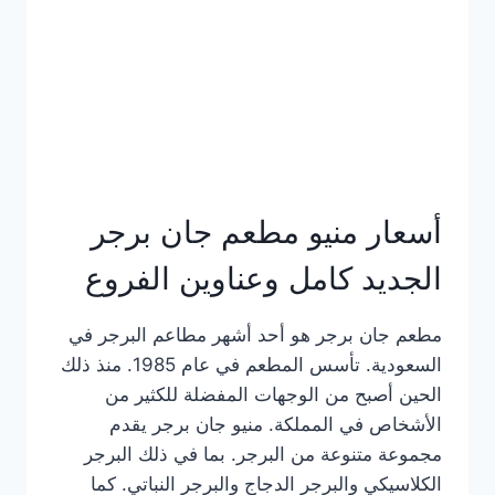
كاملة
وعناوين
الفروع
أسعار منيو مطعم جان برجر
الجديد كامل وعناوين الفروع
مطعم جان برجر هو أحد أشهر مطاعم البرجر في
السعودية. تأسس المطعم في عام 1985. منذ ذلك
الحين أصبح من الوجهات المفضلة للكثير من
الأشخاص في المملكة. منيو جان برجر يقدم
مجموعة متنوعة من البرجر. بما في ذلك البرجر
الكلاسيكي والبرجر الدجاج والبرجر النباتي. كما