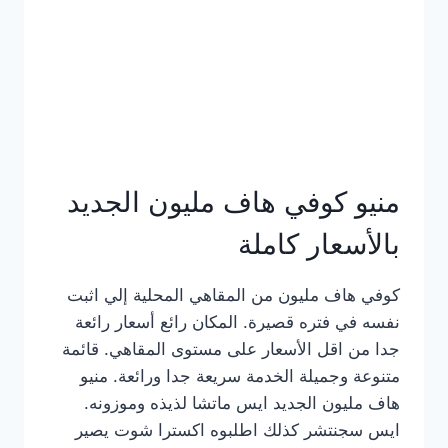
كامل
بالصور
منيو كوفي هاف مليون الجديد
بالأسعار كاملة
كوفي هاف مليون من المقاهي المحلية إلي اثبت
نفسه في فتره قصيرة. المكان رائع أسعار رائعة
جدا من اقل الأسعار على مستوى المقاهي. قائمة
متنوعة وجميلة الخدمة سريعة جدا ورائعة. منيو
هاف مليون الجديد ايس ماتشا لذيذه وموزونه.
ايس سجنتشر كذلك اطلبوه اكسترا شوت يصير