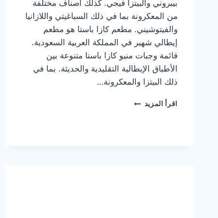
بيبروني والبيتزا فيجي. كذلك أصناف مختلفة
من المعكرونة بما في ذلك السباغيتي واللازانيا
والفيتوشيني. مطعم كازا باستا هو مطعم
إيطالي شهير في المملكة العربية السعودية.
قائمة وجبات منيو كازا باستا متنوعة بين
الأطباق الإيطالية التقليدية والحديثة. بما في
ذلك البيتزا والمعكرونة…
أسعار
اقرأ المزيد
منيو
كازا
باستا
الجديد
كامل
وعناوين
الفروع