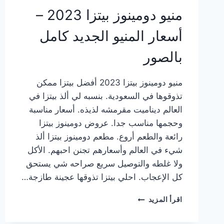
منيو دومينوز بيتزا 2023 –
أسعار المنيو الجديد كامل
بالصور
منيو دومينوز بيتزا 2023 أفضل بيتزا ممكن
تذوقوها في السعودية. بنسبه لي ألذ بيتزا في
العالم ديناميت مقرمشه لذيذه. أسعار مناسبة
وحجمها مناسب جدا. عروض دومينوز بيتزا
رائعة والطعم أروع. مطعم دومينوز بيتزا ألذ
شيء في العالم وأسعارهم تجنن احبهم. الأكل
ولا غلطه والتوصيل سريع صراحه شي يستحق
كل الإعجاب. احلي بيتزا تذوقها عجينة طازجة…
منيو
اقرأ المزيد
دومينوز
بيتزا