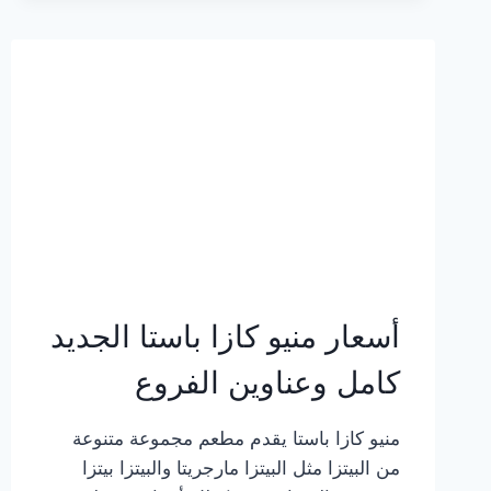
2023
–
أسعار
المنيو
الجديد
كامل
بالصور
أسعار منيو كازا باستا الجديد
كامل وعناوين الفروع
منيو كازا باستا يقدم مطعم مجموعة متنوعة
من البيتزا مثل البيتزا مارجريتا والبيتزا بيتزا