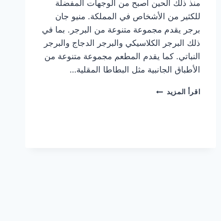
منذ ذلك الحين أصبح من الوجهات المفضلة
للكثير من الأشخاص في المملكة. منيو جان
برجر يقدم مجموعة متنوعة من البرجر. بما في
ذلك البرجر الكلاسيكي والبرجر الدجاج والبرجر
النباتي. كما يقدم المطعم مجموعة متنوعة من
الأطباق الجانبية مثل البطاطا المقلية…
أسعار
اقرأ المزيد
منيو
مطعم
جان
برجر
الجديد
كامل
وعناوين
الفروع