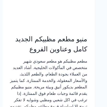
منيو مطعم مظبيكم الجديد
كامل وعناوين الفروع
مطعم مظبيكم هو مطعم سعودي شهير
متخصص في المأكولات الخليجية. أشاد العديد
من العملاء بجودة الطعام، والطعم اللذيذ،
والأسعار المعقولة، والخدمة الممتازة. كما يتميز
المطعم بديكور أنيق وبيئة مريحة. منيو مظبيكم
يقدم قائمة وجبات طعام فوق الممتازة. إذا
ترغب في اكل شعبي ومظبي وشوايه لا تفكر
تروح إلا لسلسلة فروع مطاعم مظبيكم. تقديمه