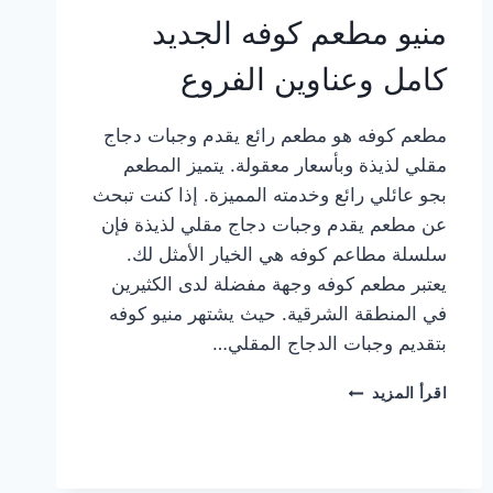
منيو مطعم كوفه الجديد
كامل وعناوين الفروع
مطعم كوفه هو مطعم رائع يقدم وجبات دجاج
مقلي لذيذة وبأسعار معقولة. يتميز المطعم
بجو عائلي رائع وخدمته المميزة. إذا كنت تبحث
عن مطعم يقدم وجبات دجاج مقلي لذيذة فإن
سلسلة مطاعم كوفه هي الخيار الأمثل لك.
يعتبر مطعم كوفه وجهة مفضلة لدى الكثيرين
في المنطقة الشرقية. حيث يشتهر منيو كوفه
بتقديم وجبات الدجاج المقلي…
منيو
اقرأ المزيد
مطعم
كوفه
الجديد
كامل