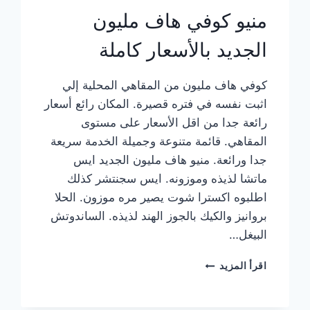
منيو كوفي هاف مليون
الجديد بالأسعار كاملة
كوفي هاف مليون من المقاهي المحلية إلي
اثبت نفسه في فتره قصيرة. المكان رائع أسعار
رائعة جدا من اقل الأسعار على مستوى
المقاهي. قائمة متنوعة وجميلة الخدمة سريعة
جدا ورائعة. منيو هاف مليون الجديد ايس
ماتشا لذيذه وموزونه. ايس سجنتشر كذلك
اطلبوه اكسترا شوت يصير مره موزون. الحلا
بروانيز والكيك بالجوز الهند لذيذه. الساندوتش
البيغل…
منيو
اقرأ المزيد
كوفي
هاف
مليون