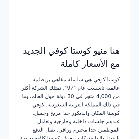
هنا منيو كوستا كوفي الجديد
مع الأسعار كاملة
كوستا كوفي هي سلسلة مقاهي بريطانية
عالمية تأسست عام 1971. تمتلك الشركة أكثر
من 4,000 متجر في 30 دولة حول العالم، بما
في ذلك المملكة العربية السعودية. كوفي
كوستا المكان والديكور جدا مريح وجميل.
عندهم جلسات داخلية وخارجية وتعامل
الموظفين جدا محترم وراقي. يقبل الدفع
بالفيزا والماستركارد. يعرف كوستا كافيه بجودة