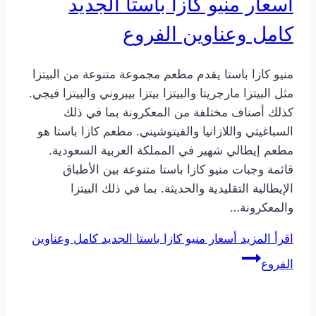
أسعار منيو كازا باستا الجديد
كامل وعناوين الفروع
منيو كازا باستا يقدم مطعم مجموعة متنوعة من البيتزا
مثل البيتزا مارجريتا والبيتزا بيتزا بيبروني والبيتزا فيجي.
كذلك أصناف مختلفة من المعكرونة بما في ذلك
السباغيتي واللازانيا والفيتوشيني. مطعم كازا باستا هو
مطعم إيطالي شهير في المملكة العربية السعودية.
قائمة وجبات منيو كازا باستا متنوعة بين الأطباق
الإيطالية التقليدية والحديثة. بما في ذلك البيتزا
والمعكرونة…
اقرأ المزيد
أسعار منيو كازا باستا الجديد كامل وعناوين
الفروع