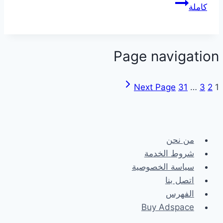
كاملة
Page navigation
Next Page
31
…
3
2
1
من نحن
شروط الخدمة
سياسة الخصوصية
اتصل بنا
الفهرس
Buy Adspace