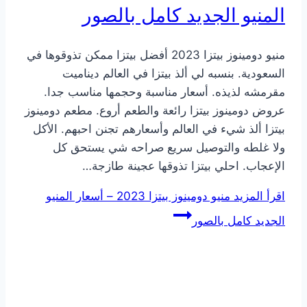
المنيو الجديد كامل بالصور
منيو دومينوز بيتزا 2023 أفضل بيتزا ممكن تذوقوها في
السعودية. بنسبه لي ألذ بيتزا في العالم ديناميت
مقرمشه لذيذه. أسعار مناسبة وحجمها مناسب جدا.
عروض دومينوز بيتزا رائعة والطعم أروع. مطعم دومينوز
بيتزا ألذ شيء في العالم وأسعارهم تجنن احبهم. الأكل
ولا غلطه والتوصيل سريع صراحه شي يستحق كل
الإعجاب. احلي بيتزا تذوقها عجينة طازجة…
اقرأ المزيد
منيو دومينوز بيتزا 2023 – أسعار المنيو
الجديد كامل بالصور