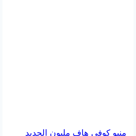
منيو كوفي هاف مليون الجديد