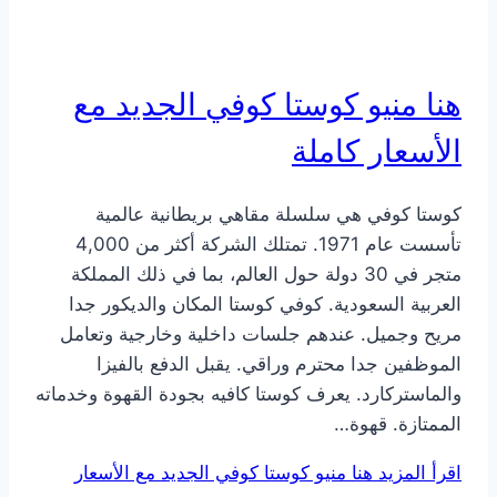
هنا منيو كوستا كوفي الجديد مع
الأسعار كاملة
كوستا كوفي هي سلسلة مقاهي بريطانية عالمية
تأسست عام 1971. تمتلك الشركة أكثر من 4,000
متجر في 30 دولة حول العالم، بما في ذلك المملكة
العربية السعودية. كوفي كوستا المكان والديكور جدا
مريح وجميل. عندهم جلسات داخلية وخارجية وتعامل
الموظفين جدا محترم وراقي. يقبل الدفع بالفيزا
والماستركارد. يعرف كوستا كافيه بجودة القهوة وخدماته
الممتازة. قهوة…
اقرأ المزيد
هنا منيو كوستا كوفي الجديد مع الأسعار