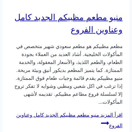
منيو مطعم مظبيكم الجديد كامل
وعناوين الفروع
مطعم مظبيكم هو مطعم سعودي شهير متخصص في
المأكولات الخليجية. أشاد العديد من العملاء بجودة
الطعام، والطعم اللذيذ، والأسعار المعقولة، والخدمة
الممتازة. كما يتميز المطعم بديكور أنيق وبيئة مريحة.
منيو مظبيكم يقدم قائمة وجبات طعام فوق الممتازة.
إذا ترغب في اكل شعبي ومظبي وشوايه لا تفكر تروح
إلا لسلسلة فروع مطاعم مظبيكم. تقديمه لأشهى
المأكولات…
اقرأ المزيد
منيو مطعم مظبيكم الجديد كامل وعناوين
الفروع