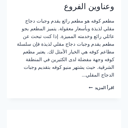
وعناوين الفروع
مطعم كوفه هو مطعم رائع يقدم وجبات دجاج
مقلي لذيذة وبأسعار معقولة. يتميز المطعم بجو
عائلي رائع وخدمته المميزة. إذا كنت تبحث عن
مطعم يقدم وجبات دجاج مقلي لذيذة فإن سلسلة
مطاعم كوفه هي الخيار الأمثل لك. يعتبر مطعم
كوفه وجهة مفضلة لدى الكثيرين في المنطقة
الشرقية. حيث يشتهر منيو كوفه بتقديم وجبات
الدجاج المقلي…
منيو
اقرأ المزيد
مطعم
كوفه
الجديد
كامل
وعناوين
الفروع