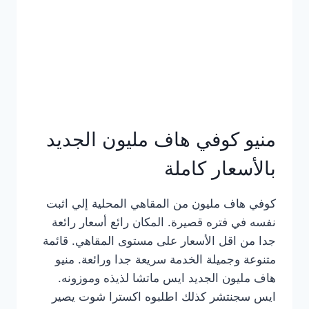
كامل
بالصور
منيو كوفي هاف مليون الجديد
بالأسعار كاملة
كوفي هاف مليون من المقاهي المحلية إلي اثبت
نفسه في فتره قصيرة. المكان رائع أسعار رائعة
جدا من اقل الأسعار على مستوى المقاهي. قائمة
متنوعة وجميلة الخدمة سريعة جدا ورائعة. منيو
هاف مليون الجديد ايس ماتشا لذيذه وموزونه.
ايس سجنتشر كذلك اطلبوه اكسترا شوت يصير