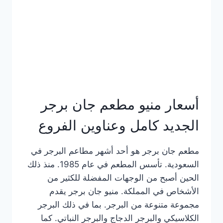
كاملة
وعناوين
الفروع
أسعار منيو مطعم جان برجر
الجديد كامل وعناوين الفروع
مطعم جان برجر هو أحد أشهر مطاعم البرجر في
السعودية. تأسس المطعم في عام 1985. منذ ذلك
الحين أصبح من الوجهات المفضلة للكثير من
الأشخاص في المملكة. منيو جان برجر يقدم
مجموعة متنوعة من البرجر. بما في ذلك البرجر
الكلاسيكي والبرجر الدجاج والبرجر النباتي. كما