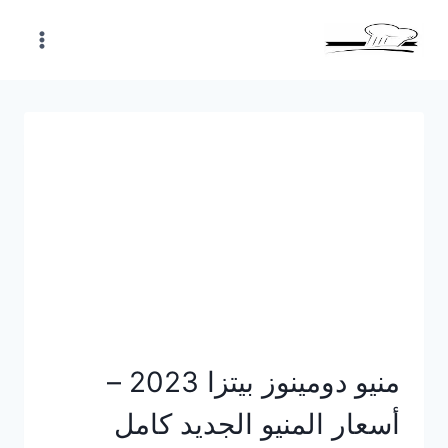
Skip
to
content
منيو دومينوز بيتزا 2023 –
أسعار المنيو الجديد كامل