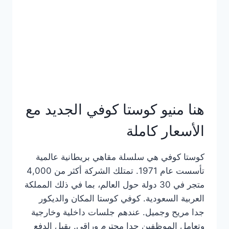
هنا منيو كوستا كوفي الجديد مع
الأسعار كاملة
كوستا كوفي هي سلسلة مقاهي بريطانية عالمية
تأسست عام 1971. تمتلك الشركة أكثر من 4,000
متجر في 30 دولة حول العالم، بما في ذلك المملكة
العربية السعودية. كوفي كوستا المكان والديكور
جدا مريح وجميل. عندهم جلسات داخلية وخارجية
وتعامل الموظفين جدا محترم وراقي. يقبل الدفع