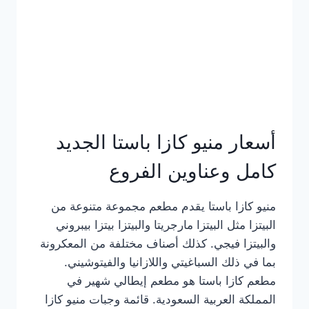
أسعار منيو كازا باستا الجديد
كامل وعناوين الفروع
منيو كازا باستا يقدم مطعم مجموعة متنوعة من
البيتزا مثل البيتزا مارجريتا والبيتزا بيتزا بيبروني
والبيتزا فيجي. كذلك أصناف مختلفة من المعكرونة
بما في ذلك السباغيتي واللازانيا والفيتوشيني.
مطعم كازا باستا هو مطعم إيطالي شهير في
المملكة العربية السعودية. قائمة وجبات منيو كازا