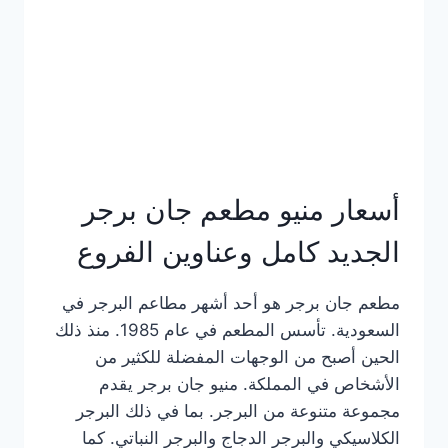
كاملة
وعناوين
الفروع
أسعار منيو مطعم جان برجر
الجديد كامل وعناوين الفروع
مطعم جان برجر هو أحد أشهر مطاعم البرجر في
السعودية. تأسس المطعم في عام 1985. منذ ذلك
الحين أصبح من الوجهات المفضلة للكثير من
الأشخاص في المملكة. منيو جان برجر يقدم
مجموعة متنوعة من البرجر. بما في ذلك البرجر
الكلاسيكي والبرجر الدجاج والبرجر النباتي. كما