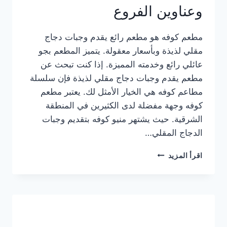
وعناوين الفروع
مطعم كوفه هو مطعم رائع يقدم وجبات دجاج
مقلي لذيذة وبأسعار معقولة. يتميز المطعم بجو
عائلي رائع وخدمته المميزة. إذا كنت تبحث عن
مطعم يقدم وجبات دجاج مقلي لذيذة فإن سلسلة
مطاعم كوفه هي الخيار الأمثل لك. يعتبر مطعم
كوفه وجهة مفضلة لدى الكثيرين في المنطقة
الشرقية. حيث يشتهر منيو كوفه بتقديم وجبات
الدجاج المقلي…
منيو
اقرأ المزيد
مطعم
كوفه
الجديد
كامل
وعناوين
الفروع