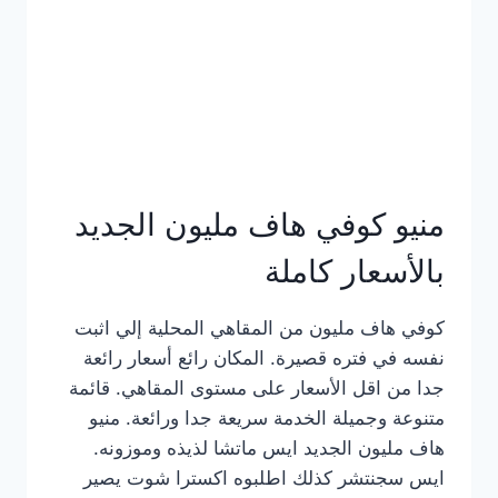
كامل
بالصور
منيو كوفي هاف مليون الجديد
بالأسعار كاملة
كوفي هاف مليون من المقاهي المحلية إلي اثبت
نفسه في فتره قصيرة. المكان رائع أسعار رائعة
جدا من اقل الأسعار على مستوى المقاهي. قائمة
متنوعة وجميلة الخدمة سريعة جدا ورائعة. منيو
هاف مليون الجديد ايس ماتشا لذيذه وموزونه.
ايس سجنتشر كذلك اطلبوه اكسترا شوت يصير