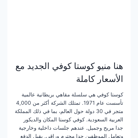
هنا منيو كوستا كوفي الجديد مع
الأسعار كاملة
كوستا كوفي هي سلسلة مقاهي بريطانية عالمية
تأسست عام 1971. تمتلك الشركة أكثر من 4,000
متجر في 30 دولة حول العالم، بما في ذلك المملكة
العربية السعودية. كوفي كوستا المكان والديكور
جدا مريح وجميل. عندهم جلسات داخلية وخارجية
وتعامل الموظفين جدا محترم وراقي. يقبل الدفع