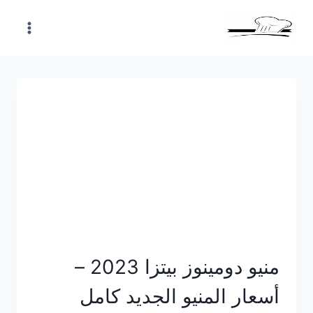
Skip
to
content
منيو دومينوز بيتزا 2023 –
أسعار المنيو الجديد كامل