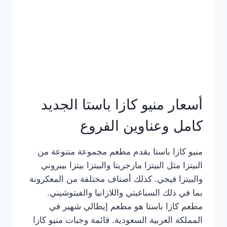
أسعار منيو كازا باستا الجديد
كامل وعناوين الفروع
منيو كازا باستا يقدم مطعم مجموعة متنوعة من
البيتزا مثل البيتزا مارجريتا والبيتزا بيتزا بيبروني
والبيتزا فيجي. كذلك أصناف مختلفة من المعكرونة
بما في ذلك السباغيتي واللازانيا والفيتوشيني.
مطعم كازا باستا هو مطعم إيطالي شهير في
المملكة العربية السعودية. قائمة وجبات منيو كازا