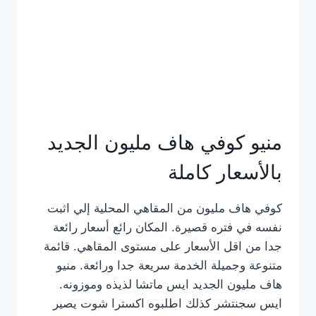
كامل
بالصور
منيو كوفي هاف مليون الجديد
بالأسعار كاملة
كوفي هاف مليون من المقاهي المحلية إلي اثبت
نفسه في فتره قصيرة. المكان رائع أسعار رائعة
جدا من اقل الأسعار على مستوى المقاهي. قائمة
متنوعة وجميلة الخدمة سريعة جدا ورائعة. منيو
هاف مليون الجديد ايس ماتشا لذيذه وموزونه.
ايس سجنتشر كذلك اطلبوه اكسترا شوت يصير