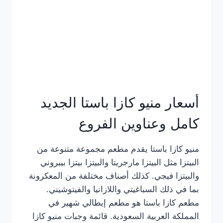
أسعار منيو كازا باستا الجديد
كامل وعناوين الفروع
منيو كازا باستا يقدم مطعم مجموعة متنوعة من
البيتزا مثل البيتزا مارجريتا والبيتزا بيتزا بيبروني
والبيتزا فيجي. كذلك أصناف مختلفة من المعكرونة
بما في ذلك السباغيتي واللازانيا والفيتوشيني.
مطعم كازا باستا هو مطعم إيطالي شهير في
المملكة العربية السعودية. قائمة وجبات منيو كازا