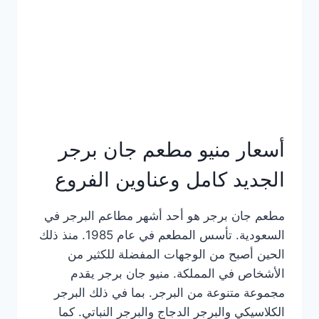
كاملة
وعناوين
الفروع
أسعار منيو مطعم جان برجر
الجديد كامل وعناوين الفروع
مطعم جان برجر هو أحد أشهر مطاعم البرجر في
السعودية. تأسس المطعم في عام 1985. منذ ذلك
الحين أصبح من الوجهات المفضلة للكثير من
الأشخاص في المملكة. منيو جان برجر يقدم
مجموعة متنوعة من البرجر. بما في ذلك البرجر
الكلاسيكي والبرجر الدجاج والبرجر النباتي. كما