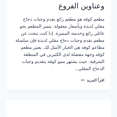
وعناوين الفروع
مطعم كوفه هو مطعم رائع يقدم وجبات دجاج
مقلي لذيذة وبأسعار معقولة. يتميز المطعم بجو
عائلي رائع وخدمته المميزة. إذا كنت تبحث عن
مطعم يقدم وجبات دجاج مقلي لذيذة فإن سلسلة
مطاعم كوفه هي الخيار الأمثل لك. يعتبر مطعم
كوفه وجهة مفضلة لدى الكثيرين في المنطقة
الشرقية. حيث يشتهر منيو كوفه بتقديم وجبات
الدجاج المقلي…
منيو
اقرأ المزيد
مطعم
كوفه
الجديد
كامل
وعناوين
الفروع