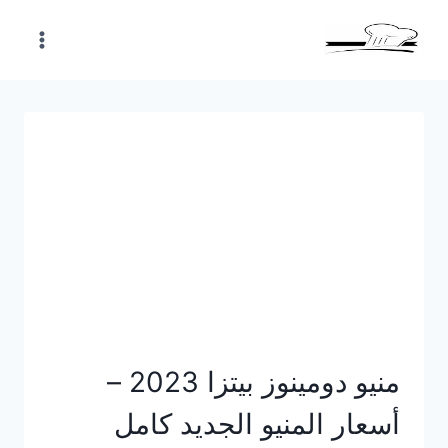
Skip
to
content
منيو دومينوز بيتزا 2023 –
أسعار المنيو الجديد كامل