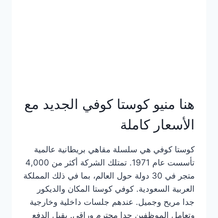
هنا منيو كوستا كوفي الجديد مع
الأسعار كاملة
كوستا كوفي هي سلسلة مقاهي بريطانية عالمية
تأسست عام 1971. تمتلك الشركة أكثر من 4,000
متجر في 30 دولة حول العالم، بما في ذلك المملكة
العربية السعودية. كوفي كوستا المكان والديكور
جدا مريح وجميل. عندهم جلسات داخلية وخارجية
وتعامل الموظفين جدا محترم وراقي. يقبل الدفع