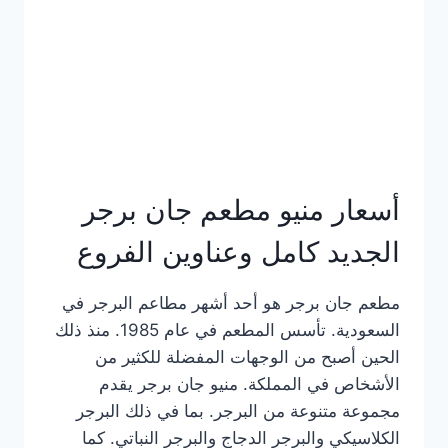
كاملة
وعناوين
الفروع
أسعار منيو مطعم جان برجر
الجديد كامل وعناوين الفروع
مطعم جان برجر هو أحد أشهر مطاعم البرجر في
السعودية. تأسس المطعم في عام 1985. منذ ذلك
الحين أصبح من الوجهات المفضلة للكثير من
الأشخاص في المملكة. منيو جان برجر يقدم
مجموعة متنوعة من البرجر. بما في ذلك البرجر
الكلاسيكي والبرجر الدجاج والبرجر النباتي. كما