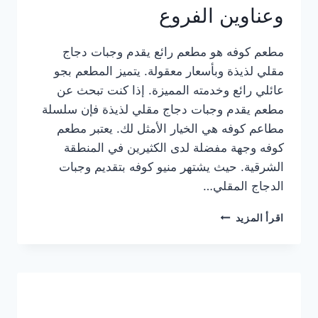
وعناوين الفروع
مطعم كوفه هو مطعم رائع يقدم وجبات دجاج
مقلي لذيذة وبأسعار معقولة. يتميز المطعم بجو
عائلي رائع وخدمته المميزة. إذا كنت تبحث عن
مطعم يقدم وجبات دجاج مقلي لذيذة فإن سلسلة
مطاعم كوفه هي الخيار الأمثل لك. يعتبر مطعم
كوفه وجهة مفضلة لدى الكثيرين في المنطقة
الشرقية. حيث يشتهر منيو كوفه بتقديم وجبات
الدجاج المقلي…
منيو
اقرأ المزيد
مطعم
كوفه
الجديد
كامل
وعناوين
الفروع