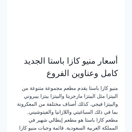
أسعار منيو كازا باستا الجديد
كامل وعناوين الفروع
منيو كازا باستا يقدم مطعم مجموعة متنوعة من
البيتزا مثل البيتزا مارجريتا والبيتزا بيتزا بيبروني
والبيتزا فيجي. كذلك أصناف مختلفة من المعكرونة
بما في ذلك السباغيتي واللازانيا والفيتوشيني.
مطعم كازا باستا هو مطعم إيطالي شهير في
المملكة العربية السعودية. قائمة وجبات منيو كازا