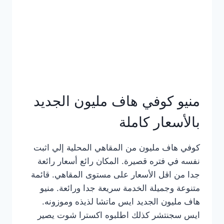
كامل
بالصور
منيو كوفي هاف مليون الجديد
بالأسعار كاملة
كوفي هاف مليون من المقاهي المحلية إلي اثبت
نفسه في فتره قصيرة. المكان رائع أسعار رائعة
جدا من اقل الأسعار على مستوى المقاهي. قائمة
متنوعة وجميلة الخدمة سريعة جدا ورائعة. منيو
هاف مليون الجديد ايس ماتشا لذيذه وموزونه.
ايس سجنتشر كذلك اطلبوه اكسترا شوت يصير