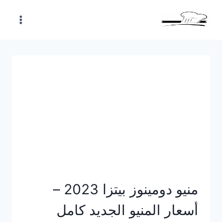
Skip
to
content
منيو دومينوز بيتزا 2023 –
أسعار المنيو الجديد كامل