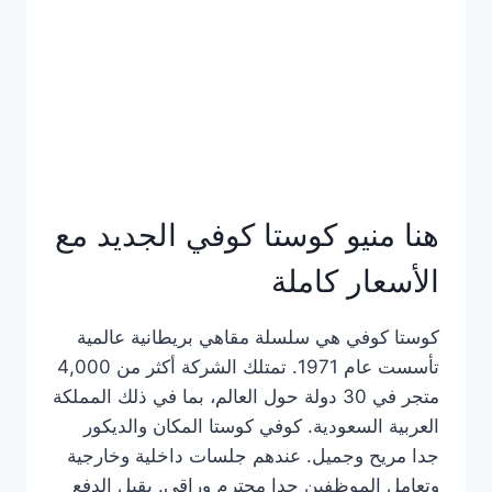
هنا منيو كوستا كوفي الجديد مع
الأسعار كاملة
كوستا كوفي هي سلسلة مقاهي بريطانية عالمية
تأسست عام 1971. تمتلك الشركة أكثر من 4,000
متجر في 30 دولة حول العالم، بما في ذلك المملكة
العربية السعودية. كوفي كوستا المكان والديكور
جدا مريح وجميل. عندهم جلسات داخلية وخارجية
وتعامل الموظفين جدا محترم وراقي. يقبل الدفع