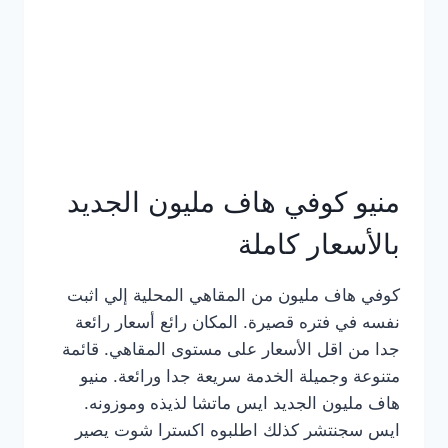
كامل
بالصور
منيو كوفي هاف مليون الجديد
بالأسعار كاملة
كوفي هاف مليون من المقاهي المحلية إلي اثبت
نفسه في فتره قصيرة. المكان رائع أسعار رائعة
جدا من اقل الأسعار على مستوى المقاهي. قائمة
متنوعة وجميلة الخدمة سريعة جدا ورائعة. منيو
هاف مليون الجديد ايس ماتشا لذيذه وموزونه.
ايس سجنتشر كذلك اطلبوه اكسترا شوت يصير