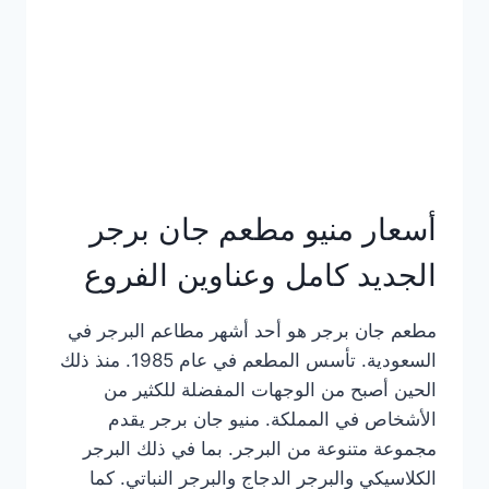
كاملة
وعناوين
الفروع
أسعار منيو مطعم جان برجر
الجديد كامل وعناوين الفروع
مطعم جان برجر هو أحد أشهر مطاعم البرجر في
السعودية. تأسس المطعم في عام 1985. منذ ذلك
الحين أصبح من الوجهات المفضلة للكثير من
الأشخاص في المملكة. منيو جان برجر يقدم
مجموعة متنوعة من البرجر. بما في ذلك البرجر
الكلاسيكي والبرجر الدجاج والبرجر النباتي. كما