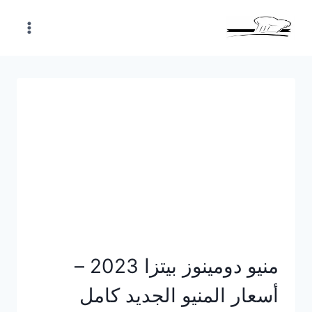
Skip
to
content
منيو دومينوز بيتزا 2023 –
أسعار المنيو الجديد كامل