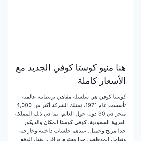
هنا منيو كوستا كوفي الجديد مع
الأسعار كاملة
كوستا كوفي هي سلسلة مقاهي بريطانية عالمية
تأسست عام 1971. تمتلك الشركة أكثر من 4,000
متجر في 30 دولة حول العالم، بما في ذلك المملكة
العربية السعودية. كوفي كوستا المكان والديكور
جدا مريح وجميل. عندهم جلسات داخلية وخارجية
وتعامل الموظفين جدا محترم وراقي. يقبل الدفع