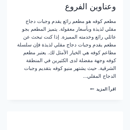
وعناوين الفروع
مطعم كوفه هو مطعم رائع يقدم وجبات دجاج
مقلي لذيذة وبأسعار معقولة. يتميز المطعم بجو
عائلي رائع وخدمته المميزة. إذا كنت تبحث عن
مطعم يقدم وجبات دجاج مقلي لذيذة فإن سلسلة
مطاعم كوفه هي الخيار الأمثل لك. يعتبر مطعم
كوفه وجهة مفضلة لدى الكثيرين في المنطقة
الشرقية. حيث يشتهر منيو كوفه بتقديم وجبات
الدجاج المقلي…
منيو
اقرأ المزيد
مطعم
كوفه
الجديد
كامل
وعناوين
الفروع