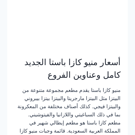
أسعار منيو كازا باستا الجديد
كامل وعناوين الفروع
منيو كازا باستا يقدم مطعم مجموعة متنوعة من
البيتزا مثل البيتزا مارجريتا والبيتزا بيتزا بيبروني
والبيتزا فيجي. كذلك أصناف مختلفة من المعكرونة
بما في ذلك السباغيتي واللازانيا والفيتوشيني.
مطعم كازا باستا هو مطعم إيطالي شهير في
المملكة العربية السعودية. قائمة وجبات منيو كازا