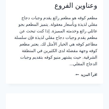
وعناوين الفروع
مطعم كوفه هو مطعم رائع يقدم وجبات دجاج
مقلي لذيذة وبأسعار معقولة. يتميز المطعم بجو
عائلي رائع وخدمته المميزة. إذا كنت تبحث عن
مطعم يقدم وجبات دجاج مقلي لذيذة فإن سلسلة
مطاعم كوفه هي الخيار الأمثل لك. يعتبر مطعم
كوفه وجهة مفضلة لدى الكثيرين في المنطقة
الشرقية. حيث يشتهر منيو كوفه بتقديم وجبات
الدجاج المقلي…
منيو
اقرأ المزيد
مطعم
كوفه
الجديد
كامل
وعناوين
الفروع