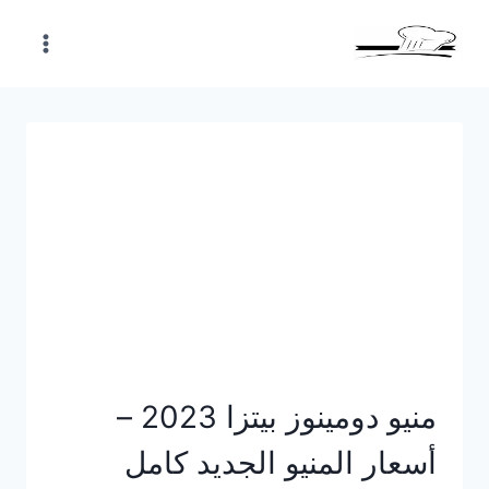
Skip
to
content
منيو دومينوز بيتزا 2023 –
أسعار المنيو الجديد كامل