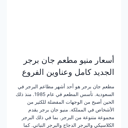
كاملة
وعناوين
الفروع
أسعار منيو مطعم جان برجر
الجديد كامل وعناوين الفروع
مطعم جان برجر هو أحد أشهر مطاعم البرجر في
السعودية. تأسس المطعم في عام 1985. منذ ذلك
الحين أصبح من الوجهات المفضلة للكثير من
الأشخاص في المملكة. منيو جان برجر يقدم
مجموعة متنوعة من البرجر. بما في ذلك البرجر
الكلاسيكي والبرجر الدجاج والبرجر النباتي. كما