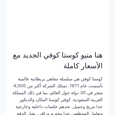
هنا منيو كوستا كوفي الجديد مع
الأسعار كاملة
كوستا كوفي هي سلسلة مقاهي بريطانية عالمية
تأسست عام 1971. تمتلك الشركة أكثر من 4,000
متجر في 30 دولة حول العالم، بما في ذلك المملكة
العربية السعودية. كوفي كوستا المكان والديكور
جدا مريح وجميل. عندهم جلسات داخلية وخارجية
وتعامل الموظفين جدا محترم وراقي. يقبل الدفع