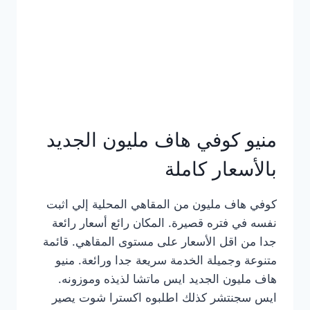
كامل
بالصور
منيو كوفي هاف مليون الجديد
بالأسعار كاملة
كوفي هاف مليون من المقاهي المحلية إلي اثبت
نفسه في فتره قصيرة. المكان رائع أسعار رائعة
جدا من اقل الأسعار على مستوى المقاهي. قائمة
متنوعة وجميلة الخدمة سريعة جدا ورائعة. منيو
هاف مليون الجديد ايس ماتشا لذيذه وموزونه.
ايس سجنتشر كذلك اطلبوه اكسترا شوت يصير