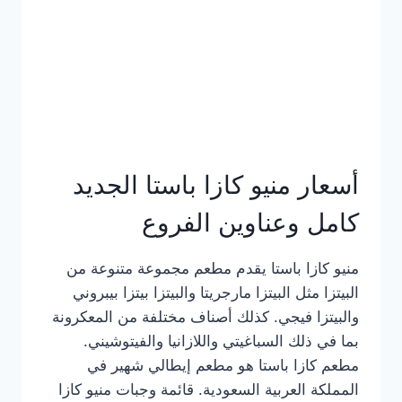
أسعار منيو كازا باستا الجديد
كامل وعناوين الفروع
منيو كازا باستا يقدم مطعم مجموعة متنوعة من
البيتزا مثل البيتزا مارجريتا والبيتزا بيتزا بيبروني
والبيتزا فيجي. كذلك أصناف مختلفة من المعكرونة
بما في ذلك السباغيتي واللازانيا والفيتوشيني.
مطعم كازا باستا هو مطعم إيطالي شهير في
المملكة العربية السعودية. قائمة وجبات منيو كازا