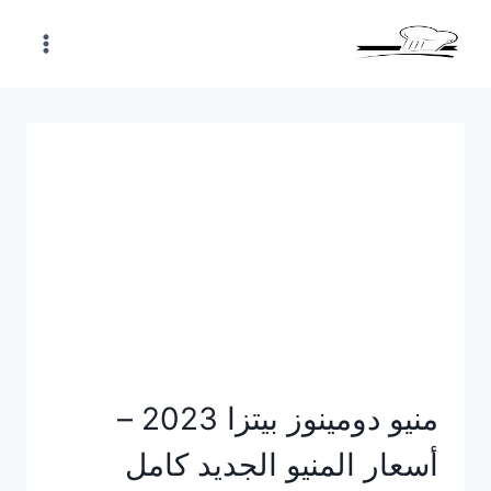
Skip
to
content
منيو دومينوز بيتزا 2023 –
أسعار المنيو الجديد كامل