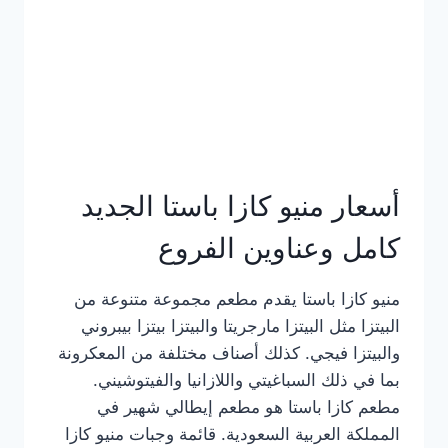
أسعار منيو كازا باستا الجديد
كامل وعناوين الفروع
منيو كازا باستا يقدم مطعم مجموعة متنوعة من
البيتزا مثل البيتزا مارجريتا والبيتزا بيتزا بيبروني
والبيتزا فيجي. كذلك أصناف مختلفة من المعكرونة
بما في ذلك السباغيتي واللازانيا والفيتوشيني.
مطعم كازا باستا هو مطعم إيطالي شهير في
المملكة العربية السعودية. قائمة وجبات منيو كازا