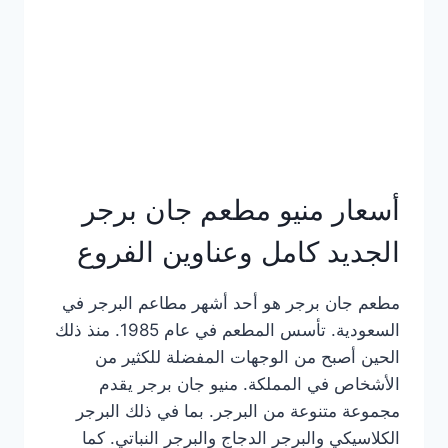
كاملة
وعناوين
الفروع
أسعار منيو مطعم جان برجر
الجديد كامل وعناوين الفروع
مطعم جان برجر هو أحد أشهر مطاعم البرجر في
السعودية. تأسس المطعم في عام 1985. منذ ذلك
الحين أصبح من الوجهات المفضلة للكثير من
الأشخاص في المملكة. منيو جان برجر يقدم
مجموعة متنوعة من البرجر. بما في ذلك البرجر
الكلاسيكي والبرجر الدجاج والبرجر النباتي. كما