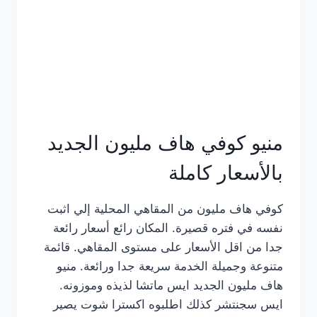
كامل
بالصور
منيو كوفي هاف مليون الجديد
بالأسعار كاملة
كوفي هاف مليون من المقاهي المحلية إلي اثبت
نفسه في فتره قصيرة. المكان رائع أسعار رائعة
جدا من اقل الأسعار على مستوى المقاهي. قائمة
متنوعة وجميلة الخدمة سريعة جدا ورائعة. منيو
هاف مليون الجديد ايس ماتشا لذيذه وموزونه.
ايس سجنتشر كذلك اطلبوه اكسترا شوت يصير