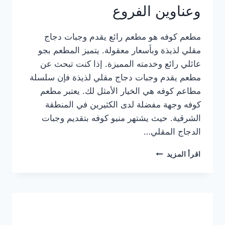
وعناوين الفروع
مطعم كوفه هو مطعم رائع يقدم وجبات دجاج
مقلي لذيذة وبأسعار معقولة. يتميز المطعم بجو
عائلي رائع وخدمته المميزة. إذا كنت تبحث عن
مطعم يقدم وجبات دجاج مقلي لذيذة فإن سلسلة
مطاعم كوفه هي الخيار الأمثل لك. يعتبر مطعم
كوفه وجهة مفضلة لدى الكثيرين في المنطقة
الشرقية. حيث يشتهر منيو كوفه بتقديم وجبات
الدجاج المقلي…
منيو
اقرأ المزيد
مطعم
كوفه
الجديد
كامل
وعناوين
الفروع