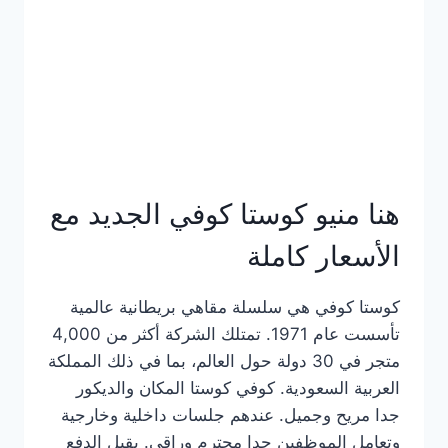
هنا منيو كوستا كوفي الجديد مع
الأسعار كاملة
كوستا كوفي هي سلسلة مقاهي بريطانية عالمية
تأسست عام 1971. تمتلك الشركة أكثر من 4,000
متجر في 30 دولة حول العالم، بما في ذلك المملكة
العربية السعودية. كوفي كوستا المكان والديكور
جدا مريح وجميل. عندهم جلسات داخلية وخارجية
وتعامل الموظفين جدا محترم وراقي. يقبل الدفع