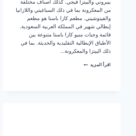
بيبروني والبيتزا فيجي. كذلك أصناف مختلفة
من المعكرونة بما في ذلك السباغيتي واللازانيا
والفيتوشيني. مطعم كازا باستا هو مطعم
إيطالي شهير في المملكة العربية السعودية.
قائمة وجبات منيو كازا باستا متنوعة بين
الأطباق الإيطالية التقليدية والحديثة. بما في
ذلك البيتزا والمعكرونة…
أسعار
اقرأ المزيد
منيو
كازا
باستا
الجديد
كامل
وعناوين
الفروع