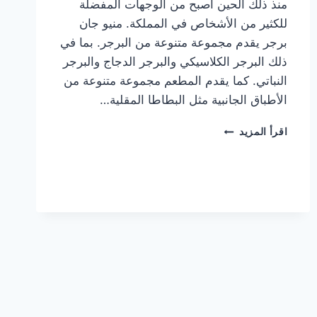
منذ ذلك الحين أصبح من الوجهات المفضلة
للكثير من الأشخاص في المملكة. منيو جان
برجر يقدم مجموعة متنوعة من البرجر. بما في
ذلك البرجر الكلاسيكي والبرجر الدجاج والبرجر
النباتي. كما يقدم المطعم مجموعة متنوعة من
الأطباق الجانبية مثل البطاطا المقلية…
أسعار
اقرأ المزيد
منيو
مطعم
جان
برجر
الجديد
كامل
وعناوين
الفروع