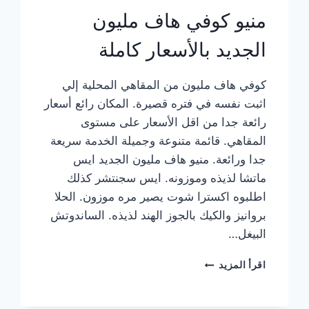
منيو كوفي هاف مليون
الجديد بالأسعار كاملة
كوفي هاف مليون من المقاهي المحلية إلي
اثبت نفسه في فتره قصيرة. المكان رائع أسعار
رائعة جدا من اقل الأسعار على مستوى
المقاهي. قائمة متنوعة وجميلة الخدمة سريعة
جدا ورائعة. منيو هاف مليون الجديد ايس
ماتشا لذيذه وموزونه. ايس سجنتشر كذلك
اطلبوه اكسترا شوت يصير مره موزون. الحلا
بروانيز والكيك بالجوز الهند لذيذه. الساندوتش
البيغل…
منيو
اقرأ المزيد
كوفي
هاف
مليون