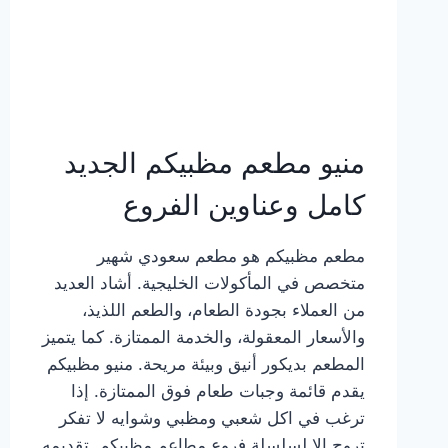
منيو مطعم مظبيكم الجديد
كامل وعناوين الفروع
مطعم مظبيكم هو مطعم سعودي شهير
متخصص في المأكولات الخليجية. أشاد العديد
من العملاء بجودة الطعام، والطعم اللذيذ،
والأسعار المعقولة، والخدمة الممتازة. كما يتميز
المطعم بديكور أنيق وبيئة مريحة. منيو مظبيكم
يقدم قائمة وجبات طعام فوق الممتازة. إذا
ترغب في اكل شعبي ومظبي وشوايه لا تفكر
تروح إلا لسلسلة فروع مطاعم مظبيكم. تقديمه