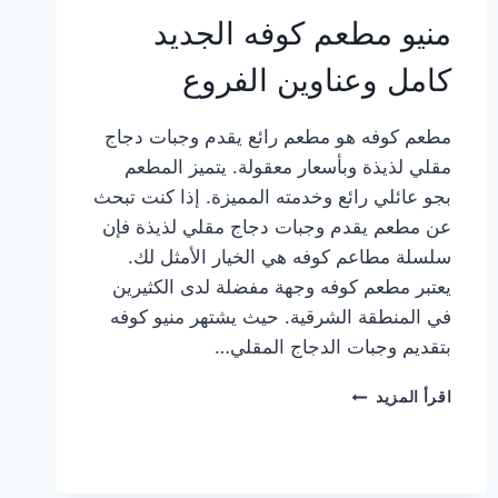
منيو مطعم كوفه الجديد
كامل وعناوين الفروع
مطعم كوفه هو مطعم رائع يقدم وجبات دجاج
مقلي لذيذة وبأسعار معقولة. يتميز المطعم
بجو عائلي رائع وخدمته المميزة. إذا كنت تبحث
عن مطعم يقدم وجبات دجاج مقلي لذيذة فإن
سلسلة مطاعم كوفه هي الخيار الأمثل لك.
يعتبر مطعم كوفه وجهة مفضلة لدى الكثيرين
في المنطقة الشرقية. حيث يشتهر منيو كوفه
بتقديم وجبات الدجاج المقلي…
منيو
اقرأ المزيد
مطعم
كوفه
الجديد
كامل