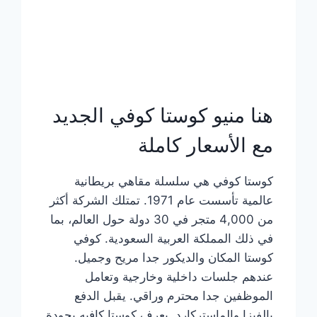
هنا منيو كوستا كوفي الجديد
مع الأسعار كاملة
كوستا كوفي هي سلسلة مقاهي بريطانية
عالمية تأسست عام 1971. تمتلك الشركة أكثر
من 4,000 متجر في 30 دولة حول العالم، بما
في ذلك المملكة العربية السعودية. كوفي
كوستا المكان والديكور جدا مريح وجميل.
عندهم جلسات داخلية وخارجية وتعامل
الموظفين جدا محترم وراقي. يقبل الدفع
بالفيزا والماستركارد. يعرف كوستا كافيه بجودة