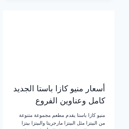
2023
–
أسعار
المنيو
الجديد
كامل
بالصور
أسعار منيو كازا باستا الجديد
كامل وعناوين الفروع
منيو كازا باستا يقدم مطعم مجموعة متنوعة
من البيتزا مثل البيتزا مارجريتا والبيتزا بيتزا