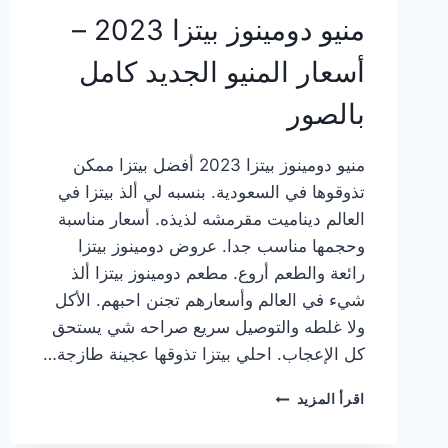
منيو دومينوز بيتزا 2023 –
أسعار المنيو الجديد كامل
بالصور
منيو دومينوز بيتزا 2023 أفضل بيتزا ممكن
تذوقوها في السعودية. بنسبه لي ألذ بيتزا في
العالم ديناميت مقرمشه لذيذه. أسعار مناسبة
وحجمها مناسب جدا. عروض دومينوز بيتزا
رائعة والطعم أروع. مطعم دومينوز بيتزا ألذ
شيء في العالم وأسعارهم تجنن احبهم. الأكل
ولا غلطه والتوصيل سريع صراحه شي يستحق
كل الإعجاب. احلي بيتزا تذوقها عجينة طازجة…
منيو
اقرأ المزيد
دومينوز
بيتزا