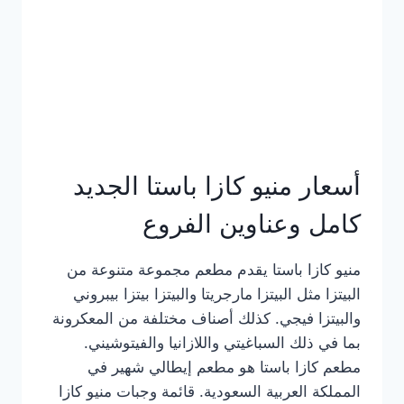
أسعار منيو كازا باستا الجديد
كامل وعناوين الفروع
منيو كازا باستا يقدم مطعم مجموعة متنوعة من
البيتزا مثل البيتزا مارجريتا والبيتزا بيتزا بيبروني
والبيتزا فيجي. كذلك أصناف مختلفة من المعكرونة
بما في ذلك السباغيتي واللازانيا والفيتوشيني.
مطعم كازا باستا هو مطعم إيطالي شهير في
المملكة العربية السعودية. قائمة وجبات منيو كازا