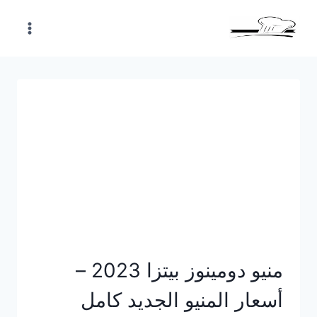
Skip
to
content
منيو دومينوز بيتزا 2023 –
أسعار المنيو الجديد كامل