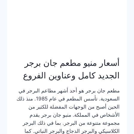
كاملة
وعناوين
الفروع
أسعار منيو مطعم جان برجر
الجديد كامل وعناوين الفروع
مطعم جان برجر هو أحد أشهر مطاعم البرجر في
السعودية. تأسس المطعم في عام 1985. منذ ذلك
الحين أصبح من الوجهات المفضلة للكثير من
الأشخاص في المملكة. منيو جان برجر يقدم
مجموعة متنوعة من البرجر. بما في ذلك البرجر
الكلاسيكي والبرجر الدجاج والبرجر النباتي. كما