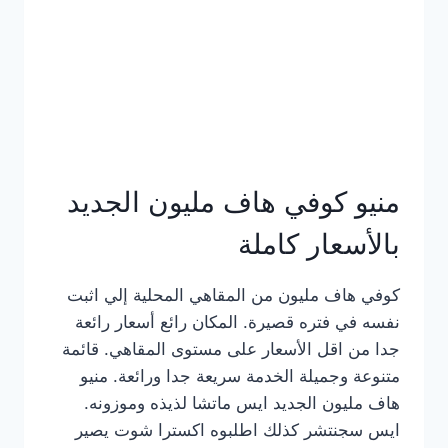
كامل
بالصور
منيو كوفي هاف مليون الجديد
بالأسعار كاملة
كوفي هاف مليون من المقاهي المحلية إلي اثبت
نفسه في فتره قصيرة. المكان رائع أسعار رائعة
جدا من اقل الأسعار على مستوى المقاهي. قائمة
متنوعة وجميلة الخدمة سريعة جدا ورائعة. منيو
هاف مليون الجديد ايس ماتشا لذيذه وموزونه.
ايس سجنتشر كذلك اطلبوه اكسترا شوت يصير