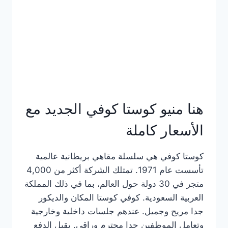
هنا منيو كوستا كوفي الجديد مع
الأسعار كاملة
كوستا كوفي هي سلسلة مقاهي بريطانية عالمية
تأسست عام 1971. تمتلك الشركة أكثر من 4,000
متجر في 30 دولة حول العالم، بما في ذلك المملكة
العربية السعودية. كوفي كوستا المكان والديكور
جدا مريح وجميل. عندهم جلسات داخلية وخارجية
وتعامل الموظفين جدا محترم وراقي. يقبل الدفع