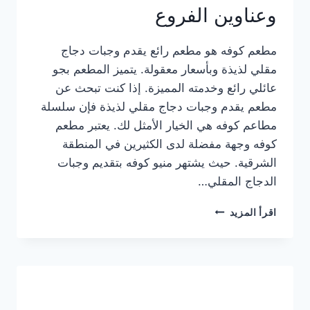
وعناوين الفروع
مطعم كوفه هو مطعم رائع يقدم وجبات دجاج
مقلي لذيذة وبأسعار معقولة. يتميز المطعم بجو
عائلي رائع وخدمته المميزة. إذا كنت تبحث عن
مطعم يقدم وجبات دجاج مقلي لذيذة فإن سلسلة
مطاعم كوفه هي الخيار الأمثل لك. يعتبر مطعم
كوفه وجهة مفضلة لدى الكثيرين في المنطقة
الشرقية. حيث يشتهر منيو كوفه بتقديم وجبات
الدجاج المقلي…
منيو
اقرأ المزيد
مطعم
كوفه
الجديد
كامل
وعناوين
الفروع