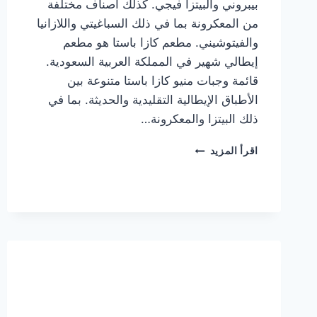
بيبروني والبيتزا فيجي. كذلك أصناف مختلفة
من المعكرونة بما في ذلك السباغيتي واللازانيا
والفيتوشيني. مطعم كازا باستا هو مطعم
إيطالي شهير في المملكة العربية السعودية.
قائمة وجبات منيو كازا باستا متنوعة بين
الأطباق الإيطالية التقليدية والحديثة. بما في
ذلك البيتزا والمعكرونة…
أسعار
اقرأ المزيد
منيو
كازا
باستا
الجديد
كامل
وعناوين
الفروع