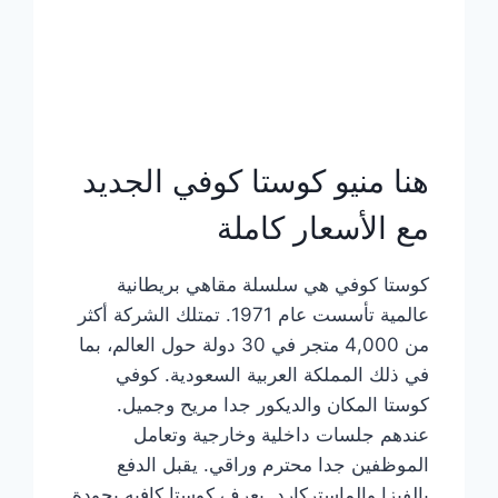
هنا منيو كوستا كوفي الجديد
مع الأسعار كاملة
كوستا كوفي هي سلسلة مقاهي بريطانية
عالمية تأسست عام 1971. تمتلك الشركة أكثر
من 4,000 متجر في 30 دولة حول العالم، بما
في ذلك المملكة العربية السعودية. كوفي
كوستا المكان والديكور جدا مريح وجميل.
عندهم جلسات داخلية وخارجية وتعامل
الموظفين جدا محترم وراقي. يقبل الدفع
بالفيزا والماستركارد. يعرف كوستا كافيه بجودة