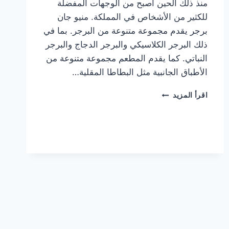
منذ ذلك الحين أصبح من الوجهات المفضلة
للكثير من الأشخاص في المملكة. منيو جان
برجر يقدم مجموعة متنوعة من البرجر. بما في
ذلك البرجر الكلاسيكي والبرجر الدجاج والبرجر
النباتي. كما يقدم المطعم مجموعة متنوعة من
الأطباق الجانبية مثل البطاطا المقلية…
أسعار
اقرأ المزيد
منيو
مطعم
جان
برجر
الجديد
كامل
وعناوين
الفروع