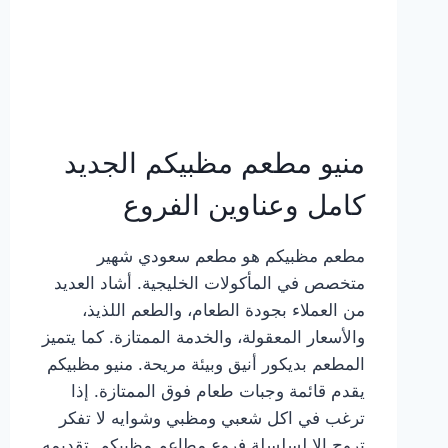
منيو مطعم مظبيكم الجديد
كامل وعناوين الفروع
مطعم مظبيكم هو مطعم سعودي شهير
متخصص في المأكولات الخليجية. أشاد العديد
من العملاء بجودة الطعام، والطعم اللذيذ،
والأسعار المعقولة، والخدمة الممتازة. كما يتميز
المطعم بديكور أنيق وبيئة مريحة. منيو مظبيكم
يقدم قائمة وجبات طعام فوق الممتازة. إذا
ترغب في اكل شعبي ومظبي وشوايه لا تفكر
تروح إلا لسلسلة فروع مطاعم مظبيكم. تقديمه