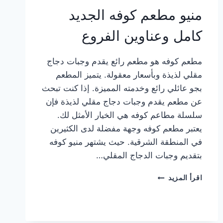
منيو مطعم كوفه الجديد
كامل وعناوين الفروع
مطعم كوفه هو مطعم رائع يقدم وجبات دجاج
مقلي لذيذة وبأسعار معقولة. يتميز المطعم
بجو عائلي رائع وخدمته المميزة. إذا كنت تبحث
عن مطعم يقدم وجبات دجاج مقلي لذيذة فإن
سلسلة مطاعم كوفه هي الخيار الأمثل لك.
يعتبر مطعم كوفه وجهة مفضلة لدى الكثيرين
في المنطقة الشرقية. حيث يشتهر منيو كوفه
بتقديم وجبات الدجاج المقلي…
منيو
اقرأ المزيد
مطعم
كوفه
الجديد
كامل