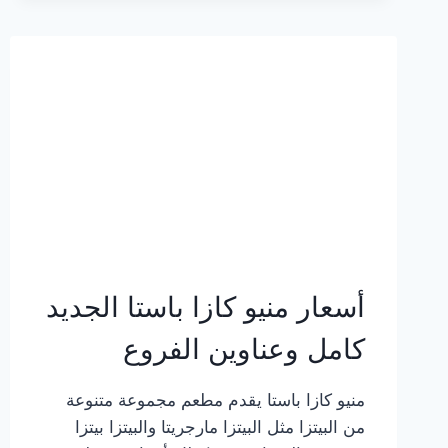
2023
–
أسعار
المنيو
الجديد
كامل
بالصور
أسعار منيو كازا باستا الجديد
كامل وعناوين الفروع
منيو كازا باستا يقدم مطعم مجموعة متنوعة
من البيتزا مثل البيتزا مارجريتا والبيتزا بيتزا