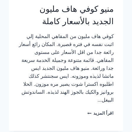
منيو كوفي هاف مليون
الجديد بالأسعار كاملة
كوفي هاف مليون من المقاهي المحلية إلي
اثبت نفسه في فتره قصيرة. المكان رائع أسعار
رائعة جدا من اقل الأسعار على مستوى
المقاهي. قائمة متنوعة وجميلة الخدمة سريعة
جدا ورائعة. منيو هاف مليون الجديد ايس
ماتشا لذيذه وموزونه. ايس سجنتشر كذلك
اطلبوه اكسترا شوت يصير مره موزون. الحلا
بروانيز والكيك بالجوز الهند لذيذه. الساندوتش
البيغل…
منيو
اقرأ المزيد
كوفي
هاف
مليون