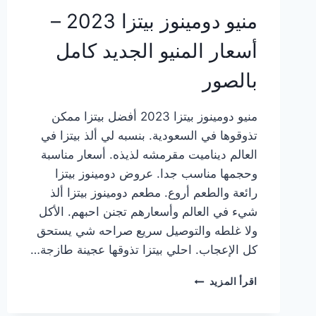
منيو دومينوز بيتزا 2023 –
أسعار المنيو الجديد كامل
بالصور
منيو دومينوز بيتزا 2023 أفضل بيتزا ممكن
تذوقوها في السعودية. بنسبه لي ألذ بيتزا في
العالم ديناميت مقرمشه لذيذه. أسعار مناسبة
وحجمها مناسب جدا. عروض دومينوز بيتزا
رائعة والطعم أروع. مطعم دومينوز بيتزا ألذ
شيء في العالم وأسعارهم تجنن احبهم. الأكل
ولا غلطه والتوصيل سريع صراحه شي يستحق
كل الإعجاب. احلي بيتزا تذوقها عجينة طازجة…
منيو
اقرأ المزيد
دومينوز
بيتزا