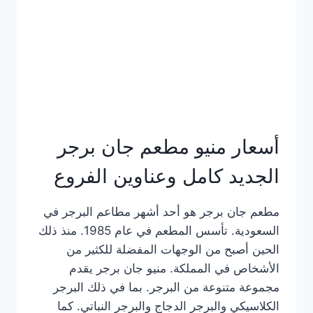
كاملة
وعناوين
الفروع
أسعار منيو مطعم جان برجر
الجديد كامل وعناوين الفروع
مطعم جان برجر هو أحد أشهر مطاعم البرجر في
السعودية. تأسس المطعم في عام 1985. منذ ذلك
الحين أصبح من الوجهات المفضلة للكثير من
الأشخاص في المملكة. منيو جان برجر يقدم
مجموعة متنوعة من البرجر. بما في ذلك البرجر
الكلاسيكي والبرجر الدجاج والبرجر النباتي. كما