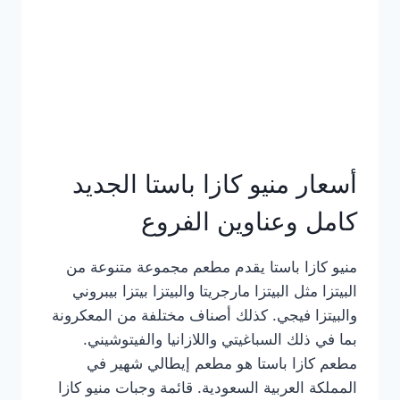
أسعار منيو كازا باستا الجديد
كامل وعناوين الفروع
منيو كازا باستا يقدم مطعم مجموعة متنوعة من
البيتزا مثل البيتزا مارجريتا والبيتزا بيتزا بيبروني
والبيتزا فيجي. كذلك أصناف مختلفة من المعكرونة
بما في ذلك السباغيتي واللازانيا والفيتوشيني.
مطعم كازا باستا هو مطعم إيطالي شهير في
المملكة العربية السعودية. قائمة وجبات منيو كازا