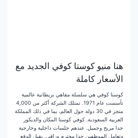
هنا منيو كوستا كوفي الجديد مع
الأسعار كاملة
كوستا كوفي هي سلسلة مقاهي بريطانية عالمية
تأسست عام 1971. تمتلك الشركة أكثر من 4,000
متجر في 30 دولة حول العالم، بما في ذلك المملكة
العربية السعودية. كوفي كوستا المكان والديكور
جدا مريح وجميل. عندهم جلسات داخلية وخارجية
وتعامل الموظفين جدا محترم وراقي. يقبل الدفع