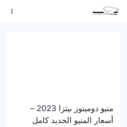
Skip
to
content
منيو دومينوز بيتزا 2023 –
أسعار المنيو الجديد كامل