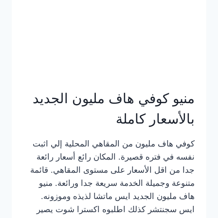
كامل
بالصور
منيو كوفي هاف مليون الجديد
بالأسعار كاملة
كوفي هاف مليون من المقاهي المحلية إلي اثبت
نفسه في فتره قصيرة. المكان رائع أسعار رائعة
جدا من اقل الأسعار على مستوى المقاهي. قائمة
متنوعة وجميلة الخدمة سريعة جدا ورائعة. منيو
هاف مليون الجديد ايس ماتشا لذيذه وموزونه.
ايس سجنتشر كذلك اطلبوه اكسترا شوت يصير