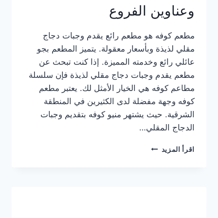
وعناوين الفروع
مطعم كوفه هو مطعم رائع يقدم وجبات دجاج
مقلي لذيذة وبأسعار معقولة. يتميز المطعم بجو
عائلي رائع وخدمته المميزة. إذا كنت تبحث عن
مطعم يقدم وجبات دجاج مقلي لذيذة فإن سلسلة
مطاعم كوفه هي الخيار الأمثل لك. يعتبر مطعم
كوفه وجهة مفضلة لدى الكثيرين في المنطقة
الشرقية. حيث يشتهر منيو كوفه بتقديم وجبات
الدجاج المقلي…
منيو
اقرأ المزيد
مطعم
كوفه
الجديد
كامل
وعناوين
الفروع