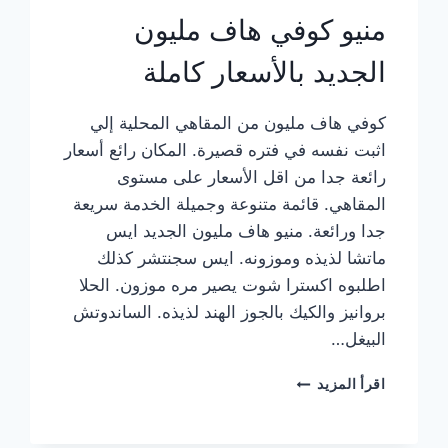
منيو كوفي هاف مليون
الجديد بالأسعار كاملة
كوفي هاف مليون من المقاهي المحلية إلي
اثبت نفسه في فتره قصيرة. المكان رائع أسعار
رائعة جدا من اقل الأسعار على مستوى
المقاهي. قائمة متنوعة وجميلة الخدمة سريعة
جدا ورائعة. منيو هاف مليون الجديد ايس
ماتشا لذيذه وموزونه. ايس سجنتشر كذلك
اطلبوه اكسترا شوت يصير مره موزون. الحلا
بروانيز والكيك بالجوز الهند لذيذه. الساندوتش
البيغل…
منيو
اقرأ المزيد
كوفي
هاف
مليون