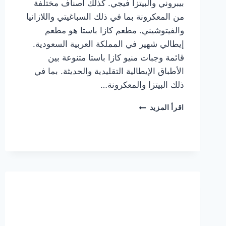
بيبروني والبيتزا فيجي. كذلك أصناف مختلفة
من المعكرونة بما في ذلك السباغيتي واللازانيا
والفيتوشيني. مطعم كازا باستا هو مطعم
إيطالي شهير في المملكة العربية السعودية.
قائمة وجبات منيو كازا باستا متنوعة بين
الأطباق الإيطالية التقليدية والحديثة. بما في
ذلك البيتزا والمعكرونة…
أسعار
اقرأ المزيد
منيو
كازا
باستا
الجديد
كامل
وعناوين
الفروع