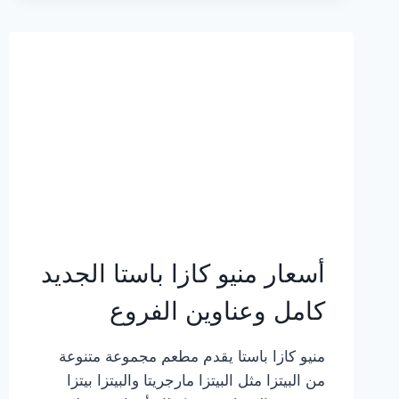
2023
–
أسعار
المنيو
الجديد
كامل
بالصور
أسعار منيو كازا باستا الجديد
كامل وعناوين الفروع
منيو كازا باستا يقدم مطعم مجموعة متنوعة
من البيتزا مثل البيتزا مارجريتا والبيتزا بيتزا