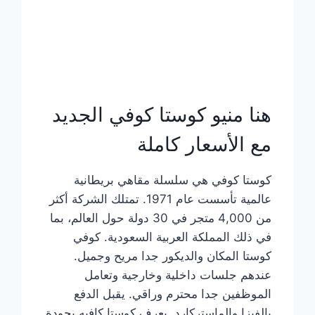
هنا منيو كوستا كوفي الجديد
مع الأسعار كاملة
كوستا كوفي هي سلسلة مقاهي بريطانية
عالمية تأسست عام 1971. تمتلك الشركة أكثر
من 4,000 متجر في 30 دولة حول العالم، بما
في ذلك المملكة العربية السعودية. كوفي
كوستا المكان والديكور جدا مريح وجميل.
عندهم جلسات داخلية وخارجية وتعامل
الموظفين جدا محترم وراقي. يقبل الدفع
بالفيزا والماستركارد. يعرف كوستا كافيه بجودة