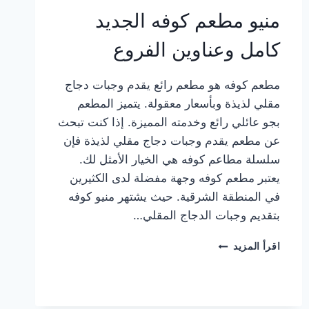
منيو مطعم كوفه الجديد
كامل وعناوين الفروع
مطعم كوفه هو مطعم رائع يقدم وجبات دجاج
مقلي لذيذة وبأسعار معقولة. يتميز المطعم
بجو عائلي رائع وخدمته المميزة. إذا كنت تبحث
عن مطعم يقدم وجبات دجاج مقلي لذيذة فإن
سلسلة مطاعم كوفه هي الخيار الأمثل لك.
يعتبر مطعم كوفه وجهة مفضلة لدى الكثيرين
في المنطقة الشرقية. حيث يشتهر منيو كوفه
بتقديم وجبات الدجاج المقلي…
منيو
اقرأ المزيد
مطعم
كوفه
الجديد
كامل