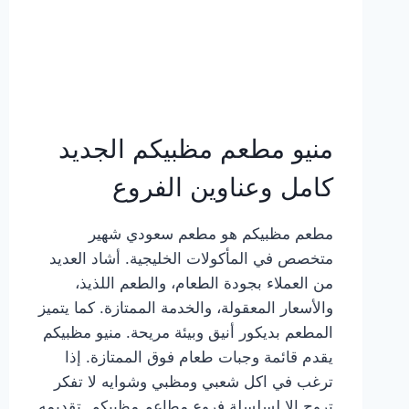
منيو مطعم مظبيكم الجديد
كامل وعناوين الفروع
مطعم مظبيكم هو مطعم سعودي شهير
متخصص في المأكولات الخليجية. أشاد العديد
من العملاء بجودة الطعام، والطعم اللذيذ،
والأسعار المعقولة، والخدمة الممتازة. كما يتميز
المطعم بديكور أنيق وبيئة مريحة. منيو مظبيكم
يقدم قائمة وجبات طعام فوق الممتازة. إذا
ترغب في اكل شعبي ومظبي وشوايه لا تفكر
تروح إلا لسلسلة فروع مطاعم مظبيكم. تقديمه