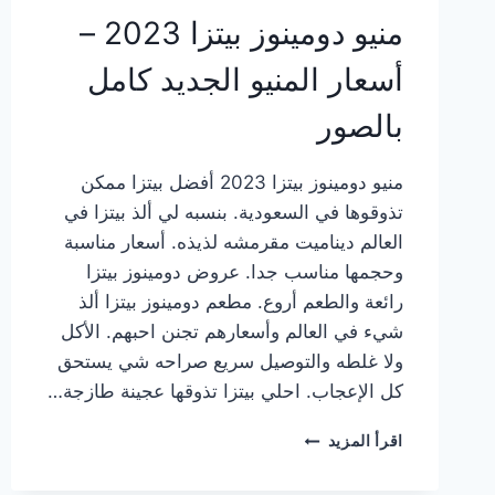
منيو دومينوز بيتزا 2023 –
أسعار المنيو الجديد كامل
بالصور
منيو دومينوز بيتزا 2023 أفضل بيتزا ممكن
تذوقوها في السعودية. بنسبه لي ألذ بيتزا في
العالم ديناميت مقرمشه لذيذه. أسعار مناسبة
وحجمها مناسب جدا. عروض دومينوز بيتزا
رائعة والطعم أروع. مطعم دومينوز بيتزا ألذ
شيء في العالم وأسعارهم تجنن احبهم. الأكل
ولا غلطه والتوصيل سريع صراحه شي يستحق
كل الإعجاب. احلي بيتزا تذوقها عجينة طازجة…
منيو
اقرأ المزيد
دومينوز
بيتزا