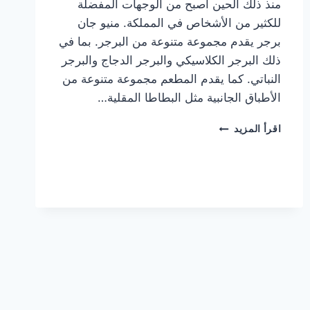
منذ ذلك الحين أصبح من الوجهات المفضلة
للكثير من الأشخاص في المملكة. منيو جان
برجر يقدم مجموعة متنوعة من البرجر. بما في
ذلك البرجر الكلاسيكي والبرجر الدجاج والبرجر
النباتي. كما يقدم المطعم مجموعة متنوعة من
الأطباق الجانبية مثل البطاطا المقلية…
أسعار
اقرأ المزيد
منيو
مطعم
جان
برجر
الجديد
كامل
وعناوين
الفروع