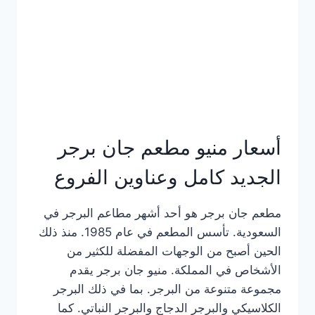
كاملة
وعناوين
الفروع
أسعار منيو مطعم جان برجر
الجديد كامل وعناوين الفروع
مطعم جان برجر هو أحد أشهر مطاعم البرجر في
السعودية. تأسس المطعم في عام 1985. منذ ذلك
الحين أصبح من الوجهات المفضلة للكثير من
الأشخاص في المملكة. منيو جان برجر يقدم
مجموعة متنوعة من البرجر. بما في ذلك البرجر
الكلاسيكي والبرجر الدجاج والبرجر النباتي. كما