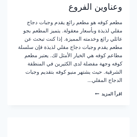
وعناوين الفروع
مطعم كوفه هو مطعم رائع يقدم وجبات دجاج
مقلي لذيذة وبأسعار معقولة. يتميز المطعم بجو
عائلي رائع وخدمته المميزة. إذا كنت تبحث عن
مطعم يقدم وجبات دجاج مقلي لذيذة فإن سلسلة
مطاعم كوفه هي الخيار الأمثل لك. يعتبر مطعم
كوفه وجهة مفضلة لدى الكثيرين في المنطقة
الشرقية. حيث يشتهر منيو كوفه بتقديم وجبات
الدجاج المقلي…
منيو
اقرأ المزيد
مطعم
كوفه
الجديد
كامل
وعناوين
الفروع