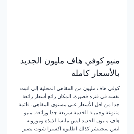
كامل
بالصور
منيو كوفي هاف مليون الجديد
بالأسعار كاملة
كوفي هاف مليون من المقاهي المحلية إلي اثبت
نفسه في فتره قصيرة. المكان رائع أسعار رائعة
جدا من اقل الأسعار على مستوى المقاهي. قائمة
متنوعة وجميلة الخدمة سريعة جدا ورائعة. منيو
هاف مليون الجديد ايس ماتشا لذيذه وموزونه.
ايس سجنتشر كذلك اطلبوه اكسترا شوت يصير