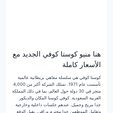
هنا منيو كوستا كوفي الجديد مع
الأسعار كاملة
كوستا كوفي هي سلسلة مقاهي بريطانية عالمية
تأسست عام 1971. تمتلك الشركة أكثر من 4,000
متجر في 30 دولة حول العالم، بما في ذلك المملكة
العربية السعودية. كوفي كوستا المكان والديكور
جدا مريح وجميل. عندهم جلسات داخلية وخارجية
وتعامل الموظفين جدا محترم وراقي. يقبل الدفع