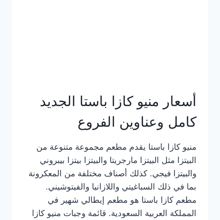
أسعار منيو كازا باستا الجديد
كامل وعناوين الفروع
منيو كازا باستا يقدم مطعم مجموعة متنوعة من
البيتزا مثل البيتزا مارجريتا والبيتزا بيتزا بيبروني
والبيتزا فيجي. كذلك أصناف مختلفة من المعكرونة
بما في ذلك السباغيتي واللازانيا والفيتوشيني.
مطعم كازا باستا هو مطعم إيطالي شهير في
المملكة العربية السعودية. قائمة وجبات منيو كازا