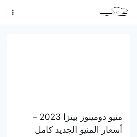
Skip
to
content
منيو دومينوز بيتزا 2023 –
أسعار المنيو الجديد كامل